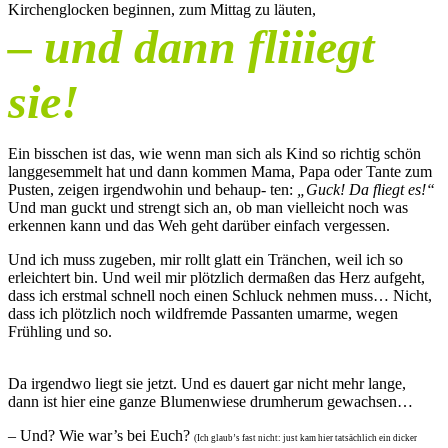
Kirchenglocken beginnen, zum Mittag zu läuten,
– und dann fliiiegt
sie!
Ein bisschen ist das, wie wenn man sich als Kind so richtig schön
langgesemmelt hat und dann kommen Mama, Papa oder Tante zum
Pusten, zeigen irgendwohin und behaup- ten:
„Guck! Da fliegt es!“
Und man guckt und strengt sich an, ob man vielleicht noch was
erkennen kann und das Weh geht darüber einfach vergessen.
Und ich muss zugeben, mir rollt glatt ein Tränchen, weil ich so
erleichtert bin. Und weil mir plötzlich dermaßen das Herz aufgeht,
dass ich erstmal schnell noch einen Schluck nehmen muss… Nicht,
dass ich plötzlich noch wildfremde Passanten umarme, wegen
Frühling und so.
Da irgendwo liegt sie jetzt. Und es dauert gar nicht mehr lange,
dann ist hier eine ganze Blumenwiese drumherum gewachsen…
– Und? Wie war’s bei Euch?
(Ich glaub’s fast nicht: just kam hier tatsächlich ein dicker