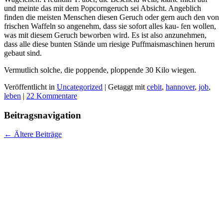
und meinte das mit dem Popcorngeruch sei Absicht. Angeblich
finden die meisten Menschen diesen Geruch oder gern auch den von
frischen Waffeln so angenehm, dass sie sofort alles kau- fen wollen,
was mit diesem Geruch beworben wird. Es ist also anzunehmen,
dass alle diese bunten Stände um riesige Puffmaismaschinen herum
gebaut sind.
Vermutlich solche, die poppende, ploppende 30 Kilo wiegen.
Veröffentlicht in
Uncategorized
|
Getaggt mit
cebit
,
hannover
,
job
,
leben
|
22 Kommentare
Beitragsnavigation
←
Ältere Beiträge