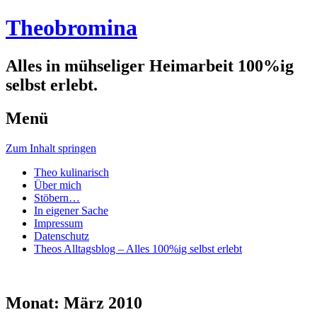
Theobromina
Alles in mühseliger Heimarbeit 100%ig
selbst erlebt.
Menü
Zum Inhalt springen
Theo kulinarisch
Über mich
Stöbern…
In eigener Sache
Impressum
Datenschutz
Theos Alltagsblog – Alles 100%ig selbst erlebt
Monat:
März 2010