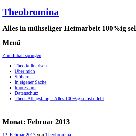
Theobromina
Alles in mühseliger Heimarbeit 100%ig selb
Menü
Zum Inhalt springen
Theo kulinarisch
Über mich
Stöbern…
In eigener Sache
Impressum
Datenschutz
Theos Alltagsblog – Alles 100%ig selbst erlebt
Monat:
Februar 2013
13. Februar 2013
von
Theobromina