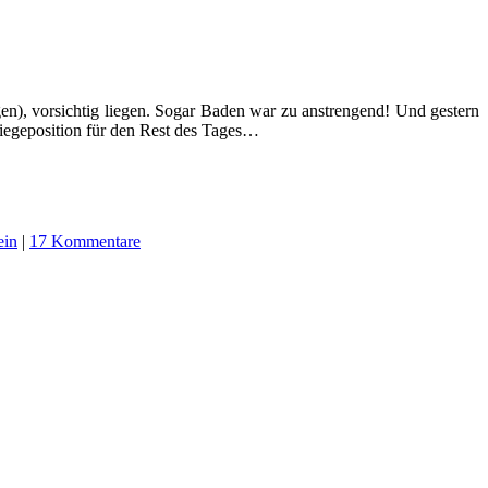
gen), vorsichtig liegen. Sogar Baden war zu anstrengend! Und gestern
Liegeposition für den Rest des Tages…
ein
|
17 Kommentare