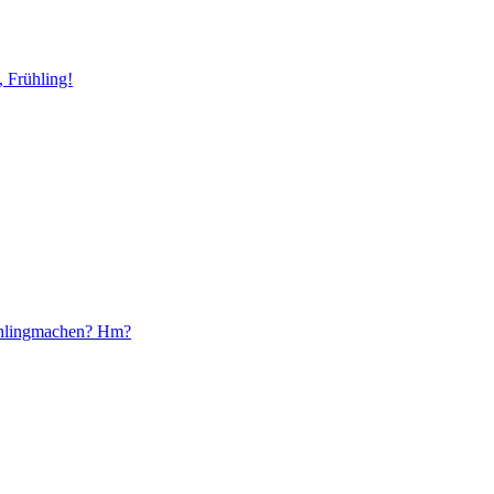
 Frühling!
ühlingmachen? Hm?