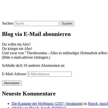
Suchen
Blog via E-Mail abonnieren
Du willst ein Abo?
Du kriegst ein Abo!
Und zwar von "Theobromina - Alles in mühseliger Heimarbeit selbst e
(Bitte e-mail-adresse eintragen.)
Schließe dich 19 anderen Abonnenten an
E-Mail-Adresse
Abonnieren
Neueste Kommentare
Die Kastanie der Hoffnung //2357 | breakpoint
zu
Husch, husch
rebekka
zu
Husch, husch, Frühling!