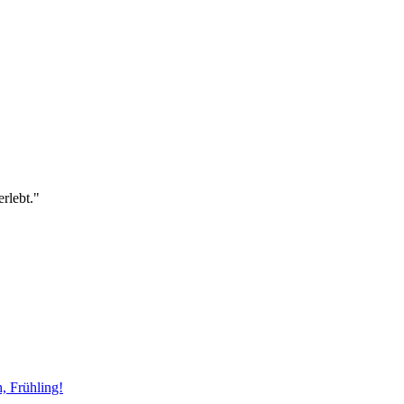
rlebt."
, Frühling!