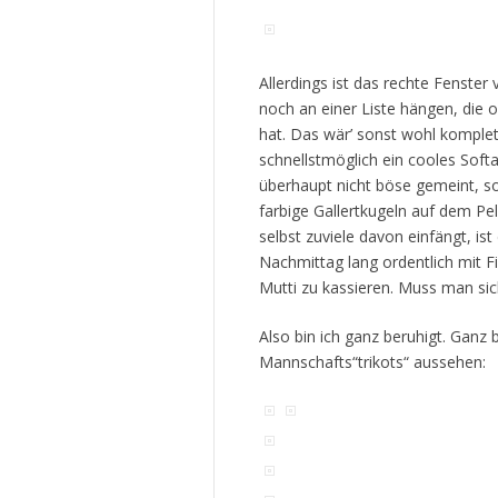
Allerdings ist das rechte Fenster 
noch an einer Liste hängen, die o
hat. Das wär’ sonst wohl komplet
schnellstmöglich ein cooles Soft
überhaupt nicht böse gemeint, so
farbige Gallertkugeln auf dem Pe
selbst zuviele davon einfängt, ist
Nachmittag lang ordentlich mit F
Mutti zu kassieren. Muss man si
Also bin ich ganz beruhigt. Ganz 
Mannschafts“trikots“ aussehen: