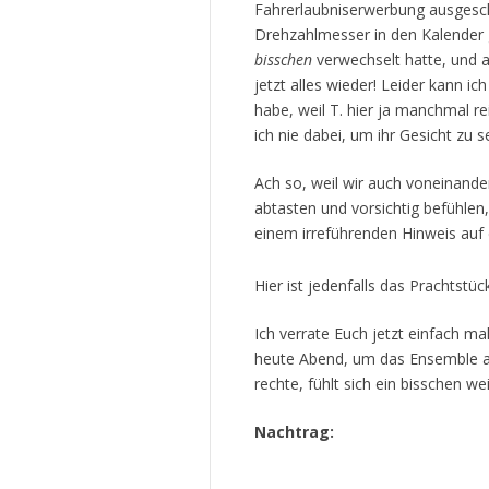
Fahrerlaubniserwerbung ausgesch
Drehzahlmesser in den Kalender g
bisschen
verwechselt hatte, und a
jetzt alles wieder! Leider kann ic
habe, weil T. hier ja manchmal re
ich nie dabei, um ihr Gesicht zu s
Ach so, weil wir auch voneinande
abtasten und vorsichtig befühlen,
einem irreführenden Hinweis auf
Hier ist jedenfalls das Prachtstück
Ich verrate Euch jetzt einfach m
heute Abend, um das Ensemble ab
rechte, fühlt sich ein bisschen we
Nachtrag: