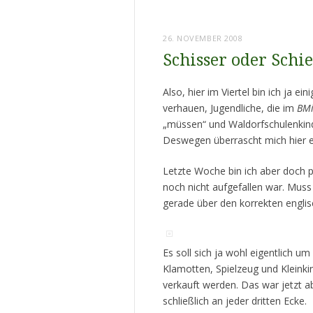
26. NOVEMBER 2008
Schisser oder Schi
Also, hier im Viertel bin ich ja e
verhauen, Jugendliche, die im
BMi
„müssen“ und Waldorfschulenkind
Deswegen überrascht mich hier ei
Letzte Woche bin ich aber doch 
noch nicht aufgefallen war. Muss 
gerade über den korrekten englisc
Es soll sich ja wohl eigentlich u
Klamotten, Spielzeug und Kleinki
verkauft werden. Das war jetzt ab
schließlich an jeder dritten Ecke.