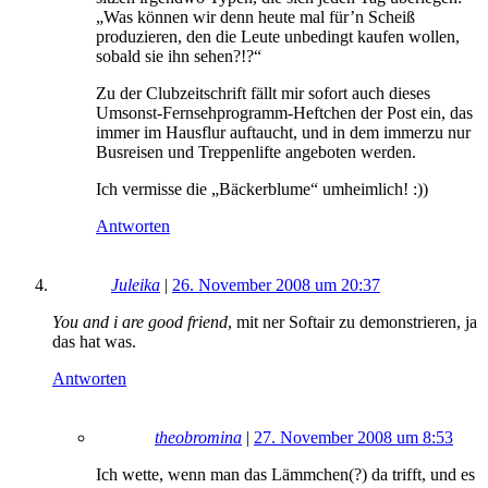
„Was können wir denn heute mal für’n Scheiß
produzieren, den die Leute unbedingt kaufen wollen,
sobald sie ihn sehen?!?“
Zu der Clubzeitschrift fällt mir sofort auch dieses
Umsonst-Fernsehprogramm-Heftchen der Post ein, das
immer im Hausflur auftaucht, und in dem immerzu nur
Busreisen und Treppenlifte angeboten werden.
Ich vermisse die „Bäckerblume“ umheimlich! :))
Antworten
Juleika
|
26. November 2008 um 20:37
You and i are good friend
, mit ner Softair zu demonstrieren, ja
das hat was.
Antworten
theobromina
|
27. November 2008 um 8:53
Ich wette, wenn man das Lämmchen(?) da trifft, und es