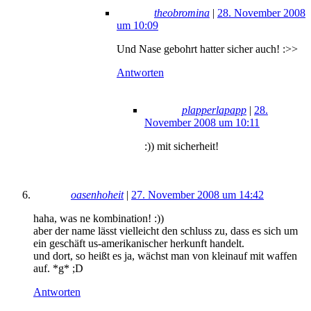
theobromina
|
28. November 2008
um 10:09
Und Nase gebohrt hatter sicher auch! :>>
Antworten
plapperlapapp
|
28.
November 2008 um 10:11
:)) mit sicherheit!
oasenhoheit
|
27. November 2008 um 14:42
haha, was ne kombination! :))
aber der name lässt vielleicht den schluss zu, dass es sich um
ein geschäft us-amerikanischer herkunft handelt.
und dort, so heißt es ja, wächst man von kleinauf mit waffen
auf. *g* ;D
Antworten