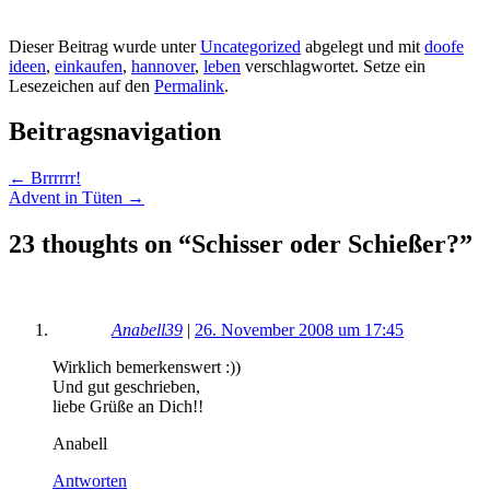
Dieser Beitrag wurde unter
Uncategorized
abgelegt und mit
doofe
ideen
,
einkaufen
,
hannover
,
leben
verschlagwortet. Setze ein
Lesezeichen auf den
Permalink
.
Beitragsnavigation
←
Brrrrrr!
Advent in Tüten
→
23 thoughts on “
Schisser oder Schießer?
”
Anabell39
|
26. November 2008 um 17:45
Wirklich bemerkenswert :))
Und gut geschrieben,
liebe Grüße an Dich!!
Anabell
Antworten