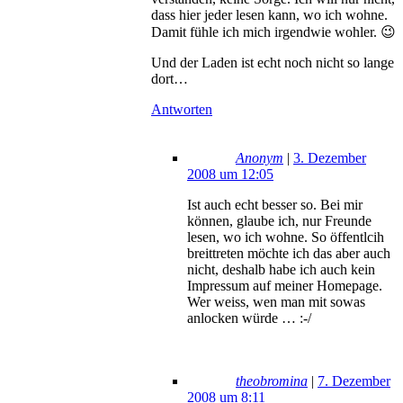
dass hier jeder lesen kann, wo ich wohne.
Damit fühle ich mich irgendwie wohler. 😉
Und der Laden ist echt noch nicht so lange
dort…
Antworten
Anonym
|
3. Dezember
2008 um 12:05
Ist auch echt besser so. Bei mir
können, glaube ich, nur Freunde
lesen, wo ich wohne. So öffentlcih
breittreten möchte ich das aber auch
nicht, deshalb habe ich auch kein
Impressum auf meiner Homepage.
Wer weiss, wen man mit sowas
anlocken würde … :-/
theobromina
|
7. Dezember
2008 um 8:11