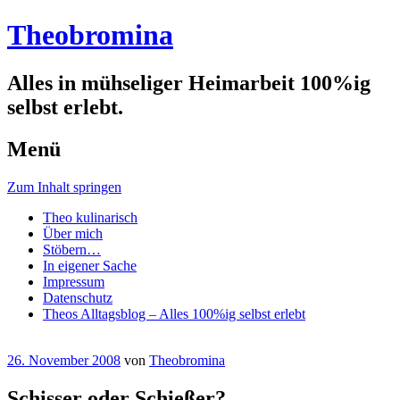
Theobromina
Alles in mühseliger Heimarbeit 100%ig
selbst erlebt.
Menü
Zum Inhalt springen
Theo kulinarisch
Über mich
Stöbern…
In eigener Sache
Impressum
Datenschutz
Theos Alltagsblog – Alles 100%ig selbst erlebt
26. November 2008
von
Theobromina
Schisser oder Schießer?