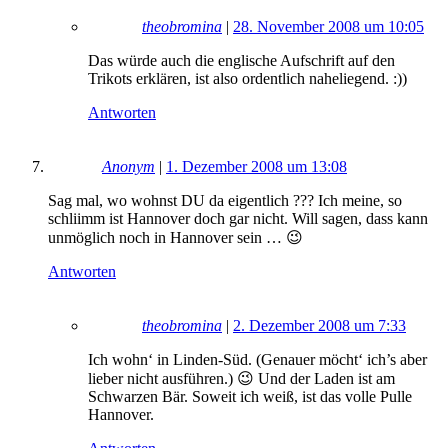
theobromina
|
28. November 2008 um 10:05
Das würde auch die englische Aufschrift auf den
Trikots erklären, ist also ordentlich naheliegend. :))
Antworten
Anonym
|
1. Dezember 2008 um 13:08
Sag mal, wo wohnst DU da eigentlich ??? Ich meine, so
schliimm ist Hannover doch gar nicht. Will sagen, dass kann
unmöglich noch in Hannover sein … 😉
Antworten
theobromina
|
2. Dezember 2008 um 7:33
Ich wohn‘ in Linden-Süd. (Genauer möcht‘ ich’s aber
lieber nicht ausführen.) 😉 Und der Laden ist am
Schwarzen Bär. Soweit ich weiß, ist das volle Pulle
Hannover.