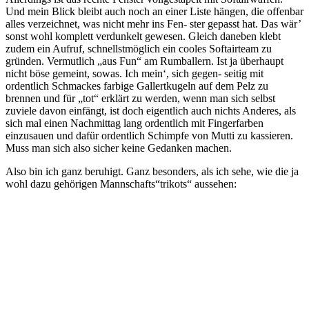
Und mein Blick bleibt auch noch an einer Liste hängen, die offenbar
alles verzeichnet, was nicht mehr ins Fen- ster gepasst hat. Das wär’
sonst wohl komplett verdunkelt gewesen. Gleich daneben klebt
zudem ein Aufruf, schnellstmöglich ein cooles Softairteam zu
gründen. Vermutlich „aus Fun“ am Rumballern. Ist ja überhaupt
nicht böse gemeint, sowas. Ich mein‘, sich gegen- seitig mit
ordentlich Schmackes farbige Gallertkugeln auf dem Pelz zu
brennen und für „tot“ erklärt zu werden, wenn man sich selbst
zuviele davon einfängt, ist doch eigentlich auch nichts Anderes, als
sich mal einen Nachmittag lang ordentlich mit Fingerfarben
einzusauen und dafür ordentlich Schimpfe von Mutti zu kassieren.
Muss man sich also sicher keine Gedanken machen.
Also bin ich ganz beruhigt. Ganz besonders, als ich sehe, wie die ja
wohl dazu gehörigen Mannschafts“trikots“ aussehen: