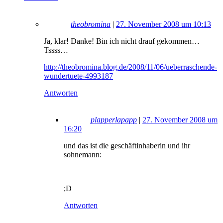
theobromina
|
27. November 2008 um 10:13
Ja, klar! Danke! Bin ich nicht drauf gekommen…
Tssss…
http://theobromina.blog.de/2008/11/06/ueberraschende-
wundertuete-4993187
Antworten
plapperlapapp
|
27. November 2008 um
16:20
und das ist die geschäftinhaberin und ihr
sohnemann:
;D
Antworten