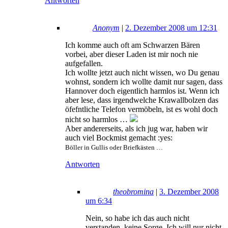
Antworten
Anonym
|
2. Dezember 2008 um 12:31
Ich komme auch oft am Schwarzen Bären
vorbei, aber dieser Laden ist mir noch nie
aufgefallen.
Ich wollte jetzt auch nicht wissen, wo Du genau
wohnst, sondern ich wollte damit nur sagen, dass
Hannover doch eigentlich harmlos ist. Wenn ich
aber lese, dass irgendwelche Krawallbolzen das
öfefntliche Telefon vermöbeln, ist es wohl doch
nicht so harmlos …
Aber andererseits, als ich jug war, haben wir
auch viel Bockmist gemacht :yes:
Böller in Gullis oder Briefkästen …
Antworten
theobromina
|
3. Dezember 2008
um 6:34
Nein, so habe ich das auch nicht
verstanden, keine Sorge. Ich will nur nicht,