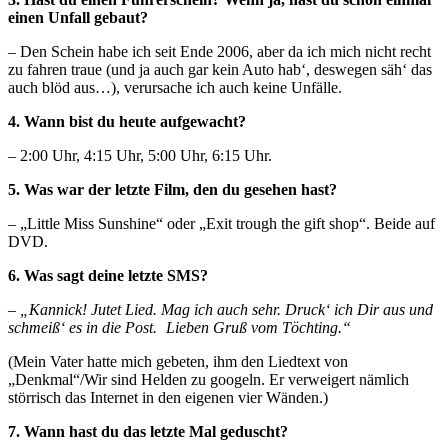
einen Unfall gebaut?
– Den Schein habe ich seit Ende 2006, aber da ich mich nicht recht
zu fahren traue (und ja auch gar kein Auto hab‘, deswegen säh‘ das
auch blöd aus…), verursache ich auch keine Unfälle.
4. Wann bist du heute aufgewacht?
– 2:00 Uhr, 4:15 Uhr, 5:00 Uhr, 6:15 Uhr.
5. Was war der letzte Film, den du gesehen hast?
– „Little Miss Sunshine“ oder „Exit trough the gift shop“. Beide auf
DVD.
6. Was sagt deine letzte SMS?
– „Kannick! Jutet Lied. Mag ich auch sehr. Druck‘ ich Dir aus und
schmeiß‘ es in die Post.
Lieben Gruß vom Töchting.“
(Mein Vater hatte mich gebeten, ihm den Liedtext von
„Denkmal“/Wir sind Helden zu googeln. Er verweigert nämlich
störrisch das Internet in den eigenen vier Wänden.)
7. Wann hast du das letzte Mal geduscht?