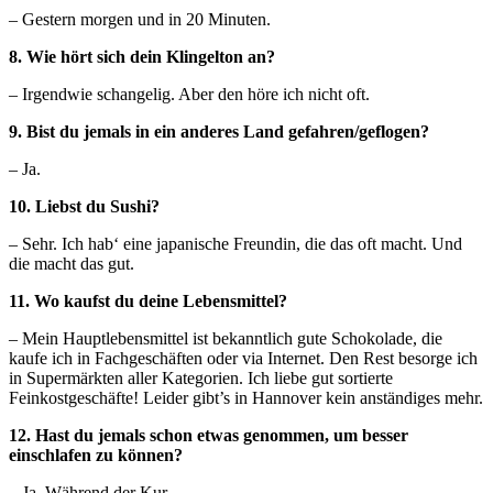
– Gestern morgen und in 20 Minuten.
8. Wie hört sich dein Klingelton an?
– Irgendwie schangelig. Aber den höre ich nicht oft.
9. Bist du jemals in ein anderes Land gefahren/geflogen?
– Ja.
10. Liebst du Sushi?
– Sehr. Ich hab‘ eine japanische Freundin, die das oft macht. Und
die macht das gut.
11. Wo kaufst du deine Lebensmittel?
– Mein Hauptlebensmittel ist bekanntlich gute Schokolade, die
kaufe ich in Fachgeschäften oder via Internet. Den Rest besorge ich
in Supermärkten aller Kategorien. Ich liebe gut sortierte
Feinkostgeschäfte! Leider gibt’s in Hannover kein anständiges mehr.
12. Hast du jemals schon etwas genommen, um besser
einschlafen zu können?
– Ja. Während der Kur.