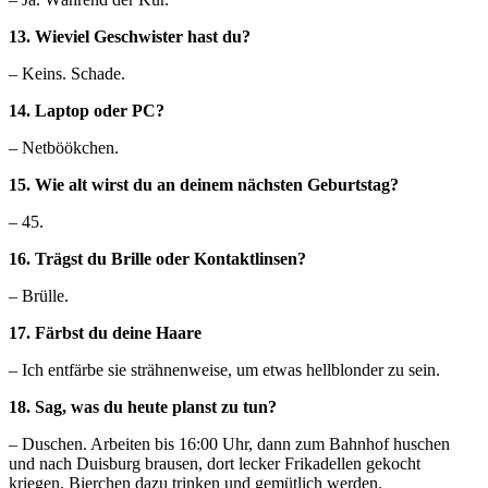
13. Wieviel Geschwister hast du?
– Keins. Schade.
14. Laptop oder PC?
– Netböökchen.
15. Wie alt wirst du an deinem nächsten Geburtstag?
– 45.
16. Trägst du Brille oder Kontaktlinsen?
– Brülle.
17. Färbst du deine Haare
– Ich entfärbe sie strähnenweise, um etwas hellblonder zu sein.
18. Sag, was du heute planst zu tun?
– Duschen. Arbeiten bis 16:00 Uhr, dann zum Bahnhof huschen
und nach Duisburg brausen, dort lecker Frikadellen gekocht
kriegen, Bierchen dazu trinken und gemütlich werden.