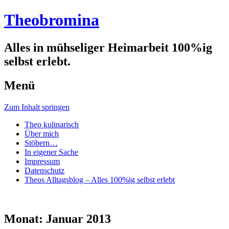
Theobromina
Alles in mühseliger Heimarbeit 100%ig
selbst erlebt.
Menü
Zum Inhalt springen
Theo kulinarisch
Über mich
Stöbern…
In eigener Sache
Impressum
Datenschutz
Theos Alltagsblog – Alles 100%ig selbst erlebt
Monat:
Januar 2013