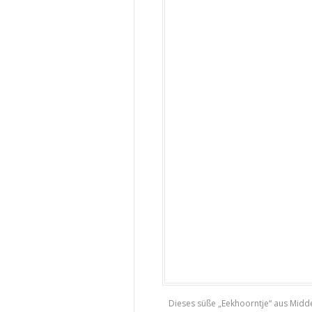
Dieses süße „Eekhoorntje“ aus Mid