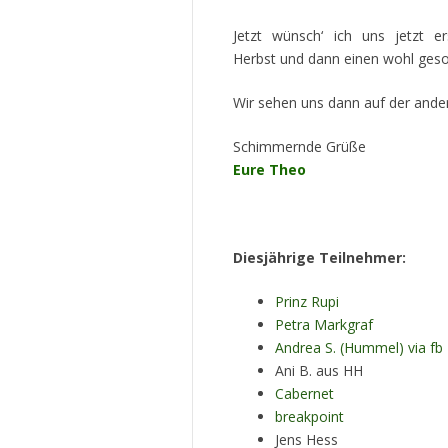
Jetzt wünsch‘ ich uns jetzt e
Herbst und dann einen wohl ges
Wir sehen uns dann auf der ander
Schimmernde Grüße
Eure Theo
Diesjährige Teilnehmer:
Prinz Rupi
Petra Markgraf
Andrea S. (Hummel) via fb
Ani B. aus HH
Cabernet
breakpoint
Jens Hess