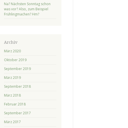
Na? Nächsten Sonntag schon
was vor? Also, zum Beispiel
Frühlingmachen? Hm?
Archiv
März 2020
Oktober 2019
September 2019
März 2019
September 2018
März 2018
Februar 2018
September 2017
März 2017