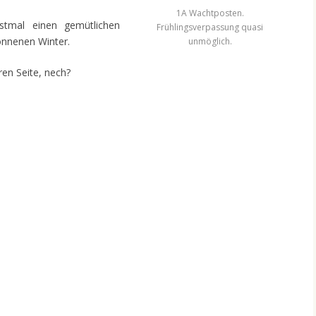
1A Wachtposten.
rstmal einen gemütlichen
Frühlingsverpassung quasi
onnenen Winter.
unmöglich.
en Seite, nech?