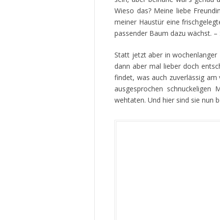
Wieso das? Meine liebe Freundi
meiner Haustür eine frischgelegt
passender Baum dazu wächst. – 
Statt jetzt aber in wochenlange
dann aber mal lieber doch entsch
findet, was auch zuverlässig a
ausgesprochen schnuckeligen 
wehtaten. Und hier sind sie nun b