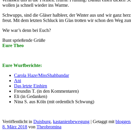
wollen ja schnell wieder ins Warme.
Schwupps, sind die Gläser halbleer, der Winter aus und wir ganz herz
freut. Mit dem letzten Schluck im Glas trotten wir schon den Weg z
Wie war’s denn bei Euch?
Bunt sprießende Grüße
Eure Theo
Eure Wurfberichte:
Carola Haze/MissShahbandar
Ani
Das letzte Einhirn
Freundin T. (in den Kommentaren)
Eli (in Gedanken)
Nina S. aus Köln (mit ordentlich Schwung)
Veröffentlicht in
Duisburg
,
kastanienbewegung
|
Getaggt mit
bloggen
8. März 2018
von
Theobromina