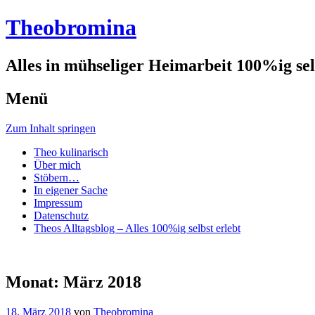
Theobromina
Alles in mühseliger Heimarbeit 100%ig selb
Menü
Zum Inhalt springen
Theo kulinarisch
Über mich
Stöbern…
In eigener Sache
Impressum
Datenschutz
Theos Alltagsblog – Alles 100%ig selbst erlebt
Monat:
März 2018
18. März 2018
von
Theobromina