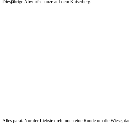
Diesjährige Abwurfschanze auf dem Kaiserberg.
Alles parat. Nur der Liebste dreht noch eine Runde um die Wiese, dam