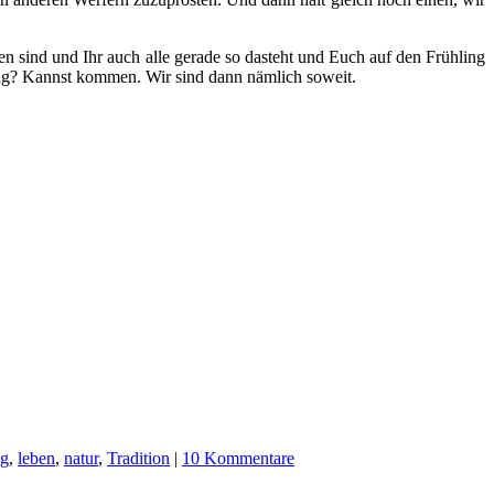
en sind und Ihr auch alle gerade so dasteht und Euch auf den Frühling
ing? Kannst kommen. Wir sind dann nämlich soweit.
ng
,
leben
,
natur
,
Tradition
|
10 Kommentare