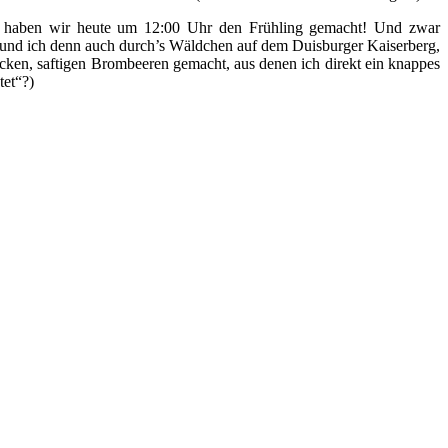
ich haben wir heute um 12:00 Uhr den Frühling gemacht! Und zwar
te und ich denn auch durch’s Wäldchen auf dem Duisburger Kaiserberg,
ken, saftigen Brombeeren gemacht, aus denen ich direkt ein knappes
tet“?)