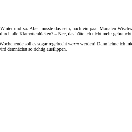
ist Winter und so. Aber musste das sein, nach ein paar Monaten Wisc
urch alle Klamottenlücken? – Nee, das hätte ich nicht mehr gebraucht.
Wochenende soll es sogar regelrecht
warm
werden! Dann lehne ich mich
ird demnächst so richtig ausflippen.