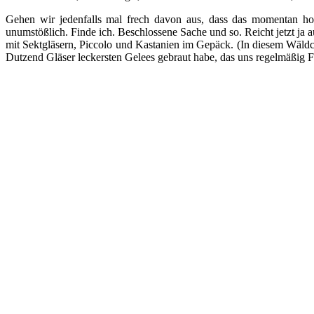
Gehen wir jedenfalls mal frech davon aus, dass das momentan ho
unumstößlich. Finde ich. Beschlossene Sache und so. Reicht jetzt ja
mit Sektgläsern, Piccolo und Kastanien im Gepäck. (In diesem Wäld
Dutzend Gläser leckersten Gelees gebraut habe, das uns regelmäßig F