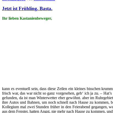
Jetzt ist Frühling. Basta.
Ihr lieben Kastanienbeweger,
kann es eventuell sein, dass diese Zeilen ein kleines bisschen krum
frisch war, das war nicht so ganz vorgesehen, geb‘ ich ja zu. – Hat’
gefunden, da ist man Winterwetter eher gewöhnt. aber im Ruhrgebiet s
ihre Autos und Bahnen, um noch schnell nach Hause zu kommen, bev
Kollegium mal zwei Stunden früher in den Feierabend gegangen, weil
aus dem Fenster, hatten Angst, nie mehr nach Hause zu kommen, und 