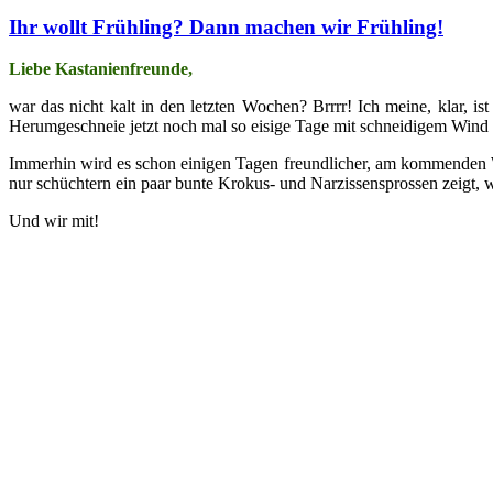
Ihr wollt Frühling? Dann machen wir Frühling!
Liebe Kastanienfreunde,
war das nicht kalt in den letzten Wochen? Brrrr! Ich meine, klar, 
Herumgeschneie jetzt noch mal so eisige Tage mit schneidigem Wind d
Immerhin wird es schon einigen Tagen freundlicher, am kommenden 
nur schüchtern ein paar bunte Krokus- und Narzissensprossen zeigt, w
Und wir mit!