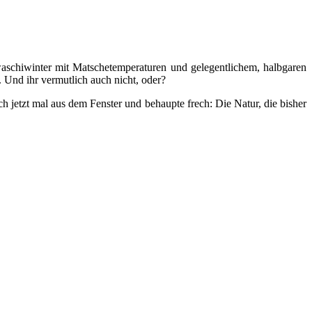
hwaschiwinter mit Matschetemperaturen und gelegentlichem, halbgaren
 Und ihr vermutlich auch nicht, oder?
 jetzt mal aus dem Fenster und behaupte frech: Die Natur, die bisher