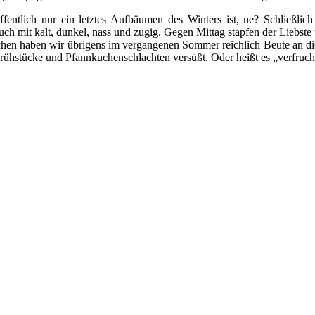
ffentlich nur ein letztes Aufbäumen des Winters ist, ne? Schließl
 auch mit kalt, dunkel, nass und zugig. Gegen Mittag stapfen der Liebs
chen haben wir übrigens im vergangenen Sommer reichlich Beute an dic
rühstücke und Pfannkuchenschlachten versüßt. Oder heißt es „verfruch