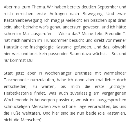
Aber mal zum Thema. Wir haben bereits deutlich September und
mich erreichen erste Anfragen nach Bewegung. Und zwar
Kastanienbewegung. Ich mag ja vielleicht ein bisschen spät dran
sein, aber beinahe wär’s genau andersum gewesen, und ich hätte
schon im Mai ausgerufen. – Wieso das? Meine liebe Freundin T.
hat mich nämlich im Frühsommer besucht und direkt vor meiner
Haustür eine frischgelegte Kastanie gefunden. Und das, obwohl
hier weit und breit kein passender Baum dazu wächst. – So, und
nu‘ kommst Du!
Statt jetzt aber in wochenlanger Bruthitze mit wärmelnder
Taschenbolle rumzulaufen, habe ich dann aber mal lieber doch
entschieden, zu warten, bis mich die erste „richtige“
Herbstkastanie findet, was auch zuverlässig am vergangenen
Wochenende in Antwerpen passierte, wo wir mit ausgesprochen
schnuckeligen Menschen zwei schöne Tage verbrachten, bis uns
die Füße wehtaten. Und hier sind sie nun beide (die Kastanien,
nicht die Menschen):