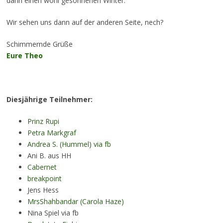
dann einen wohl gesonnenen Winter.
Wir sehen uns dann auf der anderen Seite, nech?
Schimmernde Grüße
Eure Theo
Diesjährige Teilnehmer:
Prinz Rupi
Petra Markgraf
Andrea S. (Hummel) via fb
Ani B. aus HH
Cabernet
breakpoint
Jens Hess
MrsShahbandar (Carola Haze)
Nina Spiel via fb