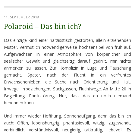
11. SEPTEMBER 2018
Polaroid – Das bin ich?
Das einzige Kind einer narzisstisch gestörten, allein erziehenden
Mutter. Vermutlich notwendigerweise hochsensibel von früh auf.
Aufgewachsen in einer Atmosphäre von körperlicher und
seelischer Gewalt und gleichzeitig darauf gedrillt, mir nichts
anmerken zu lassen. Zur Komplizin in Lüge und Täuschung
gemacht. Später, nach der Flucht in ein verfrühtes
Erwachsenenleben, die Suche nach Orientierung und Halt.
Irrwege, Irrbeziehungen, Sackgassen, Fluchtwege. Ab Mitte 20 in
Begleitung: Panikstörung. Nur, dass das da noch niemand
benennen kann.
Und immer wieder Hoffnung, Sonnenaufgang, denn das bin ich
auch: Offen, lebenshungrig, phantasievoll, witzig, zugewandt,
verbindlich, verständnisvoll, neugierig, tatkräftig, liebevoll. Es