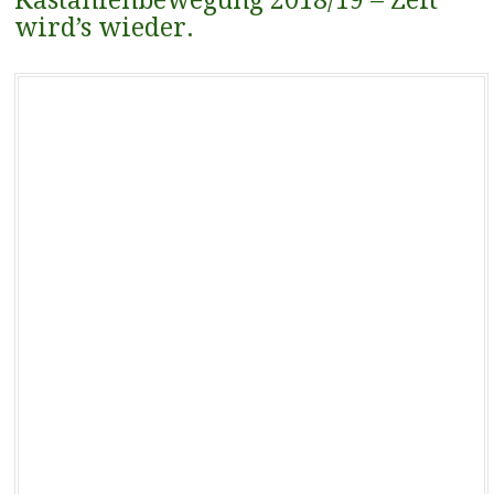
Kastanienbewegung 2018/19 – Zeit
wird’s wieder.