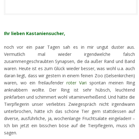
Ihr lieben Kastaniensucher,
noch vor ein paar Tagen sah es in mir ungut duster aus.
Vermutlich mal wieder irgendwelche falsch
zusammengeschraubten Synapsen, die da außer Rand und Band
waren. Heute ist es zum Glück wieder besser, was wohl u.a. auch
daran liegt, dass wir gestern in einem feinen Zoo (Gelsenkirchen)
waren, wo ein freilaufender
roter Vari
spontan meinen Ring
anknabbern wollte. Der Ring ist sehr hübsch, leuchtend
pinkfarben und schimmert wohl vitaminverheißend. Und hätte die
Tierpflegerin unser verliebtes Zwiegespräch nicht irgendwann
unterbrochen, hätte ich das schöne Tier gern stattdessen auf
diverse, ausführliche, ja, wochenlange Fruchtsalate eingeladen! –
Ich bin jetzt ein bisschen böse auf die Tierpflegerin, muss ich
sagen.