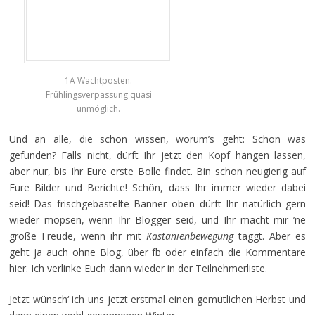
1A Wachtposten.
Frühlingsverpassung quasi
unmöglich.
Und an alle, die schon wissen, worum’s geht: Schon was
gefunden? Falls nicht, dürft Ihr jetzt den Kopf hängen lassen,
aber nur, bis Ihr Eure erste Bolle findet. Bin schon neugierig auf
Eure Bilder und Berichte! Schön, dass Ihr immer wieder dabei
seid! Das frischgebastelte Banner oben dürft Ihr natürlich gern
wieder mopsen, wenn Ihr Blogger seid, und Ihr macht mir ’ne
große Freude, wenn ihr mit
Kastanienbewegung
taggt. Aber es
geht ja auch ohne Blog, über fb oder einfach die Kommentare
hier. Ich verlinke Euch dann wieder in der Teilnehmerliste.
Jetzt wünsch‘ ich uns jetzt erstmal einen gemütlichen Herbst und