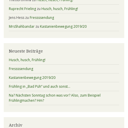
Ruprecht Frieling
zu
Husch, husch, Frühling!
Jens Hess
zu
Fressssendung
MrsShahbandar
zu
Kastanienbewegung 2019/20
Neueste Beiträge
Husch, husch, Frühling!
Fressssendung
Kastanienbewegung 2019/20
Frühling in „Bad Püh“ und auch sonst…
Na? Nächsten Sonntag schon was vor? Also, zum Beispiel
Frühlingmachen? Hm?
Archiv