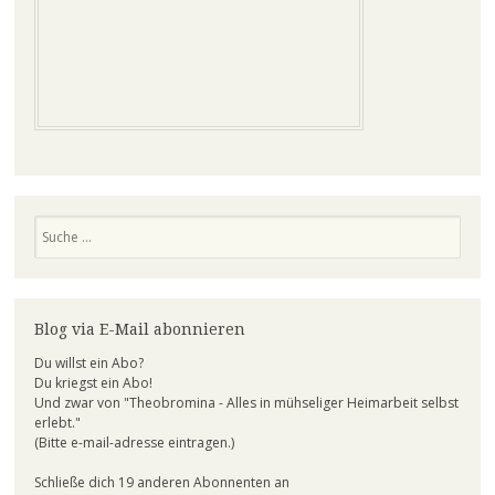
Suchen
Blog via E-Mail abonnieren
Du willst ein Abo?
Du kriegst ein Abo!
Und zwar von "Theobromina - Alles in mühseliger Heimarbeit selbst
erlebt."
(Bitte e-mail-adresse eintragen.)
Schließe dich 19 anderen Abonnenten an