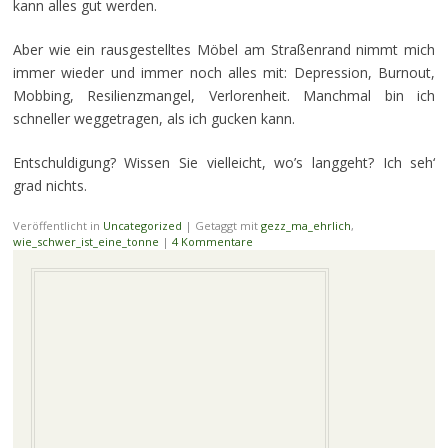
kann alles gut werden.
Aber wie ein rausgestelltes Möbel am Straßenrand nimmt mich
immer wieder und immer noch alles mit: Depression, Burnout,
Mobbing, Resilienzmangel, Verlorenheit. Manchmal bin ich
schneller weggetragen, als ich gucken kann.
Entschuldigung? Wissen Sie vielleicht, wo’s langgeht? Ich seh‘
grad nichts.
Veröffentlicht in
Uncategorized
|
Getaggt mit
gezz_ma_ehrlich
,
wie_schwer_ist_eine_tonne
|
4 Kommentare