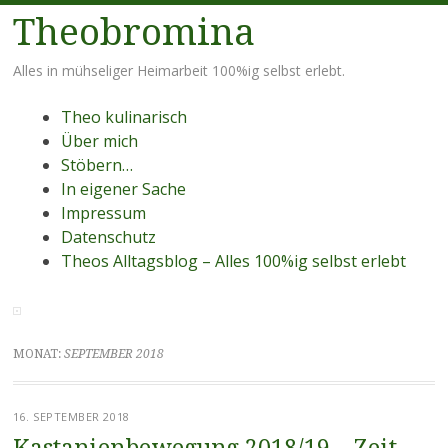
Theobromina
Alles in mühseliger Heimarbeit 100%ig selbst erlebt.
Menü
Zum Inhalt springen
Theo kulinarisch
Über mich
Stöbern…
In eigener Sache
Impressum
Datenschutz
Theos Alltagsblog – Alles 100%ig selbst erlebt
MONAT:
SEPTEMBER 2018
16. SEPTEMBER 2018