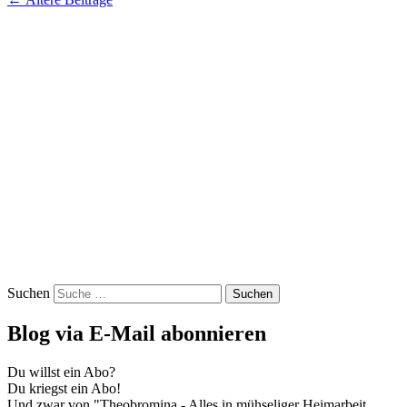
Suchen
Blog via E-Mail abonnieren
Du willst ein Abo?
Du kriegst ein Abo!
Und zwar von "Theobromina - Alles in mühseliger Heimarbeit