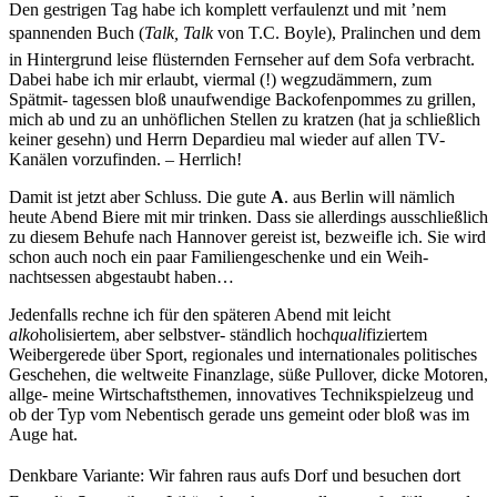
Den gestrigen Tag habe ich komplett verfaulenzt und mit ’nem
spannenden Buch (
Talk, Talk
von T.C. Boyle), Pralinchen und dem
in Hintergrund leise flüsternden Fernseher auf dem Sofa verbracht.
Dabei habe ich mir erlaubt, viermal (!) wegzudämmern, zum
Spätmit- tagessen bloß unaufwendige Backofenpommes zu grillen,
mich ab und zu an unhöflichen Stellen zu kratzen (hat ja schließlich
keiner gesehn) und Herrn Depardieu mal wieder auf allen TV-
Kanälen vorzufinden. – Herrlich!
Damit ist jetzt aber Schluss. Die gute
A
. aus Berlin will nämlich
heute Abend Biere mit mir trinken. Dass sie allerdings ausschließlich
zu diesem Behufe nach Hannover gereist ist, bezweifle ich. Sie wird
schon auch noch ein paar Familiengeschenke und ein Weih-
nachtsessen abgestaubt haben…
Jedenfalls rechne ich für den späteren Abend mit leicht
alko
holisiertem, aber selbstver- ständlich hoch
quali
fiziertem
Weibergerede über Sport, regionales und internationales politisches
Geschehen,
die weltweite Finanzlage,
süße Pullover,
dicke Motoren,
allge- meine Wirtschaftsthemen, innovatives Technikspielzeug und
ob der Typ vom Nebentisch gerade uns gemeint oder bloß was im
Auge hat.
Denkbare Variante: Wir fahren raus aufs Dorf und besuchen dort