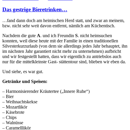
Das gestrige Bieretrinken…
…fand dann doch am heimischen Herd statt, und zwar an meinem,
bzw. nicht sehr weit davon entfernt, nämlich am Küchentisch.
Nachdem die gute
A
. und ich Freundin
S
. nicht heimsuchen
konnten, weil diese heute mit der Familie in einen traditionellen
Silvesterkurzurlaub (von dem sie allerdings jedes Jahr behauptet, ihn
im nächsten Jahr garantiert nicht mehr zu unternehmen) aufbricht
und wir festgestellt hatten, dass wir eigentlich zu antriebslos auch
nur für die mittelkleinste Gast- stättentour sind, blieben wir eben da.
Und siehe, es war gut.
Getränke und Speisen:
– Harmonisierender Kräutertee („Innere Ruhe“)
– Bier
– Weihnachtskekse
– Mozartlikör
– Käsebrote
– Chips
– Walnüsse
– Caramelllikör