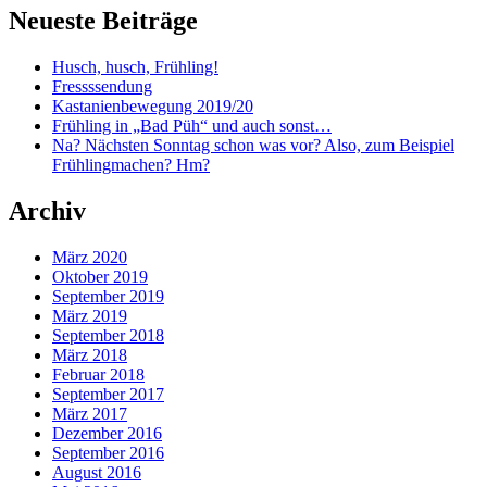
Neueste Beiträge
Husch, husch, Frühling!
Fressssendung
Kastanienbewegung 2019/20
Frühling in „Bad Püh“ und auch sonst…
Na? Nächsten Sonntag schon was vor? Also, zum Beispiel
Frühlingmachen? Hm?
Archiv
März 2020
Oktober 2019
September 2019
März 2019
September 2018
März 2018
Februar 2018
September 2017
März 2017
Dezember 2016
September 2016
August 2016