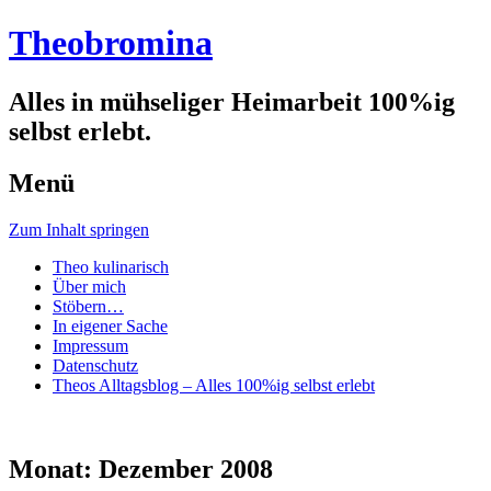
Theobromina
Alles in mühseliger Heimarbeit 100%ig
selbst erlebt.
Menü
Zum Inhalt springen
Theo kulinarisch
Über mich
Stöbern…
In eigener Sache
Impressum
Datenschutz
Theos Alltagsblog – Alles 100%ig selbst erlebt
Monat:
Dezember 2008