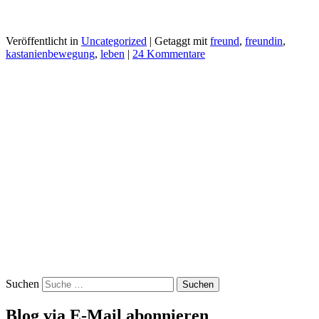
Veröffentlicht in
Uncategorized
|
Getaggt mit
freund
,
freundin
,
kastanienbewegung
,
leben
|
24 Kommentare
Suchen
Blog via E-Mail abonnieren