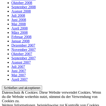
Oktober 2008
September 2008
August 2008
Juli 2008
Juni 2008
Mai 2008
April 2008
März 2008
Februar 2008
Januar 2008
Dezember 2007
November 2007
Oktober 2007
September 2007
August 2007
Juli 2007
Juni 2007
Mai 2007
April 2007
Datenschutz & Cookies: Diese Website verwendet Cookies. Wenn
du die Website weiterhin nutzt, stimmst du der Verwendung von
Cookies zu.
Weitere Informationen, beispielsweise zur Kontrolle von Cookies,