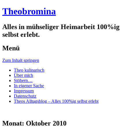
Theobromina
Alles in mühseliger Heimarbeit 100%ig
selbst erlebt.
Menü
Zum Inhalt springen
Theo kulinarisch
Über mich
Stöbern…
In eigener Sache
Impressum
Datenschutz
Theos Alltagsblog – Alles 100%ig selbst erlebt
Monat:
Oktober 2010