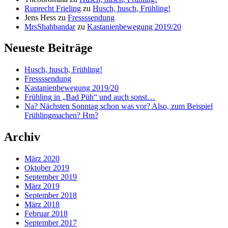
Ruprecht Frieling
zu
Husch, husch, Frühling!
Jens Hess
zu
Fressssendung
MrsShahbandar
zu
Kastanienbewegung 2019/20
Neueste Beiträge
Husch, husch, Frühling!
Fressssendung
Kastanienbewegung 2019/20
Frühling in „Bad Püh“ und auch sonst…
Na? Nächsten Sonntag schon was vor? Also, zum Beispiel
Frühlingmachen? Hm?
Archiv
März 2020
Oktober 2019
September 2019
März 2019
September 2018
März 2018
Februar 2018
September 2017