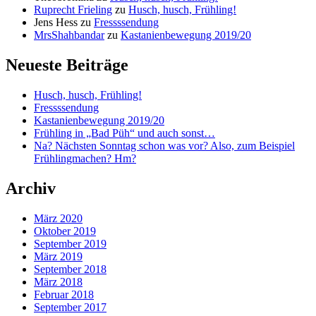
Ruprecht Frieling
zu
Husch, husch, Frühling!
Jens Hess
zu
Fressssendung
MrsShahbandar
zu
Kastanienbewegung 2019/20
Neueste Beiträge
Husch, husch, Frühling!
Fressssendung
Kastanienbewegung 2019/20
Frühling in „Bad Püh“ und auch sonst…
Na? Nächsten Sonntag schon was vor? Also, zum Beispiel
Frühlingmachen? Hm?
Archiv
März 2020
Oktober 2019
September 2019
März 2019
September 2018
März 2018
Februar 2018
September 2017