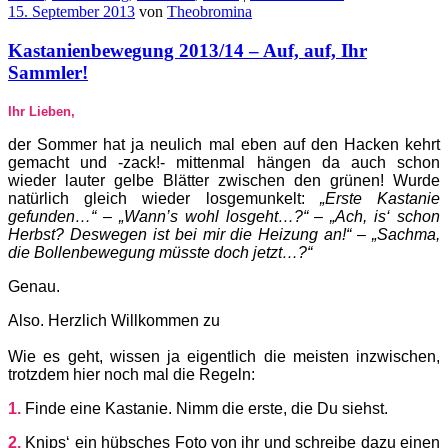
15. September 2013
von
Theobromina
Kastanienbewegung 2013/14 – Auf, auf, Ihr
Sammler!
Ihr Lieben,
der Sommer hat ja neulich mal eben auf den Hacken kehrt
gemacht und -zack!- mittenmal hängen da auch schon
wieder lauter gelbe Blätter zwischen den grünen! Wurde
natürlich gleich wieder losgemunkelt:
„Erste Kastanie
gefunden…“ – „Wann’s wohl losgeht…?“ – „Ach, is‘ schon
Herbst? Deswegen ist bei mir die Heizung an!“ – „Sachma,
die Bollenbewegung müsste doch jetzt…?“
Genau.
Also. Herzlich Willkommen zu
Wie es geht, wissen ja eigentlich die meisten inzwischen,
trotzdem hier noch mal die Regeln:
1.
Finde eine Kastanie. Nimm die erste, die Du siehst.
2.
Knips‘ ein hübsches Foto von ihr und schreibe dazu einen