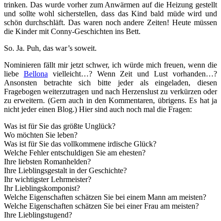
trinken. Das wurde vorher zum Anwärmen auf die Heizung gestellt
und sollte wohl sicherstellen, dass das Kind bald müde wird und
schön durchschläft. Das waren noch andere Zeiten! Heute müssen
die Kinder mit Conny-Geschichten ins Bett.
So. Ja. Puh, das war’s soweit.
Nominieren fällt mir jetzt schwer, ich würde mich freuen, wenn die
liebe
Bellona
vielleicht…? Wenn Zeit und Lust vorhanden…?
Ansonsten betrachte sich bitte jeder als eingeladen, diesen
Fragebogen weiterzutragen und nach Herzenslust zu verkürzen oder
zu erweitern. (Gern auch in den Kommentaren, übrigens. Es hat ja
nicht jeder einen Blog.) Hier sind auch noch mal die Fragen:
Was ist für Sie das größte Unglück?
Wo möchten Sie leben?
Was ist für Sie das vollkommene irdische Glück?
Welche Fehler entschuldigen Sie am ehesten?
Ihre liebsten Romanhelden?
Ihre Lieblingsgestalt in der Geschichte?
Ihr wichtigster Lehrmeister?
Ihr Lieblingskomponist?
Welche Eigenschaften schätzen Sie bei einem Mann am meisten?
Welche Eigenschaften schätzen Sie bei einer Frau am meisten?
Ihre Lieblingstugend?