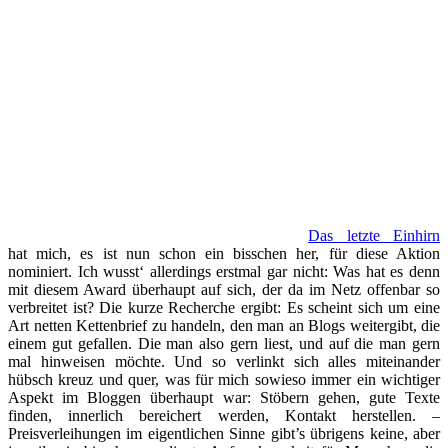
Das letzte Einhirn
hat mich, es ist nun schon ein bisschen her, für diese Aktion
nominiert. Ich wusst‘ allerdings erstmal gar nicht: Was hat es denn
mit diesem Award überhaupt auf sich, der da im Netz offenbar so
verbreitet ist? Die kurze Recherche ergibt: Es scheint sich um eine
Art netten Kettenbrief zu handeln, den man an Blogs weitergibt, die
einem gut gefallen. Die man also gern liest, und auf die man gern
mal hinweisen möchte. Und so verlinkt sich alles miteinander
hübsch kreuz und quer, was für mich sowieso immer ein wichtiger
Aspekt im Bloggen überhaupt war: Stöbern gehen, gute Texte
finden, innerlich bereichert werden, Kontakt herstellen. –
Preisverleihungen im eigentlichen Sinne gibt’s übrigens keine, aber