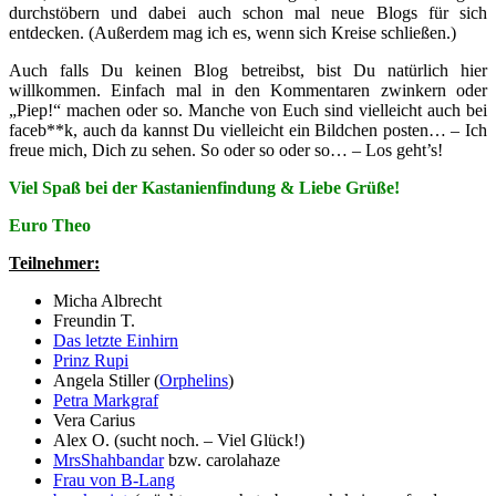
durchstöbern und dabei auch schon mal neue Blogs für sich
entdecken. (Außerdem mag ich es, wenn sich Kreise schließen.)
Auch falls Du keinen Blog betreibst, bist Du natürlich hier
willkommen. Einfach mal in den Kommentaren zwinkern oder
„Piep!“ machen oder so. Manche von Euch sind vielleicht auch bei
faceb**k, auch da kannst Du vielleicht ein Bildchen posten… – Ich
freue mich, Dich zu sehen. So oder so oder so… – Los geht’s!
Viel Spaß bei der Kastanienfindung & Liebe Grüße!
Euro Theo
Teilnehmer:
Micha Albrecht
Freundin T.
Das letzte Einhirn
Prinz Rupi
Angela Stiller (
Orphelins
)
Petra Markgraf
Vera Carius
Alex O. (sucht noch. – Viel Glück!)
MrsShahbandar
bzw. carolahaze
Frau von B-Lang