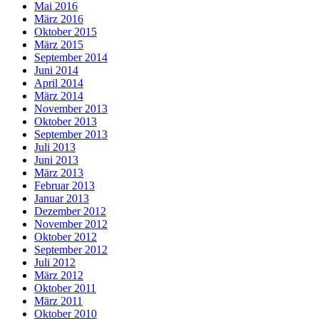
Mai 2016
März 2016
Oktober 2015
März 2015
September 2014
Juni 2014
April 2014
März 2014
November 2013
Oktober 2013
September 2013
Juli 2013
Juni 2013
März 2013
Februar 2013
Januar 2013
Dezember 2012
November 2012
Oktober 2012
September 2012
Juli 2012
März 2012
Oktober 2011
März 2011
Oktober 2010