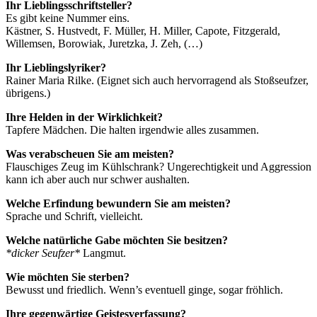
Ihr Lieblingsschriftsteller?
Es gibt keine Nummer eins.
Kästner, S. Hustvedt, F. Müller, H. Miller, Capote, Fitzgerald,
Willemsen, Borowiak, Juretzka, J. Zeh, (…)
Ihr Lieblingslyriker?
Rainer Maria Rilke. (Eignet sich auch hervorragend als Stoßseufzer,
übrigens.)
Ihre Helden in der Wirklichkeit?
Tapfere Mädchen. Die halten irgendwie alles zusammen.
Was verabscheuen Sie am meisten?
Flauschiges Zeug im Kühlschrank? Ungerechtigkeit und Aggression
kann ich aber auch nur schwer aushalten.
Welche Erfindung bewundern Sie am meisten?
Sprache und Schrift, vielleicht.
Welche natürliche Gabe möchten Sie besitzen?
*dicker Seufzer*
Langmut.
Wie möchten Sie sterben?
Bewusst und friedlich. Wenn’s eventuell ginge, sogar fröhlich.
Ihre gegenwärtige Geistesverfassung?