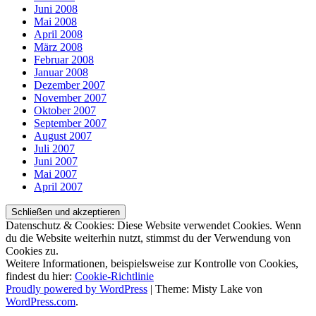
Juni 2008
Mai 2008
April 2008
März 2008
Februar 2008
Januar 2008
Dezember 2007
November 2007
Oktober 2007
September 2007
August 2007
Juli 2007
Juni 2007
Mai 2007
April 2007
Datenschutz & Cookies: Diese Website verwendet Cookies. Wenn
du die Website weiterhin nutzt, stimmst du der Verwendung von
Cookies zu.
Weitere Informationen, beispielsweise zur Kontrolle von Cookies,
findest du hier:
Cookie-Richtlinie
Proudly powered by WordPress
|
Theme: Misty Lake von
WordPress.com
.