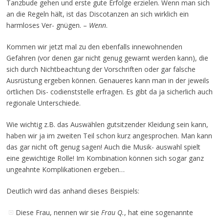
Tanzbude gehen und erste gute Erfolge erzielen. Wenn man sich
an die Regeln hält, ist das Discotanzen an sich wirklich ein
harmloses Ver- gnügen. –
Wenn
.
Kommen wir jetzt mal zu den ebenfalls innewohnenden
Gefahren (vor denen gar nicht genug gewarnt werden kann), die
sich durch Nichtbeachtung der Vorschriften oder gar falsche
Ausrüstung ergeben können. Genaueres kann man in der jeweils
örtlichen Dis- codienststelle erfragen. Es gibt da ja sicherlich auch
regionale Unterschiede.
Wie wichtig z.B. das Auswählen gutsitzender Kleidung sein kann,
haben wir ja im zweiten Teil schon kurz angesprochen. Man kann
das gar nicht oft genug sagen! Auch die Musik- auswahl spielt
eine gewichtige Rolle! Im Kombination können sich sogar ganz
ungeahnte Komplikationen ergeben…
Deutlich wird das anhand dieses Beispiels:
Diese Frau, nennen wir sie
Frau Q.
, hat eine sogenannte