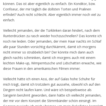
können. Das ist aber eigentlich zu einfach. Ein Konditor, bzw.
Confiseur, der mir täglich die dollsten Torten und Pralinen
erfindet? Auch nicht schlecht. Aber eigentlich immer noch viel zu
einfach.
Vielleicht jemanden, der die Türklinken daran hindert, nach dem
Runterdrücken zu rasch wieder hochzuschnellen? Das konnte ich
noch nie leiden. Oder jemanden, der mein Haar nachts im Schlaf
alle paar Stunden vorsichtig durchkämmt, damit ich morgens
nicht immer so strubbelich bin? Der könnte mich dann auch
gleich nachts schminken, damit ich morgens auch mit einem
leichten Make-up, Wimperntusche und Lidschatten erwache, wie
diese Frauen in den amerikanischen Filmen immer.
Vielleicht hätte ich einen Assi, der auf Galas hohe Schuhe für
mich trägt, damit ich trotzdem gut aussehe, obwohl ich auf den
Dingern nicht laufen kann. Und wäre ich beispielsweise als
Sängerin berühmt geworden, dann hätte ich vielleicht jemanden,
der mir vor dem Konzert die Stimmbänder schön einsingt. Im