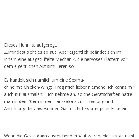
Dieses Huhn ist aufgeregt.
Zumindest sieht es so aus. Aber eigentlich befindet sich im
Innern eine ausgetüftelte Mechanik, die nervöses Flattern vor
dem eigentlichen Akt simulieren soll.
Es handelt sich nämlich um eine Sexma-
chine mit Chicken-Wings. Frag mich lieber niemand, ich kanns mir
auch nur ausmalen; – ich nehme an, solche Gerätschaften hatte
man in den 70ern in den Tanzsalons zur Erbauung und
Antörnung der anwesenden Gäste. Und zwar in jeder Ecke eins.
Wenn die Gäste dann ausreichend erbaut waren, hielt es sie nicht