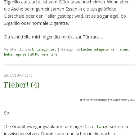
Zigarillo auftaucht, ist zum Glück unwahrscheinlich. Wenn aber
die Asche beim gemeinsamen Essen in die ausgelöffelte
Eierschale oder den Teller gestippt wird, ist es sogar egal, ob
Zigarillo oder normale Zigarette.
Da schüttelts mich eigentlich direkt zur Tür raus…
Veröffentlicht in
Uncategorized
|
Getaggt mit
küchensofagedanken
,
leben
,
liebe
,
reprise
|
20 Kommentare
26. JANUAR 2010
Fieber! (4)
(Erstveröffentlichung: 9. September 2007)
So.
Die Grundbewegungsabläufe für einige
Disco-Tänze
sollten ja
inzwischen sitzen. Damit kann man schon in die nächste