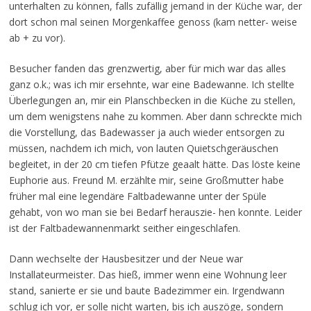
unterhalten zu können, falls zufällig jemand in der Küche war, der
dort schon mal seinen Morgenkaffee genoss (kam netter- weise
ab + zu vor).
Besucher fanden das grenzwertig, aber für mich war das alles
ganz o.k.; was ich mir ersehnte, war eine Badewanne. Ich stellte
Überlegungen an, mir ein Planschbecken in die Küche zu stellen,
um dem wenigstens nahe zu kommen. Aber dann schreckte mich
die Vorstellung, das Badewasser ja auch wieder entsorgen zu
müssen, nachdem ich mich, von lauten Quietschgeräuschen
begleitet, in der 20 cm tiefen Pfütze geaalt hätte. Das löste keine
Euphorie aus. Freund M. erzählte mir, seine Großmutter habe
früher mal eine legendäre Faltbadewanne unter der Spüle
gehabt, von wo man sie bei Bedarf herauszie- hen konnte. Leider
ist der Faltbadewannenmarkt seither eingeschlafen.
Dann wechselte der Hausbesitzer und der Neue war
Installateurmeister. Das hieß, immer wenn eine Wohnung leer
stand, sanierte er sie und baute Badezimmer ein. Irgendwann
schlug ich vor, er solle nicht warten, bis ich auszöge, sondern