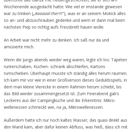
Wochenende ausgedacht hatte: Wie viel er imstande gewesen
war zu trinken (
„Aaaaaal-ther!!!“
), was er an seinem Mokick alles
so an- und abzuschrauben gedenke und wem er dann mal beim
nächsten Piep so richtig aufs Fressbrett hauen wolle.
An Arbeit war nicht mehr zu denken. Ich saß nur da und
amüsierte mich.
Wenn die Jungs abends wieder weg waren, legte ich los: Tapeten
runterschaben, Küchen- schrank abschleifen, Kartons
rumschieben. Überhaupt musste ich ständig alles herum räumen.
Ich kam mir vor wie in einer Großversion dieses Geduldsspiels, in
dem man kleine Vierecke in einem Rahmen herum schiebt, bis
das Bild wieder zusammengesetzt ist. Zum Feierabend gab’s
Leckeres aus der Campingküche und die Erkenntnis: Mikro-
wellenessen schmeckt wie, na ja, Mikrowellenessen.
Außerdem hatte ich nur noch kaltes Wasser, das quasi direkt aus
den Wand kam, aber dafür keinen Abfluss, was hieß, dass ich mit