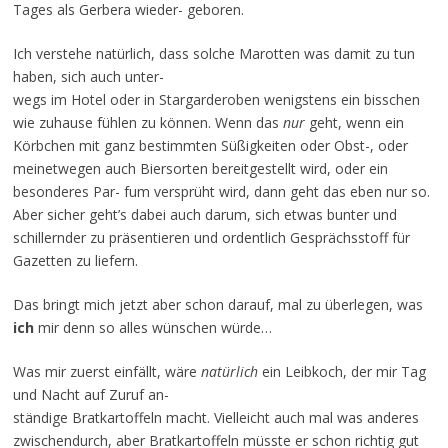
Tages als Gerbera wieder- geboren.
Ich verstehe natürlich, dass solche Marotten was damit zu tun
haben, sich auch unter-
wegs im Hotel oder in Stargarderoben wenigstens ein bisschen
wie zuhause fühlen zu können. Wenn das
nur
geht, wenn ein
Körbchen mit ganz bestimmten Süßigkeiten oder Obst-, oder
meinetwegen auch Biersorten bereitgestellt wird, oder ein
besonderes Par- fum versprüht wird, dann geht das eben nur so.
Aber sicher geht’s dabei auch darum, sich etwas bunter und
schillernder zu präsentieren und ordentlich Gesprächsstoff für
Gazetten zu liefern.
Das bringt mich jetzt aber schon darauf, mal zu überlegen, was
ich
mir denn so alles wünschen würde…
Was mir zuerst einfällt, wäre
natürlich
ein Leibkoch, der mir Tag
und Nacht auf Zuruf an-
ständige Bratkartoffeln macht. Vielleicht auch mal was anderes
zwischendurch, aber Bratkartoffeln müsste er schon richtig gut