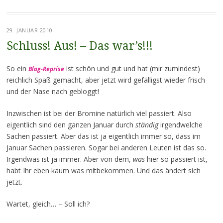
29. JANUAR 2010
Schluss! Aus! – Das war’s!!!
So ein
ist schön und gut und hat (mir zumindest)
Blog-Reprise
reichlich Spaß gemacht, aber jetzt wird gefälligst wieder frisch
und der Nase nach gebloggt!
Inzwischen ist bei der Bromine natürlich viel passiert. Also
eigentlich sind den ganzen Januar durch
ständig
irgendwelche
Sachen passiert. Aber das ist ja eigentlich immer so, dass im
Januar Sachen passieren. Sogar bei anderen Leuten ist das so.
Irgendwas ist ja immer. Aber von dem,
was
hier so passiert ist,
habt Ihr eben kaum was mitbekommen. Und das ändert sich
jetzt.
Wartet, gleich… – Soll ich?