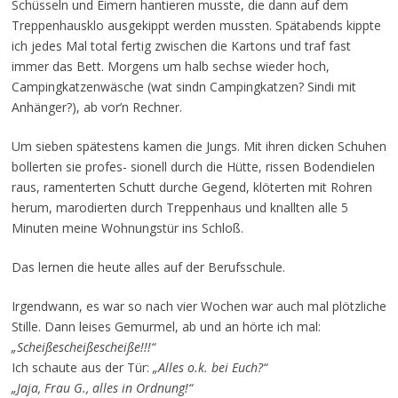
Schüsseln und Eimern hantieren musste, die dann auf dem
Treppenhausklo ausgekippt werden mussten. Spätabends kippte
ich jedes Mal total fertig zwischen die Kartons und traf fast
immer das Bett. Morgens um halb sechse wieder hoch,
Campingkatzenwäsche (wat sindn Campingkatzen? Sindi mit
Anhänger?), ab vor’n Rechner.
Um sieben spätestens kamen die Jungs. Mit ihren dicken Schuhen
bollerten sie profes- sionell durch die Hütte, rissen Bodendielen
raus, ramenterten Schutt durche Gegend, klöterten mit Rohren
herum, marodierten durch Treppenhaus und knallten alle 5
Minuten meine Wohnungstür ins Schloß.
Das lernen die heute alles auf der Berufsschule.
Irgendwann, es war so nach vier Wochen war auch mal plötzliche
Stille. Dann leises Gemurmel, ab und an hörte ich mal:
„Scheißescheißescheiße!!!“
Ich schaute aus der Tür:
„Alles o.k. bei Euch?“
„Jaja, Frau G., alles in Ordnung!“