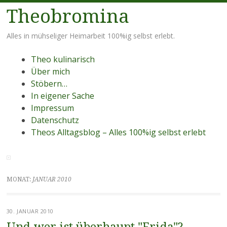
Theobromina
Alles in mühseliger Heimarbeit 100%ig selbst erlebt.
Menü
Zum Inhalt springen
Theo kulinarisch
Über mich
Stöbern…
In eigener Sache
Impressum
Datenschutz
Theos Alltagsblog – Alles 100%ig selbst erlebt
MONAT:
JANUAR 2010
30. JANUAR 2010