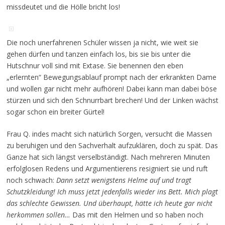
missdeutet und die Hölle bricht los!
Die noch unerfahrenen Schüler wissen ja nicht, wie weit sie
gehen dürfen und tanzen einfach los, bis sie bis unter die
Hutschnur voll sind mit Extase. Sie benennen den eben
„erlernten“ Bewegungsablauf prompt nach der erkrankten Dame
und wollen gar nicht mehr aufhören! Dabei kann man dabei böse
stürzen und sich den Schnurrbart brechen! Und der Linken wächst
sogar schon ein breiter Gürtel!
Frau Q. indes macht sich natürlich Sorgen, versucht die Massen
zu beruhigen und den Sachverhalt aufzuklären, doch zu spät. Das
Ganze hat sich längst verselbständigt. Nach mehreren Minuten
erfolglosen Redens und Argumentierens resigniert sie und ruft
noch schwach:
Dann setzt wenigstens Helme auf und tragt
Schutzkleidung! Ich muss jetzt jedenfalls wieder ins Bett. Mich plagt
das schlechte Gewissen. Und überhaupt, hätte ich heute gar nicht
herkommen sollen…
Das mit den Helmen und so haben noch