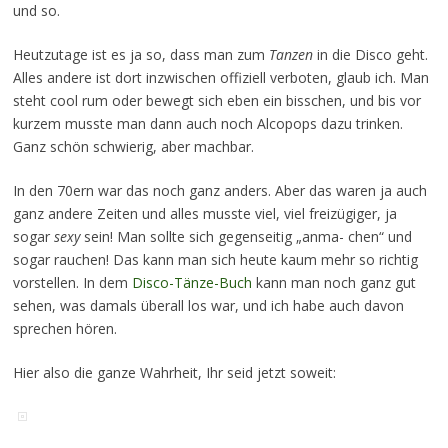
und so.
Heutzutage ist es ja so, dass man zum
Tanzen
in die Disco geht.
Alles andere ist dort inzwischen offiziell verboten, glaub ich. Man
steht cool rum oder bewegt sich eben ein bisschen, und bis vor
kurzem musste man dann auch noch Alcopops dazu trinken.
Ganz schön schwierig, aber machbar.
In den 70ern war das noch ganz anders. Aber das waren ja auch
ganz andere Zeiten und alles musste viel, viel freizügiger, ja
sogar
sexy
sein! Man sollte sich gegenseitig „anma- chen“ und
sogar rauchen! Das kann man sich heute kaum mehr so richtig
vorstellen. In dem
Disco-Tänze-Buch
kann man noch ganz gut
sehen, was damals überall los war, und ich habe auch davon
sprechen hören.
Hier also die ganze Wahrheit, Ihr seid jetzt soweit: