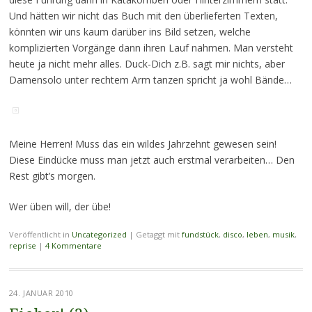
Und hätten wir nicht das Buch mit den überlieferten Texten,
könnten wir uns kaum darüber ins Bild setzen, welche
komplizierten Vorgänge dann ihren Lauf nahmen. Man versteht
heute ja nicht mehr alles. Duck-Dich z.B. sagt mir nichts, aber
Damensolo unter rechtem Arm tanzen spricht ja wohl Bände…
Meine Herren! Muss das ein wildes Jahrzehnt gewesen sein!
Diese Eindücke muss man jetzt auch erstmal verarbeiten… Den
Rest gibt’s morgen.
Wer üben will, der übe!
Veröffentlicht in
Uncategorized
|
Getaggt mit
fundstück
,
disco
,
leben
,
musik
,
reprise
|
4 Kommentare
24. JANUAR 2010