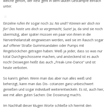
welche gehört, der Rest geht in dem lauten Gestampfe einfach
unter.
Einzelne rufen ihr sogar noch zu:
Na und!? Können wir doch nix
für! Das haste uns doch so vorgemacht, Suzie!
Ja, da sind sie noch
übermütig, aber später müssen ein paar von ihnen in die
Nervenheilanstalt eingewiesen werden, weil sie im Rausch sogar
auf offener Straße Gummisandalen oder Pumps mit
Ringelsöckchen getragen haben. Weiß ja jeder, dass so was nur
total Durchgeschossene machen, und ansteckend ist es auch
noch! Deswegen heißt das auch „Freak-Line-Dance“ und ist
heute verboten.
So kann’s gehen. Wenn man das aber nun alles weiß und
beherzigt, kann man das Dis- cotanzen ganz unbeschwert
genießen und sogar individuell weiterentwickeln. Es ist, auch hier,
wie mit allen guten Sachen: Die Dosierung mach’s.
Im Nachhall dieser klugen Worte schließe ich hiermit den