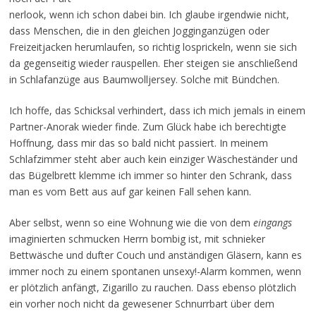
nerlook, wenn ich schon dabei bin. Ich glaube irgendwie nicht,
dass Menschen, die in den gleichen Jogginganzügen oder
Freizeitjacken herumlaufen, so richtig losprickeln, wenn sie sich
da gegenseitig wieder rauspellen. Eher steigen sie anschließend
in Schlafanzüge aus Baumwolljersey. Solche mit Bündchen.
Ich hoffe, das Schicksal verhindert, dass ich mich jemals in einem
Partner-Anorak wieder finde. Zum Glück habe ich berechtigte
Hoffnung, dass mir das so bald nicht passiert. In meinem
Schlafzimmer steht aber auch kein einziger Wäscheständer und
das Bügelbrett klemme ich immer so hinter den Schrank, dass
man es vom Bett aus auf gar keinen Fall sehen kann.
Aber selbst, wenn so eine Wohnung wie die von dem
eingangs
imaginierten schmucken Herrn bombig ist, mit schnieker
Bettwäsche und dufter Couch und anständigen Gläsern, kann es
immer noch zu einem spontanen unsexy!-Alarm kommen, wenn
er plötzlich anfängt, Zigarillo zu rauchen. Dass ebenso plötzlich
ein vorher noch nicht da gewesener Schnurrbart über dem