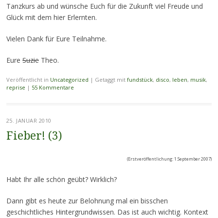
Tanzkurs ab und wünsche Euch für die Zukunft viel Freude und
Glück mit dem hier Erlernten.
Vielen Dank für Eure Teilnahme.
Eure
Suzie
Theo.
Veröffentlicht in
Uncategorized
|
Getaggt mit
fundstück
,
disco
,
leben
,
musik
,
reprise
|
55 Kommentare
25. JANUAR 2010
Fieber! (3)
(Erstveröffentlichung: 1.September 2007)
Habt Ihr alle schön geübt? Wirklich?
Dann gibt es heute zur Belohnung mal ein bisschen
geschichtliches Hintergrundwissen. Das ist auch wichtig. Kontext