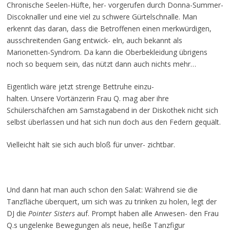
Chronische Seelen-Hüfte, her- vorgerufen durch Donna-Summer-
Discoknaller und eine viel zu schwere Gürtelschnalle. Man
erkennt das daran, dass die Betroffenen einen merkwürdigen,
ausschreitenden Gang entwick- eln, auch bekannt als
Marionetten-Syndrom. Da kann die Oberbekleidung übrigens
noch so bequem sein, das nützt dann auch nichts mehr…
Eigentlich wäre jetzt strenge Bettruhe einzu-
halten. Unsere Vortänzerin Frau Q. mag aber ihre
Schülerschäfchen am Samstagabend in der Diskothek nicht sich
selbst überlassen und hat sich nun doch aus den Federn gequält.
Vielleicht hält sie sich auch bloß für unver- zichtbar.
Und dann hat man auch schon den Salat: Während sie die
Tanzfläche überquert, um sich was zu trinken zu holen, legt der
DJ die
Pointer Sisters
auf. Prompt haben alle Anwesen- den Frau
Q.s ungelenke Bewegungen als neue, heiße Tanzfigur