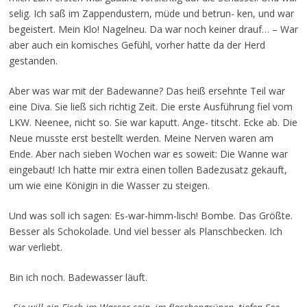
selig. Ich saß im Zappendustern, müde und betrun- ken, und war
begeistert. Mein Klo! Nagelneu. Da war noch keiner drauf… – War
aber auch ein komisches Gefühl, vorher hatte da der Herd
gestanden.
Aber was war mit der Badewanne? Das heiß ersehnte Teil war
eine Diva. Sie ließ sich richtig Zeit. Die erste Ausführung fiel vom
LKW. Neenee, nicht so. Sie war kaputt. Ange- titscht. Ecke ab. Die
Neue musste erst bestellt werden. Meine Nerven waren am
Ende. Aber nach sieben Wochen war es soweit: Die Wanne war
eingebaut! Ich hatte mir extra einen tollen Badezusatz gekauft,
um wie eine Königin in die Wasser zu steigen.
Und was soll ich sagen: Es-war-himm-lisch! Bombe. Das Größte.
Besser als Schokolade. Und viel besser als Planschbecken. Ich
war verliebt.
Bin ich noch. Badewasser läuft.