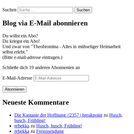
Suchen
Blog via E-Mail abonnieren
Du willst ein Abo?
Du kriegst ein Abo!
Und zwar von "Theobromina - Alles in mühseliger Heimarbeit
selbst erlebt."
(Bitte e-mail-adresse eintragen.)
Schließe dich 19 anderen Abonnenten an
E-Mail-Adresse
Abonnieren
Neueste Kommentare
Die Kastanie der Hoffnung //2357 | breakpoint
zu
Husch,
husch, Frühling!
rebekka
zu
Husch, husch, Frühling!
rebekka
zu
Fressssendung