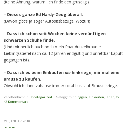
(Keine Ahnung, warum. Ich finde den gruselig.)
– Dieses ganze Ed Hardy-Zeug überall.
(Davon gibt’s ja sogar Autositzbezüge! Wozu?!)
– Dass ich schon seit Wochen keine vernünftigen
schwarzen Schuhe finde.
(Und mir neulich auch noch mein Paar dunkelbrauner
Lieblingsstiefel nach ca. 12 Jahren endgültig und unrettbar kaputt
gegangen ist).
– Dass ich es beim Einkaufen
nie
hinkriege, mir mal eine
Brause zu kaufen.
Obwohl ich dann zuhause immer total Lust auf Brause kriege.
Veröffentlicht in
Uncategorized
|
Getaggt mit
bloggen
,
einkaufen
,
leben
,
tv
|
42 Kommentare
19. JANUAR 2010