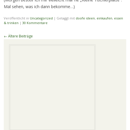
Mal sehen, was ich dann bekomme…)
Veröffentlicht in
Uncategorized
|
Getaggt mit
doofe ideen
,
einkaufen
,
essen
& trinken
|
30 Kommentare
Beitragsnavigation
←
Ältere Beiträge