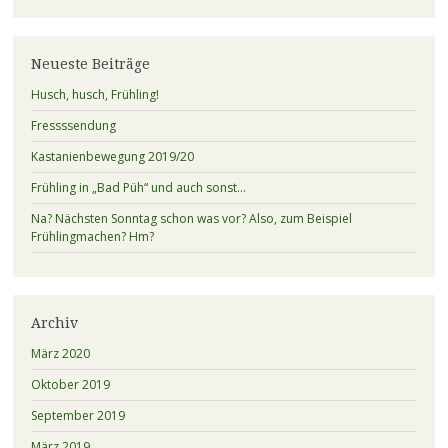
Neueste Beiträge
Husch, husch, Frühling!
Fressssendung
Kastanienbewegung 2019/20
Frühling in „Bad Püh“ und auch sonst…
Na? Nächsten Sonntag schon was vor? Also, zum Beispiel
Frühlingmachen? Hm?
Archiv
März 2020
Oktober 2019
September 2019
März 2019