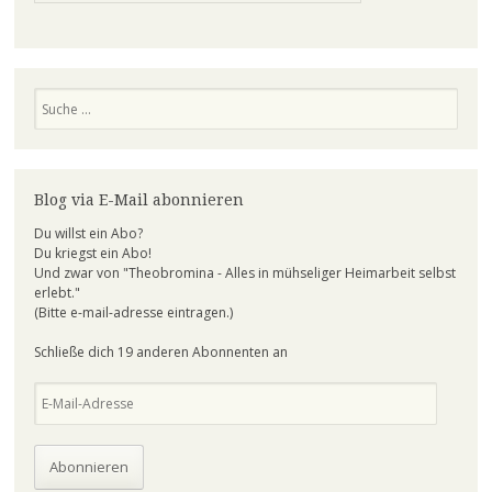
Suchen
Blog via E-Mail abonnieren
Du willst ein Abo?
Du kriegst ein Abo!
Und zwar von "Theobromina - Alles in mühseliger Heimarbeit selbst
erlebt."
(Bitte e-mail-adresse eintragen.)
Schließe dich 19 anderen Abonnenten an
E-
Mail-
Adresse
Abonnieren