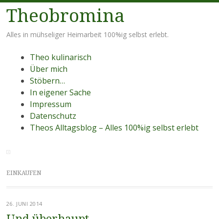
Theobromina
Alles in mühseliger Heimarbeit 100%ig selbst erlebt.
Menü
Zum
Theo kulinarisch
Inhalt
Über mich
springen
Stöbern…
In eigener Sache
Impressum
Datenschutz
Theos Alltagsblog – Alles 100%ig selbst erlebt
EINKAUFEN
26. JUNI 2014