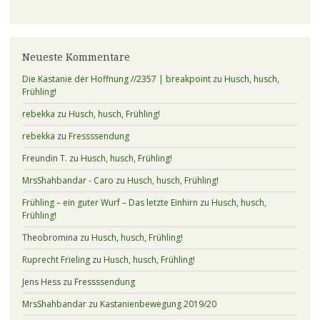
Neueste Kommentare
Die Kastanie der Hoffnung //2357 | breakpoint
zu
Husch, husch,
Frühling!
rebekka
zu
Husch, husch, Frühling!
rebekka
zu
Fressssendung
Freundin T.
zu
Husch, husch, Frühling!
MrsShahbandar - Caro
zu
Husch, husch, Frühling!
Frühling – ein guter Wurf – Das letzte Einhirn
zu
Husch, husch,
Frühling!
Theobromina
zu
Husch, husch, Frühling!
Ruprecht Frieling
zu
Husch, husch, Frühling!
Jens Hess
zu
Fressssendung
MrsShahbandar
zu
Kastanienbewegung 2019/20