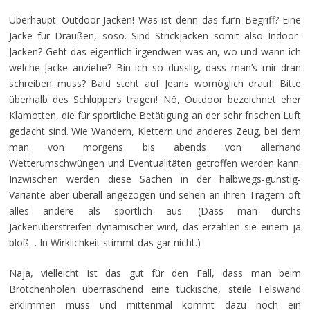
Überhaupt: Outdoor-Jacken! Was ist denn das für’n Begriff? Eine
Jacke für Draußen, soso. Sind Strickjacken somit also Indoor-
Jacken? Geht das eigentlich irgendwen was an, wo und wann ich
welche Jacke anziehe? Bin ich so dusslig, dass man’s mir dran
schreiben muss? Bald steht auf Jeans womöglich drauf: Bitte
überhalb des Schlüppers tragen! Nö, Outdoor bezeichnet eher
Klamotten, die für sportliche Betätigung an der sehr frischen Luft
gedacht sind. Wie Wandern, Klettern und anderes Zeug, bei dem
man von morgens bis abends von allerhand
Wetterumschwüngen und Eventualitäten getroffen werden kann.
Inzwischen werden diese Sachen in der halbwegs-günstig-
Variante aber überall angezogen und sehen an ihren Trägern oft
alles andere als sportlich aus. (Dass man durchs
Jackenüberstreifen dynamischer wird, das erzählen sie einem ja
bloß… In Wirklichkeit stimmt das gar nicht.)
Naja, vielleicht ist das gut für den Fall, dass man beim
Brötchenholen überraschend eine tückische, steile Felswand
erklimmen muss und mittenmal kommt dazu noch ein