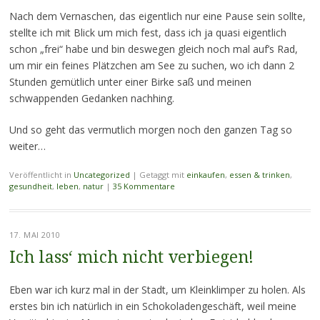
Nach dem Vernaschen, das eigentlich nur eine Pause sein sollte,
stellte ich mit Blick um mich fest, dass ich ja quasi eigentlich
schon „frei“ habe und bin deswegen gleich noch mal auf’s Rad,
um mir ein feines Plätzchen am See zu suchen, wo ich dann 2
Stunden gemütlich unter einer Birke saß und meinen
schwappenden Gedanken nachhing.
Und so geht das vermutlich morgen noch den ganzen Tag so
weiter…
Veröffentlicht in
Uncategorized
|
Getaggt mit
einkaufen
,
essen & trinken
,
gesundheit
,
leben
,
natur
|
35 Kommentare
17. MAI 2010
Ich lass‘ mich nicht verbiegen!
Eben war ich kurz mal in der Stadt, um Kleinklimper zu holen. Als
erstes bin ich natürlich in ein Schokoladengeschäft, weil meine