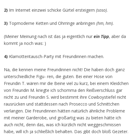
2)
Im Internet einzwei schicke Gürtel ersteigern
(soso)
.
3)
Topmoderne Ketten und Ohrringe anbringen
(hm, hm)
.
(Meiner Meinung nach ist das ja eigentlich nur
ein Tipp
, aber da
kommt ja noch was: )
4)
Klamottentausch-Party mit Freundinnen machen.
Na, die kennen meine Freundinnen nicht! Die haben doch ganz
unterschiedliche Figu- ren, die guten. Bei einer Hose von
Freundin T. wären mir die Beine viel zu kurz, bei einem Kleidchen
von Freundin M. kriegte ich schomma den Reißverschluss gar
nicht zu und Freundin S. wird bestimmt ihre Cowboystiefel nicht
rausrücken und stattdessen nach Prosecco und Schnittchen
verlangen. Die Freundinnen hätten natürlich ähnliche Probleme
mit meiner Garderobe, und großartig was zu bieten hätte ich
auch nicht, denn das, was ich kürzlich nicht weggeschmissen
habe, will ich ja schließlich behalten. Das gibt doch bloß Gezeter.