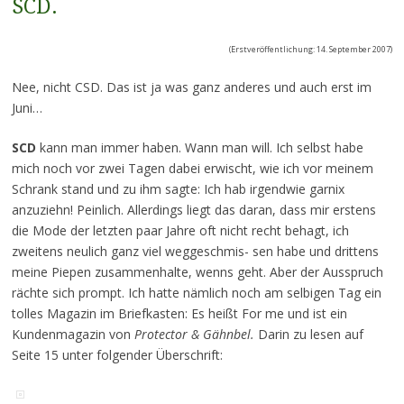
SCD.
(Erstveröffentlichung: 14. September 2007)
Nee, nicht CSD. Das ist ja was ganz anderes und auch erst im
Juni…
SCD
kann man immer haben. Wann man will. Ich selbst habe
mich noch vor zwei Tagen dabei erwischt, wie ich vor meinem
Schrank stand und zu ihm sagte: Ich hab irgendwie garnix
anzuziehn! Peinlich. Allerdings liegt das daran, dass mir erstens
die Mode der letzten paar Jahre oft nicht recht behagt, ich
zweitens neulich ganz viel weggeschmis- sen habe und drittens
meine Piepen zusammenhalte, wenns geht. Aber der Ausspruch
rächte sich prompt. Ich hatte nämlich noch am selbigen Tag ein
tolles Magazin im Briefkasten: Es heißt For me und ist ein
Kundenmagazin von
Protector & Gähnbel.
Darin zu lesen auf
Seite 15 unter folgender Überschrift: