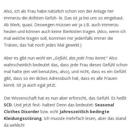
Also, ich als Frau habe natürlich schon von der Anlage her
immerzu die dollsten Gefüh- le. Das ist ja bei uns so eingebaut.
Ab Werk, quasi. Deswegen müssen wir ja z.B. auch immerzu
heulen und können auch keine Bierkisten tragen. (Also, wenn ich
mal welche tragen soll, kommen mir jedenfalls immer die
Tränen, das hat noch jedes Mal gewirkt.)
Aber es gibt nun wohl ein „
Gefühl, das jede Frau kennt
.“ Also
wahrscheinlich bedeutet das, dass jede Frau dieses Gefühl schon
mal hatte (ein viel benutztes, also), und nicht, dass es ein Gefühl
gibt, dass so ein dickes Adressbuch hat, dass es alle Frauen
kennt. Ist ja auch egal jetzt.
Die Wissenschaft hat es nun aber erforscht, das Gefühl. Es heißt
SCD
. Und jetzt fest- halten! Denn das bedeutet:
Seasonal
Clothes Disorder
bzw. echt
Jahreszeitlich bedingte
Kleidungsstörung
. Ich musste mehrfach lesen, aber das stand
da wirklich!