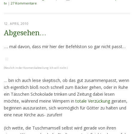
tv
|
27 Kommentare
12. APRIL 2010
Abgesehen…
…. mal davon, dass mir hier der Befehlston so gar nicht passt…
(Neulich in der Kosmetikabteilung: Ich will nicht.)
… bin ich auch leise skeptisch, ob das gut zusammenpasst, wenn
ich eigentlich bloß noch schnell zum Bäcker gehen, oder in Ruhe
ein Tässchen Schokolade trinken und Zeitung dabei lesen
möchte, während meine Wimpern in
totale Verzückung
geraten,
beginnen auszurasten, sich womöglich für Götter zu halten und
eine neue Kirche aus- zurufen!
(Ich wette, die Tuschmamsell selbst wird gerade von ihren