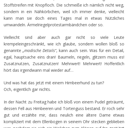
Stoffstreifen mit Knopfloch. Die schmeiße ich nämlich nicht weg,
sondern in ein Nähkörbchen, weil ich immer denke, vielleicht
kann man sie doch eines Tages mal in etwas Nützliches
umwandeln. Ärmelriegelprotestarmbändchen oder so.
Vielleicht sind aber auch gar nicht so viele Leute
krempeleingeschränkt, wie ich glaube, sondern wollen bloß so
genannte
„modische Details“
, kann auch sein. Was für ein Detail,
egal, hauptsache eins dran! Baumeln, riegeln, glitzern muss es!
Zusatznutzen, Zusatznutzen! Mehrwert! Mehrwert! Hoffentlich
hört das irgendwann mal wieder auf…
Und was hat das jetzt mit einem Himbeerhund zu tun?
Och, eigentlich gar nichts.
In der Nacht zu Freitag habe ich bloß von einem Pudel geträumt,
dessen Fell aus Himbeeren und Tortenguss bestand. Er roch sehr
gut und erzählte mir, dass neulich eine ältere Dame etwas
kompliziert mit dem Ellenbogen in seinem Ohr stecken geblieben