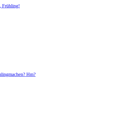
 Frühling!
ühlingmachen? Hm?