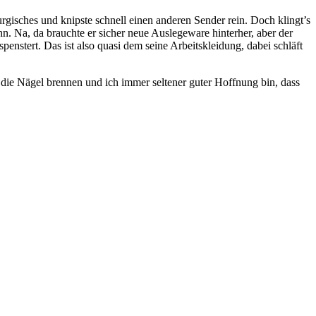
urgisches und knipste schnell einen anderen Sender rein. Doch klingt’s
. Na, da brauchte er sicher neue Auslegeware hinterher, aber der
spenstert. Das ist also quasi dem seine Arbeitskleidung, dabei schläft
b die Nägel brennen und ich immer seltener guter Hoffnung bin, dass