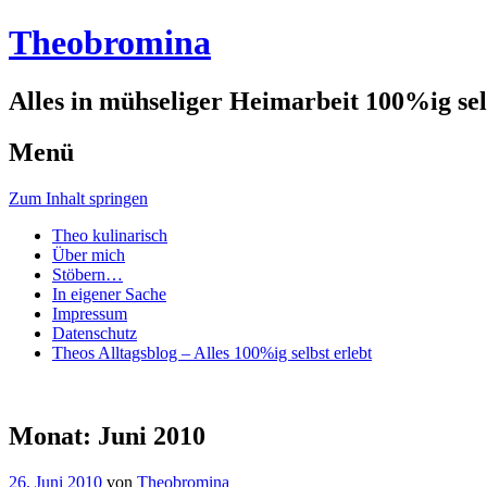
Theobromina
Alles in mühseliger Heimarbeit 100%ig selb
Menü
Zum Inhalt springen
Theo kulinarisch
Über mich
Stöbern…
In eigener Sache
Impressum
Datenschutz
Theos Alltagsblog – Alles 100%ig selbst erlebt
Monat:
Juni 2010
26. Juni 2010
von
Theobromina