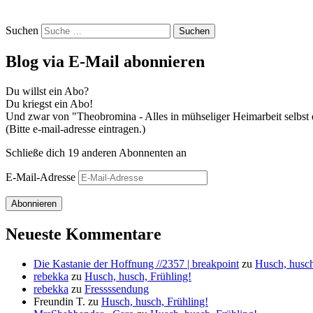
Suchen
Blog via E-Mail abonnieren
Du willst ein Abo?
Du kriegst ein Abo!
Und zwar von "Theobromina - Alles in mühseliger Heimarbeit selbst e
(Bitte e-mail-adresse eintragen.)
Schließe dich 19 anderen Abonnenten an
E-Mail-Adresse
Abonnieren
Neueste Kommentare
Die Kastanie der Hoffnung //2357 | breakpoint
zu
Husch, husch
rebekka
zu
Husch, husch, Frühling!
rebekka
zu
Fressssendung
Freundin T.
zu
Husch, husch, Frühling!