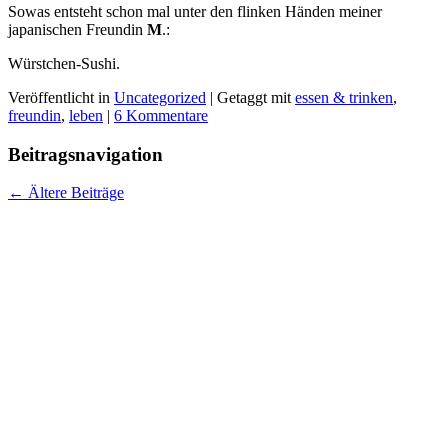
Sowas entsteht schon mal unter den flinken Händen meiner
japanischen Freundin
M
.:
Würstchen-Sushi.
Veröffentlicht in
Uncategorized
|
Getaggt mit
essen & trinken
,
freundin
,
leben
|
6 Kommentare
Beitragsnavigation
←
Ältere Beiträge