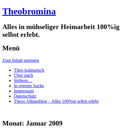
Theobromina
Alles in mühseliger Heimarbeit 100%ig
selbst erlebt.
Menü
Zum Inhalt springen
Theo kulinarisch
Über mich
Stöbern…
In eigener Sache
Impressum
Datenschutz
Theos Alltagsblog – Alles 100%ig selbst erlebt
Monat:
Januar 2009