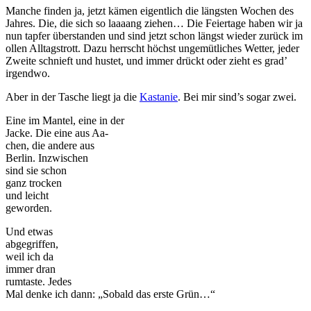
Manche finden ja, jetzt kämen eigentlich die längsten Wochen des
Jahres. Die, die sich so laaaang ziehen… Die Feiertage haben wir ja
nun tapfer überstanden und sind jetzt schon längst wieder zurück im
ollen Alltagstrott. Dazu herrscht höchst ungemütliches Wetter, jeder
Zweite schnieft und hustet, und immer drückt oder zieht es grad’
irgendwo.
Aber in der Tasche liegt ja die
Kastanie
. Bei mir sind’s sogar zwei.
Eine im Mantel, eine in der
Jacke. Die eine aus Aa-
chen, die andere aus
Berlin. Inzwischen
sind sie schon
ganz trocken
und leicht
geworden.
Und etwas
abgegriffen,
weil ich da
immer dran
rumtaste. Jedes
Mal denke ich dann: „Sobald das erste Grün…“