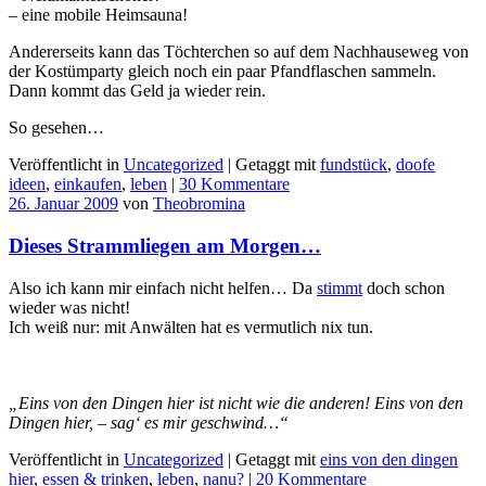
– eine mobile Heimsauna!
Andererseits kann das Töchterchen so auf dem Nachhauseweg von
der Kostümparty gleich noch ein paar Pfandflaschen sammeln.
Dann kommt das Geld ja wieder rein.
So gesehen…
Veröffentlicht in
Uncategorized
|
Getaggt mit
fundstück
,
doofe
ideen
,
einkaufen
,
leben
|
30 Kommentare
26. Januar 2009
von
Theobromina
Dieses Strammliegen am Morgen…
Also ich kann mir einfach nicht helfen… Da
stimmt
doch schon
wieder was nicht!
Ich weiß nur: mit Anwälten hat es vermutlich nix tun.
„Eins von den Dingen hier ist nicht wie die anderen! Eins von den
Dingen hier, – sag‘ es mir geschwind…“
Veröffentlicht in
Uncategorized
|
Getaggt mit
eins von den dingen
hier
,
essen & trinken
,
leben
,
nanu?
|
20 Kommentare