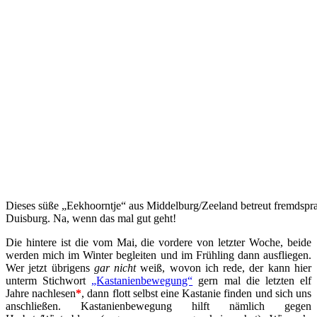
Dieses süße „Eekhoorntje“ aus Middelburg/Zeeland betreut fremdspr
Duisburg. Na, wenn das mal gut geht!
Die hintere ist die vom Mai, die vordere von letzter Woche, beide
werden mich im Winter begleiten und im Frühling dann ausfliegen.
Wer jetzt übrigens
gar nicht
weiß, wovon ich rede, der kann hier
unterm Stichwort
„Kastanienbewegung“
gern mal die letzten elf
Jahre nachlesen
*
, dann flott selbst eine Kastanie finden und sich uns
anschließen. Kastanienbewegung hilft nämlich gegen