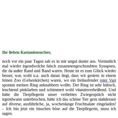
Ihr lieben Kastaniensucher,
noch vor ein paar Tagen sah es in mir ungut duster aus. Vermutlich
mal wieder irgendwelche falsch zusammengeschraubten Synapsen,
die da außer Rand und Band waren. Heute ist es zum Glück wieder
besser, was wohl u.a. auch daran liegt, dass wir gestern in einem
feinen Zoo (Gelsenkirchen) waren, wo ein freilaufender
roter Vari
spontan meinen Ring anknabbern wollte. Der Ring ist sehr hübsch,
leuchtend pinkfarben und schimmert wohl vitaminverheißend. Und
hätte die Tierpflegerin unser verliebtes Zwiegespräch nicht
irgendwann unterbrochen, hätte ich das schöne Tier gern stattdessen
auf diverse, ausführliche, ja, wochenlange Fruchtsalate eingeladen!
– Ich bin jetzt ein bisschen böse auf die Tierpflegerin, muss ich
sagen.