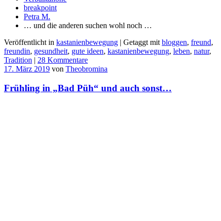
breakpoint
Petra M.
… und die anderen suchen wohl noch …
Veröffentlicht in
kastanienbewegung
|
Getaggt mit
bloggen
,
freund
,
freundin
,
gesundheit
,
gute ideen
,
kastanienbewegung
,
leben
,
natur
,
Tradition
|
28 Kommentare
17. März 2019
von
Theobromina
Frühling in „Bad Püh“ und auch sonst…