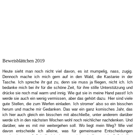
Beweisblättchen 2019
Heute sieht man noch nicht viel davon, es ist mumpelig, nass, zugig.
Dennoch mache ich mich gern auf in den Wald, die Kastanie in der
Tasche. Ich spreche ihr gut zu, denn sie muss ja fliegen, nicht ich. Ich
bedanke mich bei ihr für die schöne Zeit, für ihre stille Unterstützung und
drücke sie noch mal warm und innig. Wie gut sie in meine Hand passt!
Ich
werde sie auch ein wenig vermissen, aber das gehört dazu. Hier sind viele
gute Stellen, die zum Werfen einladen. Ich stromer‘ also so ein bisschen
herum und mache mir Gedanken. Das war ein ganz komisches Jahr, das
ich hier auch gleich ein bisschen mit abschließe, unter anderem darüber
werde ich in den nächsten Wochen wohl noch reichlicher nachdenken. Und
darüber, wie es mit mir weitergehen soll. Wo liegt mein Weg? Wie viel
davon entscheide ich alleine, was für gemeinsame Entscheidungen