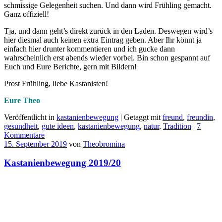
schmissige Gelegenheit suchen. Und dann wird Frühling gemacht.
Ganz offiziell!
Tja, und dann geht’s direkt zurück in den Laden. Deswegen wird’s
hier diesmal auch keinen extra Eintrag geben. Aber Ihr könnt ja
einfach hier drunter kommentieren und ich gucke dann
wahrscheinlich erst abends wieder vorbei. Bin schon gespannt auf
Euch und Eure Berichte, gern mit Bildern!
Prost Frühling, liebe Kastanisten!
Eure Theo
Veröffentlicht in
kastanienbewegung
|
Getaggt mit
freund
,
freundin
,
gesundheit
,
gute ideen
,
kastanienbewegung
,
natur
,
Tradition
|
7
Kommentare
15. September 2019
von
Theobromina
Kastanienbewegung 2019/20