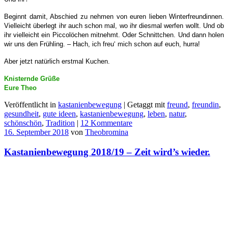
Beginnt damit, Abschied zu nehmen von euren lieben Winterfreundinnen.
Vielleicht überlegt ihr auch schon mal, wo ihr diesmal werfen wollt. Und ob
ihr vielleicht ein Piccolöchen mitnehmt. Oder Schnittchen. Und dann holen
wir uns den Frühling. – Hach, ich freu‘ mich schon auf euch, hurra!
Aber jetzt natürlich erstmal Kuchen.
Knisternde Grüße
Eure Theo
Veröffentlicht in
kastanienbewegung
|
Getaggt mit
freund
,
freundin
,
gesundheit
,
gute ideen
,
kastanienbewegung
,
leben
,
natur
,
schönschön
,
Tradition
|
12 Kommentare
16. September 2018
von
Theobromina
Kastanienbewegung 2018/19 – Zeit wird’s wieder.