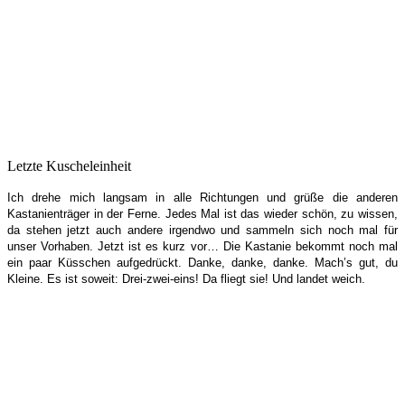
Letzte Kuscheleinheit
Ich drehe mich langsam in alle Richtungen und grüße die anderen
Kastanienträger in der Ferne. Jedes Mal ist das wieder schön, zu wissen,
da stehen jetzt auch andere irgendwo und sammeln sich noch mal für
unser Vorhaben. Jetzt ist es kurz vor… Die Kastanie bekommt noch mal
ein paar Küsschen aufgedrückt. Danke, danke, danke. Mach’s gut, du
Kleine. Es ist soweit: Drei-zwei-eins! Da fliegt sie! Und landet weich.