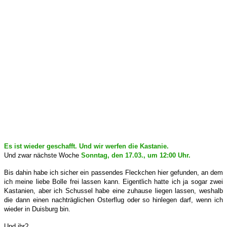
Es ist wieder geschafft. Und wir werfen die Kastanie.
Und zwar nächste Woche
Sonntag, den 17.03., um 12:00 Uhr.
Bis dahin habe ich sicher ein passendes Fleckchen hier gefunden, an dem
ich meine liebe Bolle frei lassen kann. Eigentlich hatte ich ja sogar zwei
Kastanien, aber ich Schussel habe eine zuhause liegen lassen, weshalb
die dann einen nachträglichen Osterflug oder so hinlegen darf, wenn ich
wieder in Duisburg bin.
Und ihr?