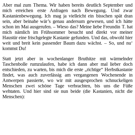
Aber mal zum Thema. Wir haben bereits deutlich September und
mich erreichen erste Anfragen nach Bewegung. Und zwar
Kastanienbewegung. Ich mag ja vielleicht ein bisschen spät dran
sein, aber beinahe wär’s genau andersum gewesen, und ich hätte
schon im Mai ausgerufen. – Wieso das? Meine liebe Freundin T. hat
mich nämlich im Frühsommer besucht und direkt vor meiner
Haustür eine frischgelegte Kastanie gefunden. Und das, obwohl hier
weit und breit kein passender Baum dazu wächst. – So, und nu‘
kommst Du!
Statt jetzt aber in wochenlanger Bruthitze mit wärmelnder
Taschenbolle rumzulaufen, habe ich dann aber mal lieber doch
entschieden, zu warten, bis mich die erste „richtige“ Herbstkastanie
findet, was auch zuverlässig am vergangenen Wochenende in
Antwerpen passierte, wo wir mit ausgesprochen schnuckeligen
Menschen zwei schöne Tage verbrachten, bis uns die Füße
wehtaten. Und hier sind sie nun beide (die Kastanien, nicht die
Menschen):