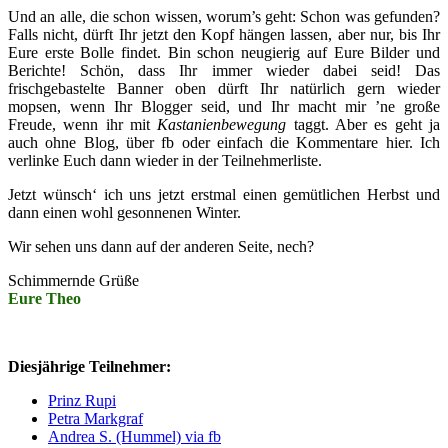
Und an alle, die schon wissen, worum’s geht: Schon was gefunden?
Falls nicht, dürft Ihr jetzt den Kopf hängen lassen, aber nur, bis Ihr
Eure erste Bolle findet. Bin schon neugierig auf Eure Bilder und
Berichte! Schön, dass Ihr immer wieder dabei seid! Das
frischgebastelte Banner oben dürft Ihr natürlich gern wieder
mopsen, wenn Ihr Blogger seid, und Ihr macht mir ’ne große
Freude, wenn ihr mit
Kastanienbewegung
taggt. Aber es geht ja
auch ohne Blog, über fb oder einfach die Kommentare hier. Ich
verlinke Euch dann wieder in der Teilnehmerliste.
Jetzt wünsch‘ ich uns jetzt erstmal einen gemütlichen Herbst und
dann einen wohl gesonnenen Winter.
Wir sehen uns dann auf der anderen Seite, nech?
Schimmernde Grüße
Eure Theo
Diesjährige Teilnehmer:
Prinz Rupi
Petra Markgraf
Andrea S. (Hummel) via fb