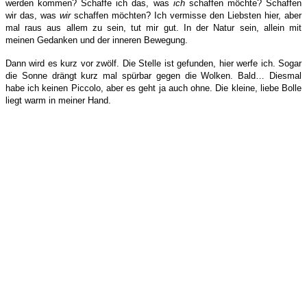
werden kommen? Schaffe ich das, was
ich
schaffen möchte? Schaffen
wir das, was
wir
schaffen möchten? Ich vermisse den Liebsten hier, aber
mal raus aus allem zu sein, tut mir gut. In der Natur sein, allein mit
meinen Gedanken und der inneren Bewegung.
Dann wird es kurz vor zwölf. Die Stelle ist gefunden, hier werfe ich. Sogar
die Sonne drängt kurz mal spürbar gegen die Wolken. Bald… Diesmal
habe ich keinen Piccolo, aber es geht ja auch ohne. Die kleine, liebe Bolle
liegt warm in meiner Hand.