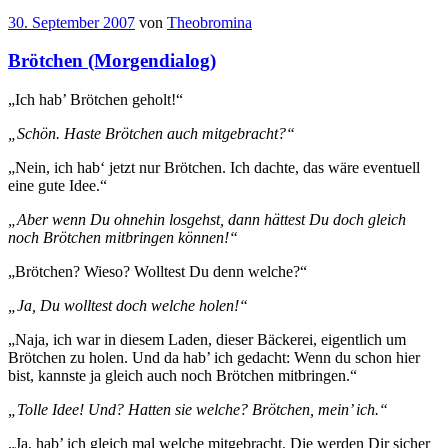
30. September 2007
von
Theobromina
Brötchen (Morgendialog)
„Ich hab’ Brötchen geholt!“
„Schön. Haste Brötchen auch mitgebracht?“
„Nein, ich hab‘ jetzt nur Brötchen. Ich dachte, das wäre eventuell
eine gute Idee.“
„Aber wenn Du ohnehin losgehst, dann hättest Du doch gleich
noch Brötchen mitbringen können!“
„Brötchen? Wieso? Wolltest Du denn welche?“
„Ja, Du wolltest doch welche holen!“
„Naja, ich war in diesem Laden, dieser Bäckerei, eigentlich um
Brötchen zu holen. Und da hab’ ich gedacht: Wenn du schon hier
bist, kannste ja gleich auch noch Brötchen mitbringen.“
„Tolle Idee! Und? Hatten sie welche? Brötchen, mein’ ich.“
„Ja, hab’ ich gleich mal welche mitgebracht. Die werden Dir sicher