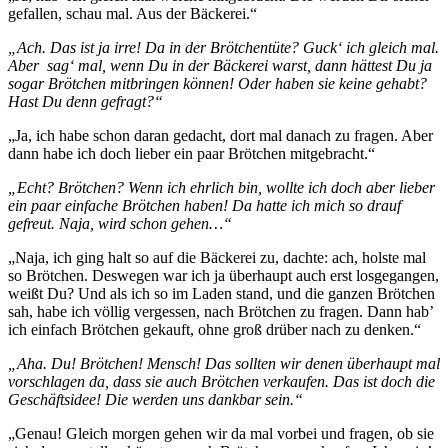
gefallen, schau mal. Aus der Bäckerei.“
„Ach. Das ist ja irre! Da in der Brötchentüte? Guck‘ ich gleich mal.
Aber sag‘ mal, wenn Du in der Bäckerei warst, dann hättest Du ja
sogar Brötchen mitbringen können! Oder haben sie keine gehabt?
Hast Du denn gefragt?“
„Ja, ich habe schon daran gedacht, dort mal danach zu fragen. Aber
dann habe ich doch lieber ein paar Brötchen mitgebracht.“
„Echt? Brötchen? Wenn ich ehrlich bin, wollte ich doch aber lieber
ein paar einfache Brötchen haben! Da hatte ich mich so drauf
gefreut. Naja, wird schon gehen…“
„Naja, ich ging halt so auf die Bäckerei zu, dachte: ach, holste mal
so Brötchen. Deswegen war ich ja überhaupt auch erst losgegangen,
weißt Du? Und als ich so im Laden stand, und die ganzen Brötchen
sah, habe ich völlig vergessen, nach Brötchen zu fragen. Dann hab’
ich einfach Brötchen gekauft, ohne groß drüber nach zu denken.“
„Aha. Du! Brötchen! Mensch! Das sollten wir denen überhaupt mal
vorschlagen da, dass sie auch Brötchen verkaufen. Das ist doch die
Geschäftsidee! Die werden uns dankbar sein.“
„Genau! Gleich morgen gehen wir da mal vorbei und fragen, ob sie