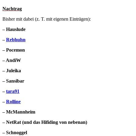
Nachtrag
Bisher mit dabei (z. T. mit eigenen Einträgen):
– Hauslude
–
Rebhuhn
– Pocemon
– AndiW
– Juleika
– Sansibar
–
tara91
–
Rolline
– McMannheim
– NetRat (und das Hifiding von nebenan)
– Schnoggel