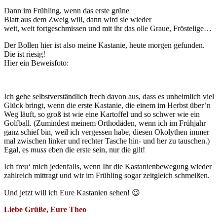
Dann im Frühling, wenn das erste grüne
Blatt aus dem Zweig will, dann wird sie wieder
weit, weit fortgeschmissen und mit ihr das olle Graue, Fröstelige…
Der Bollen hier ist also meine Kastanie, heute morgen gefunden.
Die ist riesig!
Hier ein Beweisfoto:
Ich gehe selbstverständlich frech davon aus, dass es unheimlich viel
Glück bringt, wenn die erste Kastanie, die einem im Herbst über’n
Weg läuft, so groß ist wie eine Kartoffel und so schwer wie ein
Golfball. (Zumindest meinem Orthodäden, wenn ich im Frühjahr
ganz schief bin, weil ich vergessen habe, diesen Okolythen immer
mal zwischen linker und rechter Tasche hin- und her zu tauschen.)
Egal, es
muss
eben die erste sein, nur die gilt!
Ich freu‘ mich jedenfalls, wenn Ihr die Kastanienbewegung wieder
zahlreich mittragt und wir im Frühling sogar zeitgleich schmeißen.
Und jetzt will ich Eure Kastanien sehen! 😉
Liebe Grüße, Eure Theo