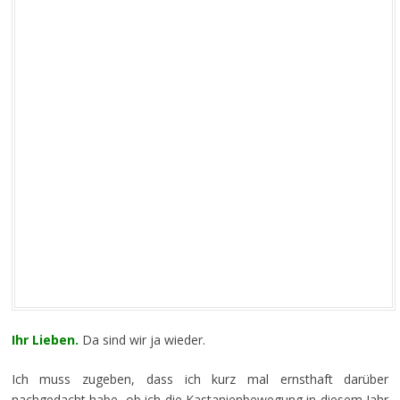
Ihr Lieben.
Da sind wir ja wieder.
Ich muss zugeben, dass ich kurz mal ernsthaft darüber
nachgedacht habe, ob ich die Kastanienbewegung in diesem Jahr