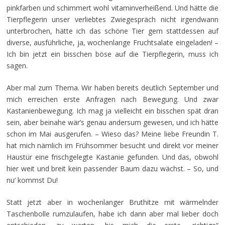
pinkfarben und schimmert wohl vitaminverheißend. Und hätte die
Tierpflegerin unser verliebtes Zwiegespräch nicht irgendwann
unterbrochen, hätte ich das schöne Tier gern stattdessen auf
diverse, ausführliche, ja, wochenlange Fruchtsalate eingeladen! –
Ich bin jetzt ein bisschen böse auf die Tierpflegerin, muss ich
sagen.
Aber mal zum Thema. Wir haben bereits deutlich September und
mich erreichen erste Anfragen nach Bewegung. Und zwar
Kastanienbewegung. Ich mag ja vielleicht ein bisschen spät dran
sein, aber beinahe wär’s genau andersum gewesen, und ich hätte
schon im Mai ausgerufen. – Wieso das? Meine liebe Freundin T.
hat mich nämlich im Frühsommer besucht und direkt vor meiner
Haustür eine frischgelegte Kastanie gefunden. Und das, obwohl
hier weit und breit kein passender Baum dazu wächst. – So, und
nu‘ kommst Du!
Statt jetzt aber in wochenlanger Bruthitze mit wärmelnder
Taschenbolle rumzulaufen, habe ich dann aber mal lieber doch