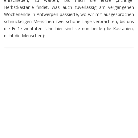
entschieden, zu warten, bis mich die erste „richtige“
Herbstkastanie findet, was auch zuverlässig am vergangenen
Wochenende in Antwerpen passierte, wo wir mit ausgesprochen
schnuckeligen Menschen zwei schöne Tage verbrachten, bis uns
die Füße wehtaten. Und hier sind sie nun beide (die Kastanien,
nicht die Menschen):