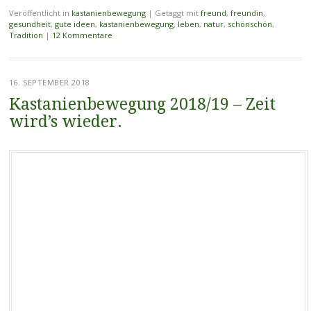
Veröffentlicht in
kastanienbewegung
|
Getaggt mit
freund
,
freundin
,
gesundheit
,
gute ideen
,
kastanienbewegung
,
leben
,
natur
,
schönschön
,
Tradition
|
12 Kommentare
16. SEPTEMBER 2018
Kastanienbewegung 2018/19 – Zeit
wird’s wieder.