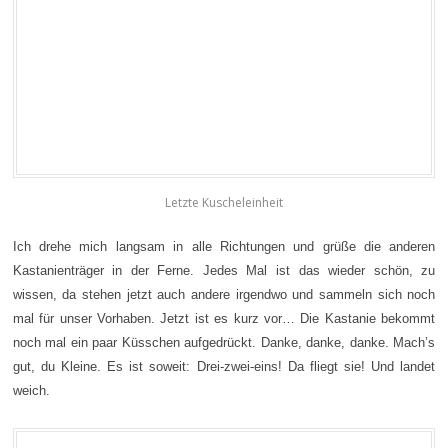
Letzte Kuscheleinheit
Ich drehe mich langsam in alle Richtungen und grüße die anderen
Kastanienträger in der Ferne. Jedes Mal ist das wieder schön, zu
wissen, da stehen jetzt auch andere irgendwo und sammeln sich noch
mal für unser Vorhaben. Jetzt ist es kurz vor… Die Kastanie bekommt
noch mal ein paar Küsschen aufgedrückt. Danke, danke, danke. Mach’s
gut, du Kleine. Es ist soweit: Drei-zwei-eins! Da fliegt sie! Und landet
weich.