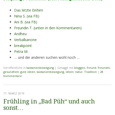
Das letzte Einhirn
Nina S. (via FB)
Ani B. (via FB)
Freundin T. (unten in den Kommentaren)
Andheu
Verbalkanone
breakpoint
Petra M.
… und die anderen suchen wohl noch …
Veröffentlicht in
kastanienbewegung
|
Getaggt mit
bloggen
,
freund
,
freundin
,
gesundheit
,
gute ideen
,
kastanienbewegung
,
leben
,
natur
,
Tradition
|
28
Kommentare
17. MÄRZ 2019
Frühling in „Bad Püh“ und auch
sonst…