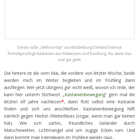
Dieses süße „Eekhoorntje“ aus Middelburg/Zeeland betreut
fremdsprachige Kastanien aus Antwerpen und Duisburg. Na, wenn das
mal gut geht!
Die hintere ist die vom Mai, die vordere von letzter Woche, beide
werden mich im Winter begleiten und im Frühling dann
ausfliegen. Wer jetzt übrigens
gar nicht
weiß, wovon ich rede, der
kann hier unterm Stichwort
„Kastanienbewegung“
gern mal die
letzten elf Jahre nachlesen
*
, dann flott selbst eine Kastanie
finden und sich uns anschließen. Kastanienbewegung hilft
nämlich gegen Herbst-/Winterblues (sogar, wenn man gar keinen
hat). Wie so’n zartes, freundliches Geländer durch
Matschewetter, Lichtmangel und um zugige Ecken rum. Und
dann kommt man irgendwann im Frühling wieder raus.