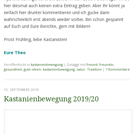
hier diesmal auch keinen extra Eintrag geben. Aber Ihr könnt ja
einfach hier drunter kommentieren und ich gucke dann
wahrscheinlich erst abends wieder vorbei. Bin schon gespannt
auf Euch und Eure Berichte, gern mit Bildern!
Prost Frühling, liebe Kastanisten!
Eure Theo
Veröffentlicht in
kastanienbewegung
|
Getaggt mit
freund
,
freundin
,
gesundheit
,
gute ideen
,
kastanienbewegung
,
natur
,
Tradition
|
7 Kommentare
15. SEPTEMBER 2019
Kastanienbewegung 2019/20