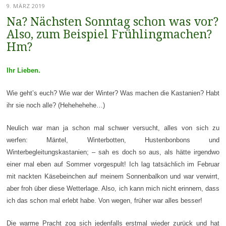
9. MÄRZ 2019
Na? Nächsten Sonntag schon was vor?
Also, zum Beispiel Frühlingmachen?
Hm?
Ihr Lieben.
Wie geht’s euch? Wie war der Winter? Was machen die Kastanien? Habt
ihr sie noch alle? (Hehehehehe…)
Neulich war man ja schon mal schwer versucht, alles von sich zu
werfen: Mäntel, Winterbotten, Hustenbonbons und
Winterbegleitungskastanien; – sah es doch so aus, als hätte irgendwo
einer mal eben auf Sommer vorgespult! Ich lag tatsächlich im Februar
mit nackten Käsebeinchen auf meinem Sonnenbalkon und war verwirrt,
aber froh über diese Wetterlage. Also, ich kann mich nicht erinnern, dass
ich das schon mal erlebt habe. Von wegen, früher war alles besser!
Die warme Pracht zog sich jedenfalls erstmal wieder zurück und hat