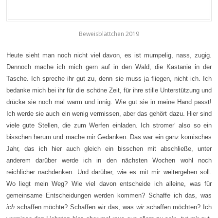
Beweisblättchen 2019
Heute sieht man noch nicht viel davon, es ist mumpelig, nass, zugig.
Dennoch mache ich mich gern auf in den Wald, die Kastanie in der
Tasche. Ich spreche ihr gut zu, denn sie muss ja fliegen, nicht ich. Ich
bedanke mich bei ihr für die schöne Zeit, für ihre stille Unterstützung und
drücke sie noch mal warm und innig. Wie gut sie in meine Hand passt!
Ich werde sie auch ein wenig vermissen, aber das gehört dazu. Hier sind
viele gute Stellen, die zum Werfen einladen. Ich stromer‘ also so ein
bisschen herum und mache mir Gedanken. Das war ein ganz komisches
Jahr, das ich hier auch gleich ein bisschen mit abschließe, unter
anderem darüber werde ich in den nächsten Wochen wohl noch
reichlicher nachdenken. Und darüber, wie es mit mir weitergehen soll.
Wo liegt mein Weg? Wie viel davon entscheide ich alleine, was für
gemeinsame Entscheidungen werden kommen? Schaffe ich das, was
ich
schaffen möchte? Schaffen wir das, was
wir
schaffen möchten? Ich