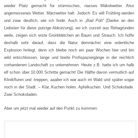
wieder Platz gemacht für stürmisches, nasses Mäkelwetter. Also
angemessenes Wetter. Märzwetter halt. Jedoch: Es will Frühling werden
und zwar deutlich, wie ich finde. Auch in
„Bad Püh“
(Danke an den
Liebsten für diese putzige Abkürzung), wo ich zurzeit aus Rehagründen
weile, zeigen sich erste Grünblättchen an Baum und Strauch. Ich hoffe
deshalb sehr darauf, dass die Natur demnächst eine ordentliche
Explosion hinlegt, denn ich bleibe noch ein paar Wochen hier und bin
wild entschlossen, lange und breite Profispaziergänge in der reichlich
vorhandenen Landschaft zu unternehmen. Heute z.B. hatte ich um halb
elf schon über 10.000 Schritte gemacht! Die Hälfte davon vermutlich auf
Klinikfluren und -treppen,
aaaber
ich war auch im Wald und später sogar
noch in der Stadt. – Klar, Kuchen holen. Apfelkuchen. Und Schokolade.
Zwei Schokoladen.
Aber um jetzt mal wieder auf den Punkt zu kommen: