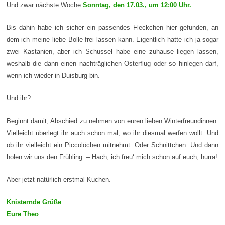
Und zwar nächste Woche
Sonntag, den 17.03., um 12:00 Uhr.
Bis dahin habe ich sicher ein passendes Fleckchen hier gefunden, an
dem ich meine liebe Bolle frei lassen kann. Eigentlich hatte ich ja sogar
zwei Kastanien, aber ich Schussel habe eine zuhause liegen lassen,
weshalb die dann einen nachträglichen Osterflug oder so hinlegen darf,
wenn ich wieder in Duisburg bin.
Und ihr?
Beginnt damit, Abschied zu nehmen von euren lieben Winterfreundinnen.
Vielleicht überlegt ihr auch schon mal, wo ihr diesmal werfen wollt. Und
ob ihr vielleicht ein Piccolöchen mitnehmt. Oder Schnittchen. Und dann
holen wir uns den Frühling. – Hach, ich freu‘ mich schon auf euch, hurra!
Aber jetzt natürlich erstmal Kuchen.
Knisternde Grüße
Eure Theo