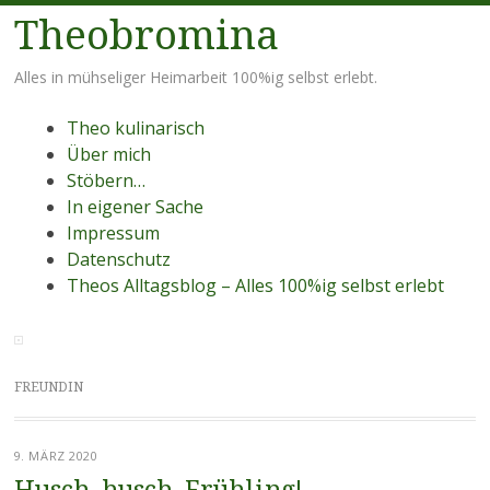
Theobromina
Alles in mühseliger Heimarbeit 100%ig selbst erlebt.
Menü
Zum
Theo kulinarisch
Inhalt
Über mich
springen
Stöbern…
In eigener Sache
Impressum
Datenschutz
Theos Alltagsblog – Alles 100%ig selbst erlebt
FREUNDIN
9. MÄRZ 2020