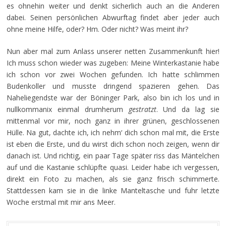
es ohnehin weiter und denkt sicherlich auch an die Anderen
dabei. Seinen persönlichen Abwurftag findet aber jeder auch
ohne meine Hilfe, oder? Hm. Oder nicht? Was meint ihr?
Nun aber mal zum Anlass unserer netten Zusammenkunft hier!
Ich muss schon wieder was zugeben: Meine Winterkastanie habe
ich schon vor zwei Wochen gefunden. Ich hatte schlimmen
Budenkoller und musste dringend spazieren gehen. Das
Naheliegendste war der Böninger Park, also bin ich los und in
nullkommanix einmal drumherum
gestratzt
. Und da lag sie
mittenmal vor mir, noch ganz in ihrer grünen, geschlossenen
Hülle. Na gut, dachte ich, ich nehm‘ dich schon mal mit, die Erste
ist eben die Erste, und du wirst dich schon noch zeigen, wenn dir
danach ist. Und richtig, ein paar Tage später riss das Mäntelchen
auf und die Kastanie schlüpfte quasi. Leider habe ich vergessen,
direkt ein Foto zu machen, als sie ganz frisch schimmerte.
Stattdessen kam sie in die linke Manteltasche und fuhr letzte
Woche erstmal mit mir ans Meer.