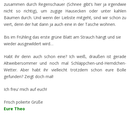
zusammen durch Regenschauer (Schnee gibt’s hier ja irgendwie
nicht so richtig), um zugige Hausecken oder unter kahlen
Bäumen durch. Und wenn der Liebste mitgeht, sind wir schon zu
viert, denn der hat dann ja auch eine in der Tasche wohnen.
Bis im Frühling das erste grüne Blatt am Strauch hängt und sie
wieder ausgewildert wird…
Habt ihr denn auch schon eine? Ich weiß, draußen ist gerade
Altweibersommer und noch mal Schläppchen-und-Hemdchen-
Wetter. Aber habt ihr vielleicht trotzdem schon eure Bolle
gefunden? Zeigt doch mal!
Ich freu‘ mich auf euch!
Frisch polierte Grüße
Eure Theo