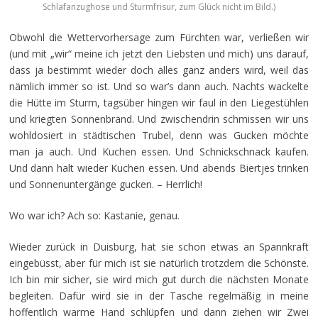
Schlafanzughose und Sturmfrisur, zum Glück nicht im Bild.)
Obwohl die Wettervorhersage zum Fürchten war, verließen wir
(und mit „wir“ meine ich jetzt den Liebsten und mich) uns darauf,
dass ja bestimmt wieder doch alles ganz anders wird, weil das
nämlich immer so ist. Und so war’s dann auch. Nachts wackelte
die Hütte im Sturm, tagsüber hingen wir faul in den Liegestühlen
und kriegten Sonnenbrand. Und zwischendrin schmissen wir uns
wohldosiert in städtischen Trubel, denn was Gucken möchte
man ja auch. Und Kuchen essen. Und Schnickschnack kaufen.
Und dann halt wieder Kuchen essen. Und abends Biertjes trinken
und Sonnenuntergänge gucken. – Herrlich!
Wo war ich? Ach so: Kastanie, genau.
Wieder zurück in Duisburg, hat sie schon etwas an Spannkraft
eingebüsst, aber für mich ist sie natürlich trotzdem die Schönste.
Ich bin mir sicher, sie wird mich gut durch die nächsten Monate
begleiten. Dafür wird sie in der Tasche regelmäßig in meine
hoffentlich warme Hand schlüpfen und dann ziehen wir Zwei