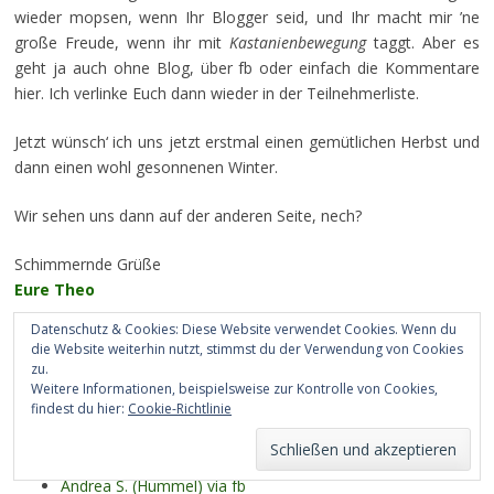
wieder mopsen, wenn Ihr Blogger seid, und Ihr macht mir ’ne
große Freude, wenn ihr mit
Kastanienbewegung
taggt. Aber es
geht ja auch ohne Blog, über fb oder einfach die Kommentare
hier. Ich verlinke Euch dann wieder in der Teilnehmerliste.
Jetzt wünsch‘ ich uns jetzt erstmal einen gemütlichen Herbst und
dann einen wohl gesonnenen Winter.
Wir sehen uns dann auf der anderen Seite, nech?
Schimmernde Grüße
Eure Theo
Datenschutz & Cookies: Diese Website verwendet Cookies. Wenn du
die Website weiterhin nutzt, stimmst du der Verwendung von Cookies
zu.
Diesjährige Teilnehmer:
Weitere Informationen, beispielsweise zur Kontrolle von Cookies,
findest du hier:
Cookie-Richtlinie
Prinz Rupi
Petra Markgraf
Andrea S. (Hummel) via fb