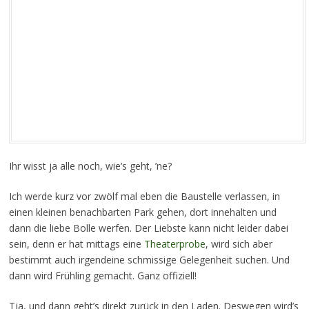
Ihr wisst ja alle noch, wie’s geht, ’ne?
Ich werde kurz vor zwölf mal eben die Baustelle verlassen, in
einen kleinen benachbarten Park gehen, dort innehalten und
dann die liebe Bolle werfen. Der Liebste kann nicht leider dabei
sein, denn er hat mittags eine
Theaterprobe
, wird sich aber
bestimmt auch irgendeine schmissige Gelegenheit suchen. Und
dann wird Frühling gemacht. Ganz offiziell!
Tja, und dann geht’s direkt zurück in den Laden. Deswegen wird’s