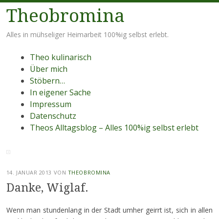
Theobromina
Alles in mühseliger Heimarbeit 100%ig selbst erlebt.
Menü
Zum
Theo kulinarisch
Inhalt
Über mich
springen
Stöbern…
In eigener Sache
Impressum
Datenschutz
Theos Alltagsblog – Alles 100%ig selbst erlebt
14. JANUAR 2013
VON
THEOBROMINA
Danke, Wiglaf.
Wenn man stundenlang in der Stadt umher geirrt ist, sich in allen