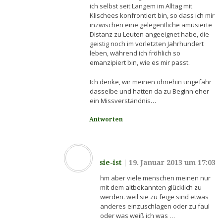
ich selbst seit Langem im Alltag mit
Klischees konfrontiert bin, so dass ich mir
inzwischen eine gelegentliche amüsierte
Distanz zu Leuten angeeignet habe, die
geistig noch im vorletzten Jahrhundert
leben, während ich fröhlich so
emanzipiert bin, wie es mir passt.
Ich denke, wir meinen ohnehin ungefähr
dasselbe und hatten da zu Beginn eher
ein Missverständnis…
Antworten
sie-ist
|
19. Januar 2013 um 17:03
hm aber viele menschen meinen nur
mit dem altbekannten glücklich zu
werden. weil sie zu feige sind etwas
anderes einzuschlagen oder zu faul
oder was weiß ich was …