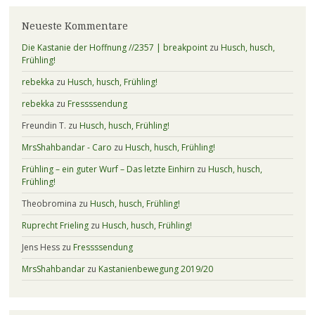
Neueste Kommentare
Die Kastanie der Hoffnung //2357 | breakpoint
zu
Husch, husch,
Frühling!
rebekka
zu
Husch, husch, Frühling!
rebekka
zu
Fressssendung
Freundin T.
zu
Husch, husch, Frühling!
MrsShahbandar - Caro
zu
Husch, husch, Frühling!
Frühling – ein guter Wurf – Das letzte Einhirn
zu
Husch, husch,
Frühling!
Theobromina
zu
Husch, husch, Frühling!
Ruprecht Frieling
zu
Husch, husch, Frühling!
Jens Hess
zu
Fressssendung
MrsShahbandar
zu
Kastanienbewegung 2019/20