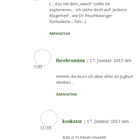
(… das mit dem „weich“ sollte ich
explorieren… ich stehe doch auf „leckere
Magerkeit“, wie Dr. Feuchtwanger
formulierte… hihi…)
Antworten
theobromina
|
17. Januar 2013 um
7:03
Hmmm, da muss ich aber eher an Joghurt
denken…
Antworten
koskator
|
17. Januar 2013 um
11:33
Das is‘ ’n neuer Aspekt!