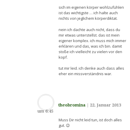
sich im eigenen körper wohlzufühlen
ist das wichtigste … ich halte auch
nichts von jeglichem körperdiktat.
nein ich dachte auch nicht, dass du
mir etwas unterstellst. das ist mein
eigener komplex. ich muss mich immer
erklären und das, was ich bin. damit
stoße ich vielleicht zu vielen vor den
kopf.
tut mir leid. ich denke auch dass alles
eher ein missverständnis war.
theobromina
|
22. Januar 2013
um 6:45
Muss Dir nicht leid tun, ist doch alles
gut. 😉