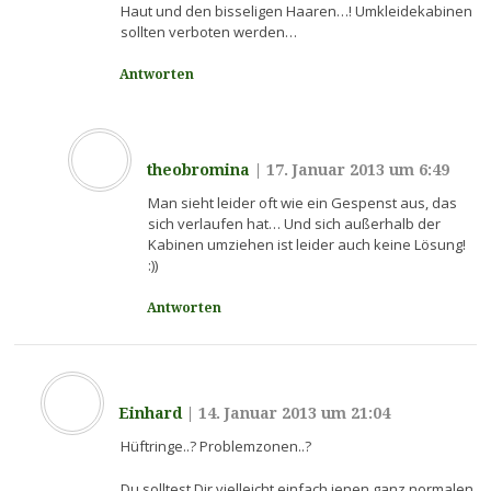
Haut und den bisseligen Haaren…! Umkleidekabinen
sollten verboten werden…
Antworten
theobromina
|
17. Januar 2013 um 6:49
Man sieht leider oft wie ein Gespenst aus, das
sich verlaufen hat… Und sich außerhalb der
Kabinen umziehen ist leider auch keine Lösung!
:))
Antworten
Einhard
|
14. Januar 2013 um 21:04
Hüftringe..? Problemzonen..?
Du solltest Dir vielleicht einfach ienen ganz normalen