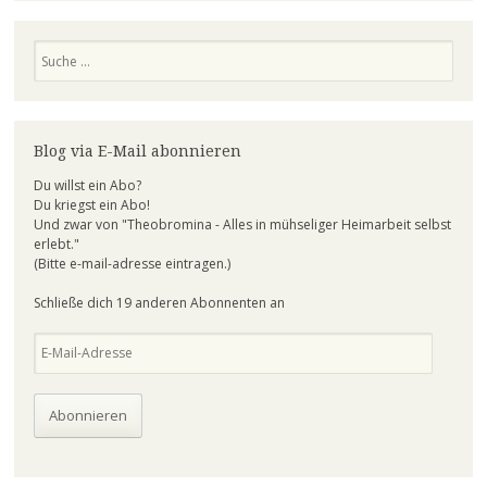
Suchen
Blog via E-Mail abonnieren
Du willst ein Abo?
Du kriegst ein Abo!
Und zwar von "Theobromina - Alles in mühseliger Heimarbeit selbst
erlebt."
(Bitte e-mail-adresse eintragen.)
Schließe dich 19 anderen Abonnenten an
E-
Mail-
Adresse
Abonnieren