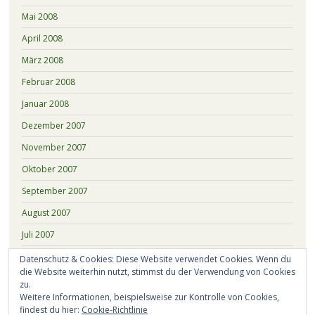
Mai 2008
April 2008
März 2008
Februar 2008
Januar 2008
Dezember 2007
November 2007
Oktober 2007
September 2007
August 2007
Juli 2007
Juni 2007
Datenschutz & Cookies: Diese Website verwendet Cookies. Wenn du
die Website weiterhin nutzt, stimmst du der Verwendung von Cookies
Mai 2007
zu.
Weitere Informationen, beispielsweise zur Kontrolle von Cookies,
April 2007
findest du hier:
Cookie-Richtlinie