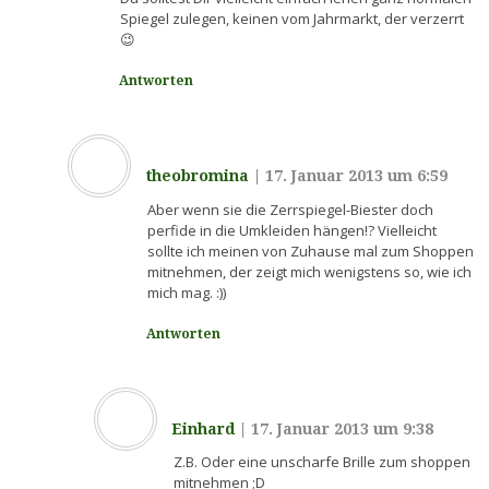
Spiegel zulegen, keinen vom Jahrmarkt, der verzerrt
😉
Antworten
theobromina
|
17. Januar 2013 um 6:59
Aber wenn sie die Zerrspiegel-Biester doch
perfide in die Umkleiden hängen!? Vielleicht
sollte ich meinen von Zuhause mal zum Shoppen
mitnehmen, der zeigt mich wenigstens so, wie ich
mich mag. :))
Antworten
Einhard
|
17. Januar 2013 um 9:38
Z.B. Oder eine unscharfe Brille zum shoppen
mitnehmen ;D