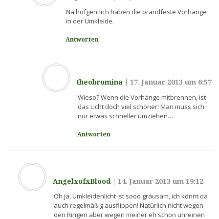
Na hofgentlich haben die brandfeste Vorhänge
in der Umkleide.
Antworten
theobromina
|
17. Januar 2013 um 6:57
Wieso? Wenn die Vorhänge mitbrennen, ist
das Licht doch viel schöner! Man muss sich
nur etwas schneller umziehen…
Antworten
AngelxofxBlood
|
14. Januar 2013 um 19:12
Oh ja, Umkleidenlicht ist sooo grausam, ich könnt da
auch regelmäßig ausflippen! Natürlich nicht wegen
den Ringen aber wegen meiner eh schon unreinen