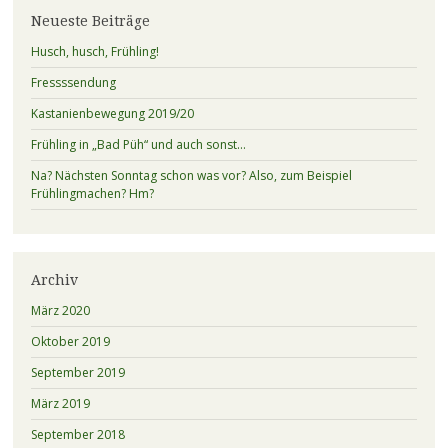
Neueste Beiträge
Husch, husch, Frühling!
Fressssendung
Kastanienbewegung 2019/20
Frühling in „Bad Püh“ und auch sonst…
Na? Nächsten Sonntag schon was vor? Also, zum Beispiel
Frühlingmachen? Hm?
Archiv
März 2020
Oktober 2019
September 2019
März 2019
September 2018