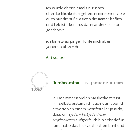
ich würde aber niemals nur nach
oberflächlichkeiten gehen. in mir sehen viele
auch nur die süße asiatin die immer höflich
und lieb ist – kommts dann anders ist man
geschockt.
ich bin etwas jünger, fühle mich aber
genauso alt wie du.
Antworten
theobromina
|
17. Januar 2013 um
15:49
Ja. Das mit den vielen Möglichkeiten ist
mir selbstverständlich auch klar, aber ich
erwarte von einem Schriftsteller ja nicht,
dass er in
jedem Text jede dieser
Möglichkeiten
aufgreift! Ich bin sehr dafür
(und habe das hier auch schon bunt und