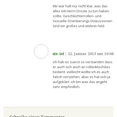
Mir war halt nur nicht klar, was das
alles mit Herrn Droste zu tun haben
sollte. Geschlechterrollen- und
Sexuelle-Orientierungs-Diskussionen
sind ein großes und
anderes
Feld.
sie-ist
|
22. Januar 2013 um 10:08
ich hab es zuerst so verstanden dass
er auch sich auch an rollenklischées
bedient. vielleicht wollte ich es auch
falsch verstehen. aber es hat sich ja
aufgeklärt. ich bin was das angeht
sehr empfindlich.