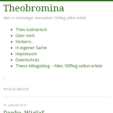
Theobromina
Alles in mühseliger Heimarbeit 100%ig selbst erlebt.
Menü
Zum
Theo kulinarisch
Inhalt
Über mich
springen
Stöbern…
In eigener Sache
Impressum
Datenschutz
Theos Alltagsblog – Alles 100%ig selbst erlebt
WIGLAF DROSTE
14. JANUAR 2013