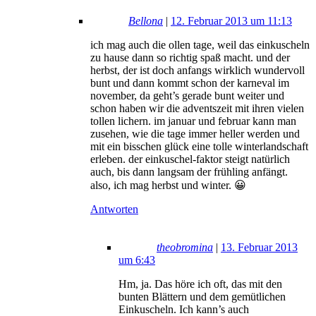
Bellona
|
12. Februar 2013 um 11:13
ich mag auch die ollen tage, weil das einkuscheln
zu hause dann so richtig spaß macht. und der
herbst, der ist doch anfangs wirklich wundervoll
bunt und dann kommt schon der karneval im
november, da geht’s gerade bunt weiter und
schon haben wir die adventszeit mit ihren vielen
tollen lichern. im januar und februar kann man
zusehen, wie die tage immer heller werden und
mit ein bisschen glück eine tolle winterlandschaft
erleben. der einkuschel-faktor steigt natürlich
auch, bis dann langsam der frühling anfängt.
also, ich mag herbst und winter. 😀
Antworten
theobromina
|
13. Februar 2013
um 6:43
Hm, ja. Das höre ich oft, das mit den
bunten Blättern und dem gemütlichen
Einkuscheln. Ich kann’s auch