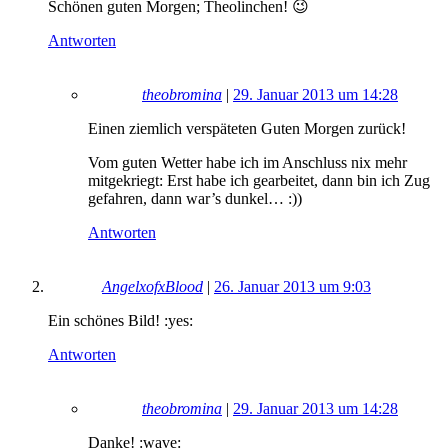
Schönen guten Morgen; Theolinchen! 😉
Antworten
theobromina
|
29. Januar 2013 um 14:28
Einen ziemlich verspäteten Guten Morgen zurück!
Vom guten Wetter habe ich im Anschluss nix mehr
mitgekriegt: Erst habe ich gearbeitet, dann bin ich Zug
gefahren, dann war’s dunkel… :))
Antworten
AngelxofxBlood
|
26. Januar 2013 um 9:03
Ein schönes Bild! :yes:
Antworten
theobromina
|
29. Januar 2013 um 14:28
Danke! :wave: