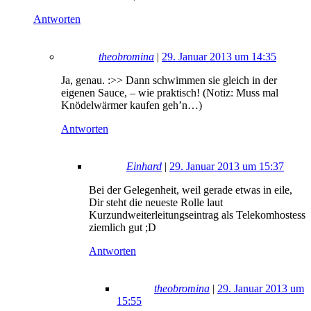
Antworten
theobromina
|
29. Januar 2013 um 14:35
Ja, genau. :>> Dann schwimmen sie gleich in der
eigenen Sauce, – wie praktisch! (Notiz: Muss mal
Knödelwärmer kaufen geh’n…)
Antworten
Einhard
|
29. Januar 2013 um 15:37
Bei der Gelegenheit, weil gerade etwas in eile,
Dir steht die neueste Rolle laut
Kurzundweiterleitungseintrag als Telekomhostess
ziemlich gut ;D
Antworten
theobromina
|
29. Januar 2013 um
15:55