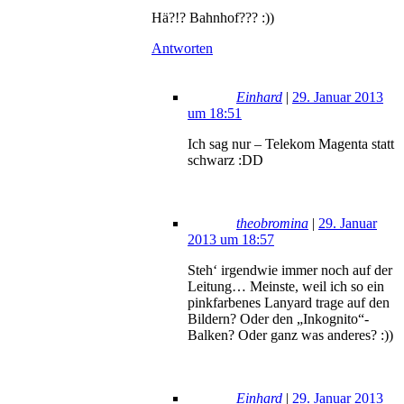
Hä?!? Bahnhof??? :))
Antworten
Einhard
|
29. Januar 2013
um 18:51
Ich sag nur – Telekom Magenta statt
schwarz :DD
theobromina
|
29. Januar
2013 um 18:57
Steh‘ irgendwie immer noch auf der
Leitung… Meinste, weil ich so ein
pinkfarbenes Lanyard trage auf den
Bildern? Oder den „Inkognito“-
Balken? Oder ganz was anderes? :))
Einhard
|
29. Januar 2013