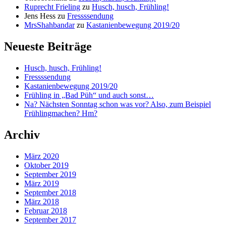
Ruprecht Frieling
zu
Husch, husch, Frühling!
Jens Hess
zu
Fressssendung
MrsShahbandar
zu
Kastanienbewegung 2019/20
Neueste Beiträge
Husch, husch, Frühling!
Fressssendung
Kastanienbewegung 2019/20
Frühling in „Bad Püh“ und auch sonst…
Na? Nächsten Sonntag schon was vor? Also, zum Beispiel
Frühlingmachen? Hm?
Archiv
März 2020
Oktober 2019
September 2019
März 2019
September 2018
März 2018
Februar 2018
September 2017