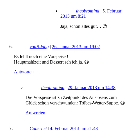
theobromina
|
5. Februar
2013 um 8:21
Jaja, schon alles gut… 😉
vonB-lang
|
26. Januar 2013 um 19:02
Es fehlt noch eine Vorspeise !
Hauptmahlzeit und Dessert seh ich ja. 😉
Antworten
theobromina
|
29. Januar 2013 um 14:38
Die Vorspeise ist zu Zeitpunkt des Auslösens zum
Glück schon verschwunden: Trübes-Wetter-Suppe. 😉
Antworten
Cabernet
|
4. Februar 2013 um 21:43