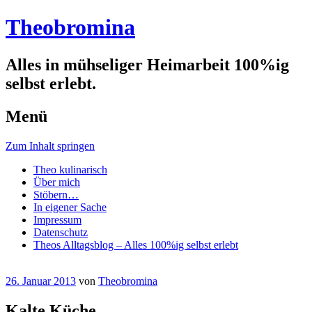
Theobromina
Alles in mühseliger Heimarbeit 100%ig
selbst erlebt.
Menü
Zum Inhalt springen
Theo kulinarisch
Über mich
Stöbern…
In eigener Sache
Impressum
Datenschutz
Theos Alltagsblog – Alles 100%ig selbst erlebt
26. Januar 2013
von
Theobromina
Kalte Küche.