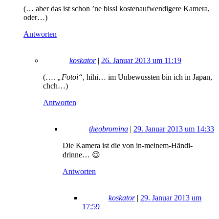
(… aber das ist schon ’ne bissl kostenaufwendigere Kamera,
oder…)
Antworten
koskator
|
26. Januar 2013 um 11:19
(….
„Fotoi“
, hihi… im Unbewussten bin ich in Japan,
chch…)
Antworten
theobromina
|
29. Januar 2013 um 14:33
Die Kamera ist die von in-meinem-Händi-
drinne… 😉
Antworten
koskator
|
29. Januar 2013 um
17:59