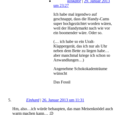
koskator
|
29. Januar 2013
um 23:27
Ich habe mal irgendwo auf
geschnappt, dass die Handy-Cams
super hochgezüchtet worden wären,
weil der Handymarkt nach wie vor
ein boomender wäre. Oder so.
(… ich habe so ein Uralt-
Klappergerät, das ich nur als Uhr
neben dem Bette zu liegen habe…
aber manchmal kriege ich schon so
Anwandlungen…)
Angenehme Schokokadenträume
wünscht
Das Fossil
Einhard
|
26. Januar 2013 um 11:31
Hm, also…ich würde behaupten, das man Meisenknödel auch
warm machen kann… ;D