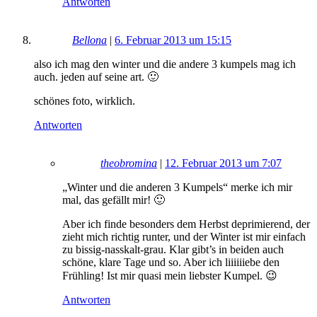
Antworten
Bellona
|
6. Februar 2013 um 15:15
also ich mag den winter und die andere 3 kumpels mag ich
auch. jeden auf seine art. 🙂
schönes foto, wirklich.
Antworten
theobromina
|
12. Februar 2013 um 7:07
„Winter und die anderen 3 Kumpels“ merke ich mir
mal, das gefällt mir! 🙂
Aber ich finde besonders dem Herbst deprimierend, der
zieht mich richtig runter, und der Winter ist mir einfach
zu bissig-nasskalt-grau. Klar gibt’s in beiden auch
schöne, klare Tage und so. Aber ich liiiiiiebe den
Frühling! Ist mir quasi mein liebster Kumpel. 😉
Antworten