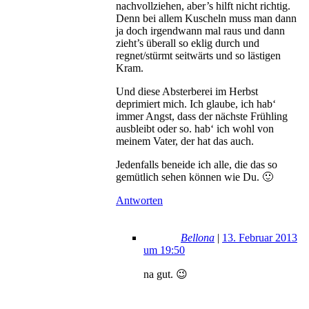
nachvollziehen, aber’s hilft nicht richtig.
Denn bei allem Kuscheln muss man dann
ja doch irgendwann mal raus und dann
zieht’s überall so eklig durch und
regnet/stürmt seitwärts und so lästigen
Kram.
Und diese Absterberei im Herbst
deprimiert mich. Ich glaube, ich hab‘
immer Angst, dass der nächste Frühling
ausbleibt oder so. hab‘ ich wohl von
meinem Vater, der hat das auch.
Jedenfalls beneide ich alle, die das so
gemütlich sehen können wie Du. 🙂
Antworten
Bellona
|
13. Februar 2013
um 19:50
na gut. 😉