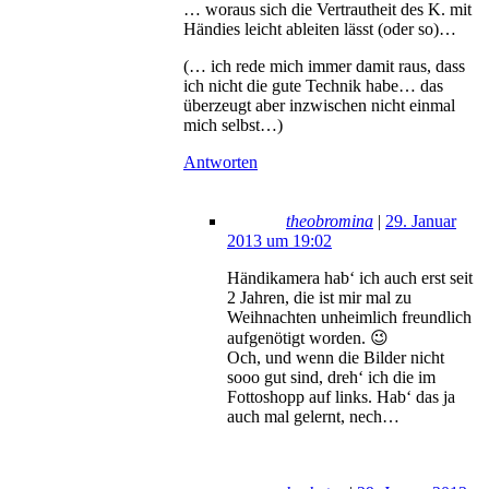
… woraus sich die Vertrautheit des K. mit
Händies leicht ableiten lässt (oder so)…
(… ich rede mich immer damit raus, dass
ich nicht die gute Technik habe… das
überzeugt aber inzwischen nicht einmal
mich selbst…)
Antworten
theobromina
|
29. Januar
2013 um 19:02
Händikamera hab‘ ich auch erst seit
2 Jahren, die ist mir mal zu
Weihnachten unheimlich freundlich
aufgenötigt worden. 😉
Och, und wenn die Bilder nicht
sooo gut sind, dreh‘ ich die im
Fottoshopp auf links. Hab‘ das ja
auch mal gelernt, nech…