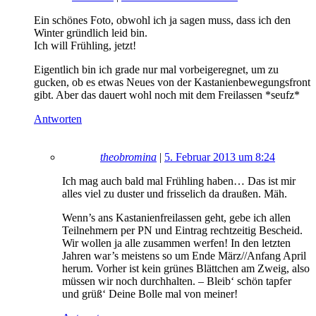
Ein schönes Foto, obwohl ich ja sagen muss, dass ich den
Winter gründlich leid bin.
Ich will Frühling, jetzt!
Eigentlich bin ich grade nur mal vorbeigeregnet, um zu
gucken, ob es etwas Neues von der Kastanienbewegungsfront
gibt. Aber das dauert wohl noch mit dem Freilassen *seufz*
Antworten
theobromina
|
5. Februar 2013 um 8:24
Ich mag auch bald mal Frühling haben… Das ist mir
alles viel zu duster und frisselich da draußen. Mäh.
Wenn’s ans Kastanienfreilassen geht, gebe ich allen
Teilnehmern per PN und Eintrag rechtzeitig Bescheid.
Wir wollen ja alle zusammen werfen! In den letzten
Jahren war’s meistens so um Ende März//Anfang April
herum. Vorher ist kein grünes Blättchen am Zweig, also
müssen wir noch durchhalten. – Bleib‘ schön tapfer
und grüß‘ Deine Bolle mal von meiner!