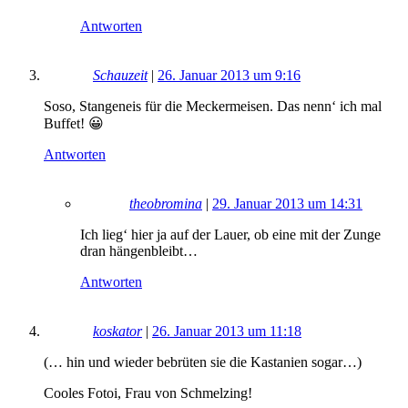
Antworten
Schauzeit
|
26. Januar 2013 um 9:16
Soso, Stangeneis für die Meckermeisen. Das nenn‘ ich mal
Buffet! 😀
Antworten
theobromina
|
29. Januar 2013 um 14:31
Ich lieg‘ hier ja auf der Lauer, ob eine mit der Zunge
dran hängenbleibt…
Antworten
koskator
|
26. Januar 2013 um 11:18
(… hin und wieder bebrüten sie die Kastanien sogar…)
Cooles Fotoi, Frau von Schmelzing!