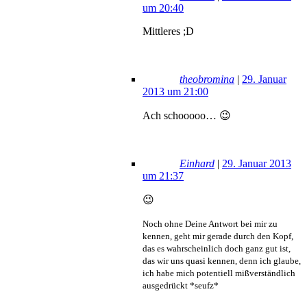
um 20:40
Mittleres ;D
theobromina
|
29. Januar
2013 um 21:00
Ach schooooo… 😉
Einhard
|
29. Januar 2013
um 21:37
😉
Noch ohne Deine Antwort bei mir zu
kennen, geht mir gerade durch den Kopf,
das es wahrscheinlich doch ganz gut ist,
das wir uns quasi kennen, denn ich glaube,
ich habe mich potentiell mißverständlich
ausgedrückt *seufz*