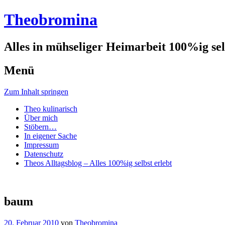
Theobromina
Alles in mühseliger Heimarbeit 100%ig selb
Menü
Zum Inhalt springen
Theo kulinarisch
Über mich
Stöbern…
In eigener Sache
Impressum
Datenschutz
Theos Alltagsblog – Alles 100%ig selbst erlebt
baum
20. Februar 2010
von
Theobromina