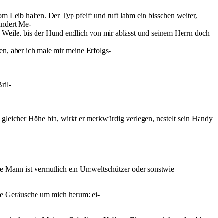
om Leib halten. Der Typ pfeift und ruft lahm ein bisschen weiter,
hundert Me-
e Weile, bis der Hund endlich von mir ablässt und seinem Herrn doch
en, aber ich male mir meine Erfolgs-
ril-
uf gleicher Höhe bin, wirkt er merkwürdig verlegen, nestelt sein Handy
ge Mann ist vermutlich ein Umweltschützer oder sonstwie
 die Geräusche um mich herum: ei-