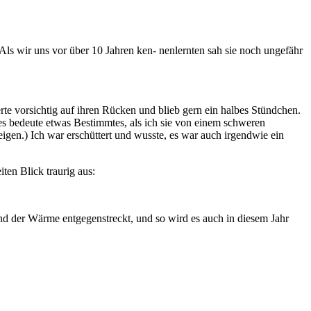
 Als wir uns vor über 10 Jahren ken- nenlernten sah sie noch ungefähr
erte vorsichtig auf ihren Rücken und blieb gern ein halbes Stündchen.
 es bedeute etwas Bestimmtes, als ich sie von einem schweren
igen.) Ich war erschüttert und wusste, es war auch irgendwie ein
ten Blick traurig aus:
und der Wärme entgegenstreckt, und so wird es auch in diesem Jahr