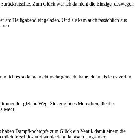
 zurückrutschte. Zum Glück war ich da nicht die Einzige, deswegen
er am Heiligabend eingeladen. Und sie kam auch tatsächlich aus
waren.
rum ich es so lange nicht mehr gemacht habe, denn als ich’s vorhin
, immer der gleiche Weg. Sicher gibt es Menschen, die die
as Medi-
ngs haben Dampfkochtöpfe zum Glück ein Ventil, damit einem die
ziemlich forsch los und werde dann langsam langsamer.