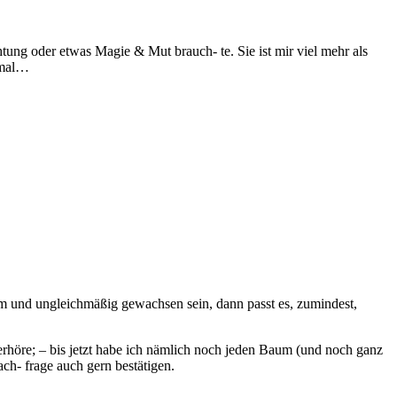
tung oder etwas Magie & Mut brauch- te. Sie ist mir viel mehr als
ermal…
m und ungleichmäßig gewachsen sein, dann passt es, zumindest,
berhöre; – bis jetzt habe ich nämlich noch jeden Baum (und noch ganz
h- frage auch gern bestätigen.