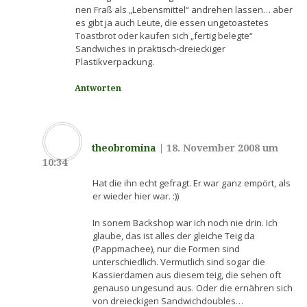
nen Fraß als „Lebensmittel“ andrehen lassen… aber
es gibt ja auch Leute, die essen ungetoastetes
Toastbrot oder kaufen sich „fertig belegte“
Sandwiches in praktisch-dreieckiger
Plastikverpackung.
Antworten
theobromina
|
18. November 2008 um
10:34
Hat die ihn echt gefragt. Er war ganz empört, als
er wieder hier war. :))
In sonem Backshop war ich noch nie drin. Ich
glaube, das ist alles der gleiche Teig da
(Pappmachee), nur die Formen sind
unterschiedlich. Vermutlich sind sogar die
Kassierdamen aus diesem teig, die sehen oft
genauso ungesund aus. Oder die ernähren sich
von dreieckigen Sandwichdoubles…