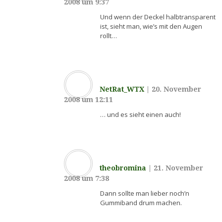
2008 um 9:37
Und wenn der Deckel halbtransparent
ist, sieht man, wie’s mit den Augen
rollt…
NetRat_WTX
|
20. November
2008 um 12:11
… und es sieht einen auch!
theobromina
|
21. November
2008 um 7:38
Dann sollte man lieber noch’n
Gummiband drum machen.