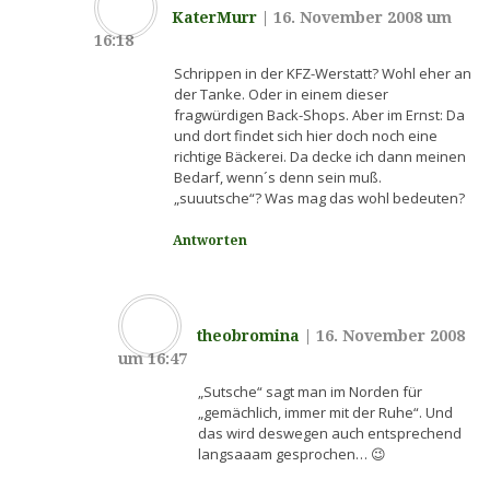
KaterMurr
|
16. November 2008 um
16:18
Schrippen in der KFZ-Werstatt? Wohl eher an
der Tanke. Oder in einem dieser
fragwürdigen Back-Shops. Aber im Ernst: Da
und dort findet sich hier doch noch eine
richtige Bäckerei. Da decke ich dann meinen
Bedarf, wenn´s denn sein muß.
„suuutsche“? Was mag das wohl bedeuten?
Antworten
theobromina
|
16. November 2008
um 16:47
„Sutsche“ sagt man im Norden für
„gemächlich, immer mit der Ruhe“. Und
das wird deswegen auch entsprechend
langsaaam gesprochen… 😉