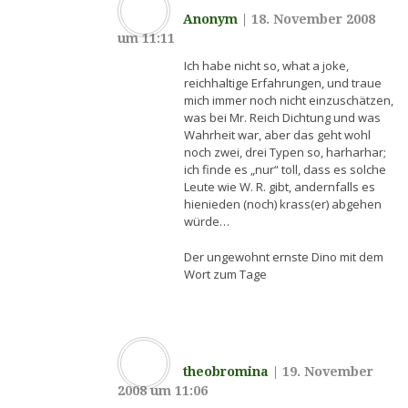
Anonym
|
18. November 2008
um 11:11
Ich habe nicht so, what a joke,
reichhaltige Erfahrungen, und traue
mich immer noch nicht einzuschätzen,
was bei Mr. Reich Dichtung und was
Wahrheit war, aber das geht wohl
noch zwei, drei Typen so, harharhar;
ich finde es „nur“ toll, dass es solche
Leute wie W. R. gibt, andernfalls es
hienieden (noch) krass(er) abgehen
würde…
Der ungewohnt ernste Dino mit dem
Wort zum Tage
theobromina
|
19. November
2008 um 11:06