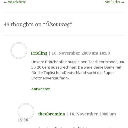
Beitragsnavigation
←
Vögelchen!
Nix Radio
→
43 thoughts on “
Ölsonntag
”
Frieling
|
16. November 2008 um 10:50
Unsere Brötchenfee nutzt einen Taschenrechner, um
5 x 20 Cent auszurechnen. Da wäre deine Dame reif
für die Toplist bei »Deutschland sucht die Super-
Brötchenverkäuferin«.
Antworten
theobromina
|
16. November 2008 um
15:56