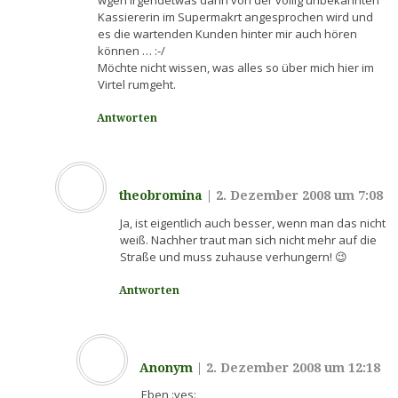
Kassiererin im Supermakrt angesprochen wird und
es die wartenden Kunden hinter mir auch hören
können … :-/
Möchte nicht wissen, was alles so über mich hier im
Virtel rumgeht.
Antworten
theobromina
|
2. Dezember 2008 um 7:08
Ja, ist eigentlich auch besser, wenn man das nicht
weiß. Nachher traut man sich nicht mehr auf die
Straße und muss zuhause verhungern! 😉
Antworten
Anonym
|
2. Dezember 2008 um 12:18
Eben :yes: