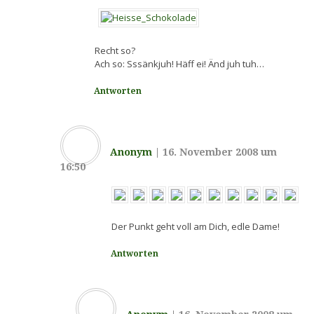
Recht so?
Ach so: Sssänkjuh! Häff ei! Änd juh tuh…
Antworten
Anonym
|
16. November 2008 um
16:50
Der Punkt geht voll am Dich, edle Dame!
Antworten