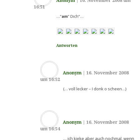
Anonym
|
16. November 2008 um
16:51
…“
am
“ Dich“…
Antworten
Anonym
|
16. November 2008
um 16:52
(… voll lecker – I donk o scheen…)
Anonym
|
16. November 2008
um 16:54
… ich kieke aber auch nochmal, wenn