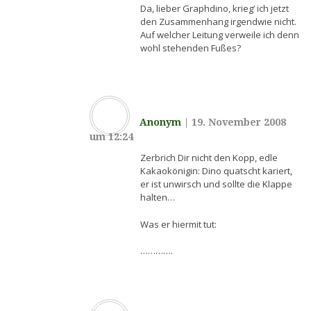
Da, lieber Graphdino, krieg‘ ich jetzt
den Zusammenhang irgendwie nicht.
Auf welcher Leitung verweile ich denn
wohl stehenden Fußes?
Anonym
|
19. November 2008
um 12:24
Zerbrich Dir nicht den Kopp, edle
Kakaokönigin: Dino quatscht kariert,
er ist unwirsch und sollte die Klappe
halten…
Was er hiermit tut:
………….