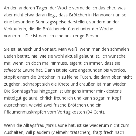
An den anderen Tagen der Woche vermeide ich das eher, was
aber nicht etwa daran liegt, dass Brötchen in Hannover nun so
eine besondere Sonntagsspeise darstellen, sondern an der
Verkäuferin, die die Brötcheneintüterei unter der Woche
vornimmt. Die ist nämlich eine anstrenge Person.
Sie ist launisch und vorlaut. Man weiß, wenn man den schmalen
Laden betritt, nie, wie sie wohl aktuell gelaunt ist. Ich wünsche
mir, wenn ich doch mal hinmuss, eigentlich immer, dass sie
schlechte
Laune hat. Dann ist sie kurz angebunden bis wortlos,
stopft einem die Brötchen in zu kleine Tüten, die dann oben nicht
zugehen, schnappt sich die Knete und draußen ist man wieder.
Die Sonntagsfrau hingegen ist übrigens immer min- destens
mittelgut gelaunt, ehrlich freundlich und kann sogar im Kopf
ausrechnen, wieviel zwei frische Brötchen und ein
Pflaumenmuskrapfen vom Vortag kosten (94 Cent).
Wenn die Alltagsfrau
gute
Laune hat, ist sie wiederum nicht zum
Aushalten, will plaudern (vielmehr tratschen), fragt frech nach