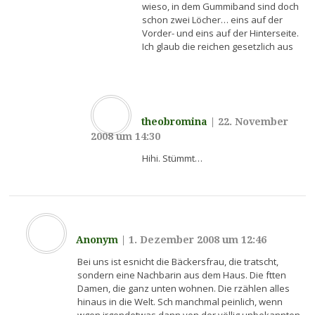
wieso, in dem Gummiband sind doch
schon zwei Löcher… eins auf der
Vorder- und eins auf der Hinterseite.
Ich glaub die reichen gesetzlich aus
theobromina
|
22. November
2008 um 14:30
Hihi. Stümmt…
Anonym
|
1. Dezember 2008 um 12:46
Bei uns ist esnicht die Bäckersfrau, die tratscht,
sondern eine Nachbarin aus dem Haus. Die ftten
Damen, die ganz unten wohnen. Die rzählen alles
hinaus in die Welt. Sch manchmal peinlich, wenn
wgen irgendetwas dann von der völlig unbekannten