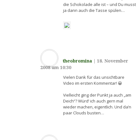
die Schokolade alle ist – und Du musst
ja dann auch die Tasse spülen…
theobromina
|
18. November
2008 um 10:30
Vielen Dank für das unsichtbare
Video im ersten Kommentar! 😀
Vielleicht ging der Punkt ja auch „am
Deich“? Würd‘ ich auch gern mal
wieder machen, eigentlich. Und da’n
paar Clouds busten…