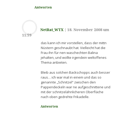
Antworten
NetRat_WTX
|
18. November 2008 um
11:59
das kann ich mir vorstellen, dass der mittn
Nüstern geschnaubt hat. Vielleicht hat die
Frau ihn für nen waschechten Balina
jehalten, und wollte irgendein weltoffenes
Thema anbieten.
Bleib aus solchen Backschopps auch besser
raus… ich war mal in einem und das so
genannte „Schnitzel“ zwischen den
Pappendeckeln war ne aufgeschnittene und
mit der schnitzelähnlicheren Oberfläche
nach oben gedrehte Frikadelle.
Antworten