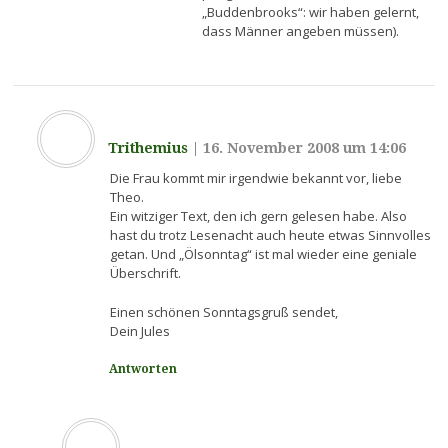
„Buddenbrooks“: wir haben gelernt,
dass Männer angeben müssen).
Trithemius
|
16. November 2008 um 14:06
Die Frau kommt mir irgendwie bekannt vor, liebe
Theo.
Ein witziger Text, den ich gern gelesen habe. Also
hast du trotz Lesenacht auch heute etwas Sinnvolles
getan. Und „Ölsonntag“ ist mal wieder eine geniale
Überschrift.
Einen schönen Sonntagsgruß sendet,
Dein Jules
Antworten