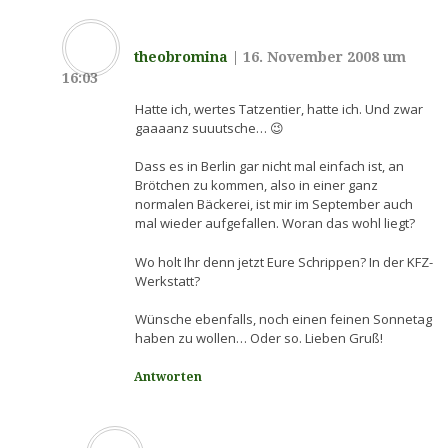
theobromina
|
16. November 2008 um
16:03
Hatte ich, wertes Tatzentier, hatte ich. Und zwar
gaaaanz suuutsche… 😉
Dass es in Berlin gar nicht mal einfach ist, an
Brötchen zu kommen, also in einer ganz
normalen Bäckerei, ist mir im September auch
mal wieder aufgefallen. Woran das wohl liegt?
Wo holt Ihr denn jetzt Eure Schrippen? In der KFZ-
Werkstatt?
Wünsche ebenfalls, noch einen feinen Sonnetag
haben zu wollen… Oder so. Lieben Gruß!
Antworten