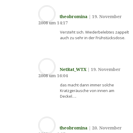
theobromina
|
19. November
2008 um 14:17
Versteht sich. Wiederbelebtes zappelt
auch zu sehr in der Frühstücksdose.
NetRat_WTX
|
19. November
2008 um 16:04
das macht dann immer solche
Kratzgeräusche von innen am
Deckel….
theobromina
|
20. November