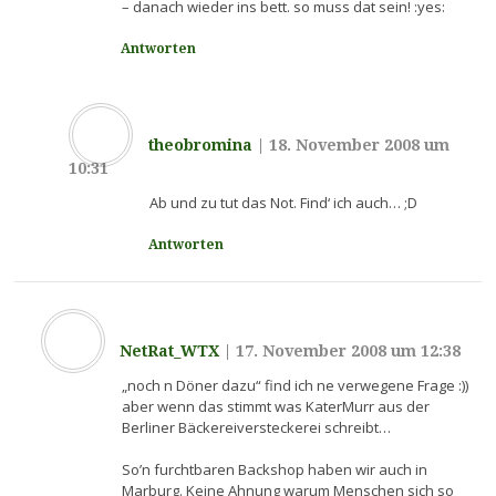
– danach wieder ins bett. so muss dat sein! :yes:
Antworten
theobromina
|
18. November 2008 um
10:31
Ab und zu tut das Not. Find‘ ich auch… ;D
Antworten
NetRat_WTX
|
17. November 2008 um 12:38
„noch n Döner dazu“ find ich ne verwegene Frage :))
aber wenn das stimmt was KaterMurr aus der
Berliner Bäckereiversteckerei schreibt…
So’n furchtbaren Backshop haben wir auch in
Marburg. Keine Ahnung warum Menschen sich so