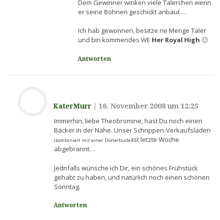
Dem Gewinner winken viele Talerchen wenn
er seine Bohnen geschickt anbaut …
Ich hab gewonnen, besitze ne Menge Taler
und bin kommendes WE
Her Royal High
🙂
Antworten
KaterMurr
|
16. November 2008 um 12:25
Immerhin, liebe Theobromine, hast Du noch einen
Bäcker in der Nähe. Unser Schrippen-Verkaufsladen
ist letzte Woche
(kombiniert mit einer Dönerbude)
abgebrannt…
Jednfalls wünsche ich Dir, ein schönes Frühstück
gehabt zu haben, und natürlich noch einen schönen
Sonntag.
Antworten