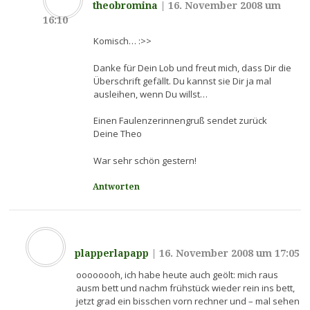
theobromina
|
16. November 2008 um
16:10
Komisch… :>>
Danke für Dein Lob und freut mich, dass Dir die
Überschrift gefällt. Du kannst sie Dir ja mal
ausleihen, wenn Du willst…
Einen Faulenzerinnengruß sendet zurück
Deine Theo
War sehr schön gestern!
Antworten
plapperlapapp
|
16. November 2008 um 17:05
oooooooh, ich habe heute auch geölt: mich raus
ausm bett und nachm frühstück wieder rein ins bett,
jetzt grad ein bisschen vorn rechner und – mal sehen