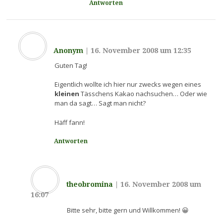
Antworten
Anonym
|
16. November 2008 um 12:35
Guten Tag!
Eigentlich wollte ich hier nur zwecks wegen eines
kleinen
Tässchens Kakao nachsuchen… Oder wie
man da sagt… Sagt man nicht?
Häff fann!
Antworten
theobromina
|
16. November 2008 um
16:07
Bitte sehr, bitte gern und Willkommen! 😀