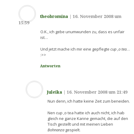
theobromina
|
16. November 2008 um
15:59
O.K., ich gebe unumwunden zu, dass es unfair
ist…
Und jetzt mache ich mir eine gepflegte
cup ‚o tea
…
:>>
Antworten
Juleika
|
16. November 2008 um 21:49
Nun denn, ich hatte keine Zeit zum beneiden.
Nen cup ‚o tea hatte ich auch nicht, ich hab
gleich ne ganze Kanne gemacht, die auf den
Tisch gestellt und mit meinen Lieben
Bohnanza
gespielt.