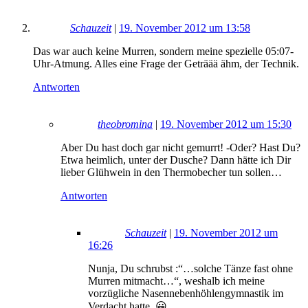
Schauzeit
|
19. November 2012 um 13:58
Das war auch keine Murren, sondern meine spezielle 05:07-
Uhr-Atmung. Alles eine Frage der Geträää ähm, der Technik.
Antworten
theobromina
|
19. November 2012 um 15:30
Aber Du hast doch gar nicht gemurrt! -Oder? Hast Du?
Etwa heimlich, unter der Dusche? Dann hätte ich Dir
lieber Glühwein in den Thermobecher tun sollen…
Antworten
Schauzeit
|
19. November 2012 um
16:26
Nunja, Du schrubst :“…solche Tänze fast ohne
Murren mitmacht…“, weshalb ich meine
vorzügliche Nasennebenhöhlengymnastik im
Verdacht hatte. 😀