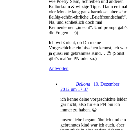
wie Poetry-Slam, Schreiben und anderen
Kulturkram & witzige Tipps. Dann erstmal
vier Monate lang ganz harmlose, aber sehr
fleißig-schön-ehrliche „Brieffreundschaft“.
Na, und schließlich doch mal
Kennenlernen „in echt“. Und prompt gab’s
die Folgen… :))
Ich weiß nicht, ob Du meine
Vorgeschichte ein bisschen kennst, ich war
ja quasi ein gebranntes Kind… 😉 (Sonst
gibt’s mal’ne PN oder so.)
Antworten
Bellona
|
10. Dezember
2012 um 17:37
ich kenne deine vorgeschichte leider
gar nicht, also für ein PN bin ich
immer zu haben. 😀
unsere liebe begann ähnlich und ein
gebranntes kind war ich auch, aber