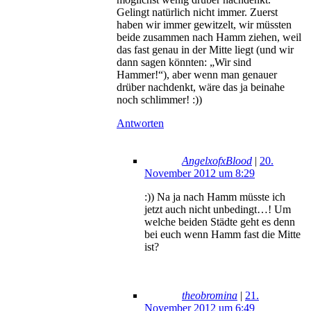
Gelingt natürlich nicht immer. Zuerst
haben wir immer gewitzelt, wir müssten
beide zusammen nach Hamm ziehen, weil
das fast genau in der Mitte liegt (und wir
dann sagen könnten: „Wir sind
Hammer!“), aber wenn man genauer
drüber nachdenkt, wäre das ja beinahe
noch schlimmer! :))
Antworten
AngelxofxBlood
|
20.
November 2012 um 8:29
:)) Na ja nach Hamm müsste ich
jetzt auch nicht unbedingt…! Um
welche beiden Städte geht es denn
bei euch wenn Hamm fast die Mitte
ist?
theobromina
|
21.
November 2012 um 6:49