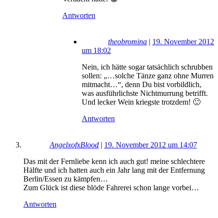
Antworten
theobromina
|
19. November 2012
um 18:02
Nein, ich hätte sogar tatsächlich schrubben
sollen: „…solche Tänze ganz ohne Murren
mitmacht…“, denn Du bist vorbildlich,
was ausführlichste Nichtmurrung betrifft.
Und lecker Wein kriegste trotzdem! 🙂
Antworten
AngelxofxBlood
|
19. November 2012 um 14:07
Das mit der Fernliebe kenn ich auch gut! meine schlechtere
Hälfte und ich hatten auch ein Jahr lang mit der Entfernung
Berlin/Essen zu kämpfen…
Zum Glück ist diese blöde Fahrerei schon lange vorbei…
Antworten