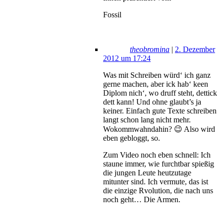
Fossil
theobromina
|
2. Dezember
2012 um 17:24
Was mit Schreiben würd‘ ich ganz
gerne machen, aber ick hab‘ keen
Diplom nich‘, wo druff steht, dettick
dett kann! Und ohne glaubt’s ja
keiner. Einfach gute Texte schreiben
langt schon lang nicht mehr.
Wokommwahndahin? 😉 Also wird
eben gebloggt, so.
Zum Video noch eben schnell: Ich
staune immer, wie furchtbar spießig
die jungen Leute heutzutage
mitunter sind. Ich vermute, das ist
die einzige Rvolution, die nach uns
noch geht… Die Armen.