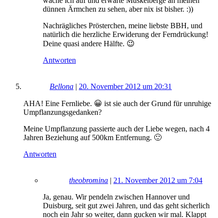
wache ich auf und erwarte Muskelberge an meinen
dünnen Ärmchen zu sehen, aber nix ist bisher. :))
Nachrägliches Prösterchen, meine liebste BBH, und
natürlich die herzliche Erwiderung der Ferndrückung!
Deine quasi andere Hälfte. 😉
Antworten
Bellona
|
20. November 2012 um 20:31
AHA! Eine Fernliebe. 😀 ist sie auch der Grund für unruhige
Umpflanzungsgedanken?
Meine Umpflanzung passierte auch der Liebe wegen, nach 4
Jahren Beziehung auf 500km Entfernung. 🙂
Antworten
theobromina
|
21. November 2012 um 7:04
Ja, genau. Wir pendeln zwischen Hannover und
Duisburg, seit gut zwei Jahren, und das geht sicherlich
noch ein Jahr so weiter, dann gucken wir mal. Klappt