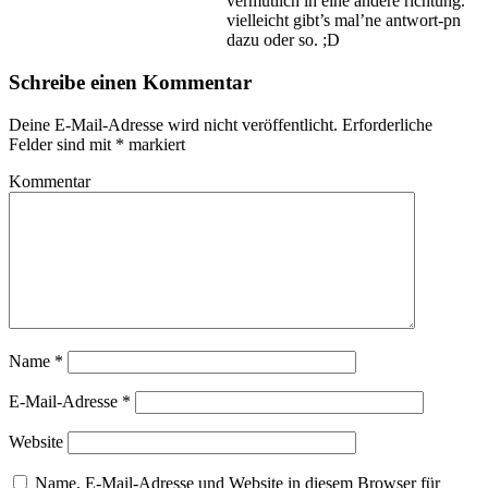
vermutlich in eine andere richtung.
vielleicht gibt’s mal’ne antwort-pn
dazu oder so. ;D
Schreibe einen Kommentar
Deine E-Mail-Adresse wird nicht veröffentlicht.
Erforderliche
Felder sind mit
*
markiert
Kommentar
Name
*
E-Mail-Adresse
*
Website
Name, E-Mail-Adresse und Website in diesem Browser für