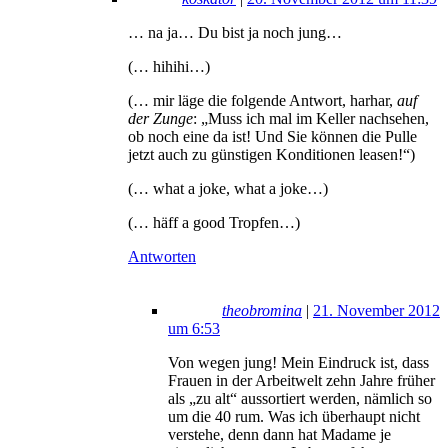
… na ja… Du bist ja noch jung…
(… hihihi…)
(… mir läge die folgende Antwort, harhar,
auf
der Zunge
: „Muss ich mal im Keller nachsehen,
ob noch eine da ist! Und Sie können die Pulle
jetzt auch zu günstigen Konditionen leasen!“)
(… what a joke, what a joke…)
(… häff a good Tropfen…)
Antworten
theobromina
|
21. November 2012
um 6:53
Von wegen jung! Mein Eindruck ist, dass
Frauen in der Arbeitwelt zehn Jahre früher
als „zu alt“ aussortiert werden, nämlich so
um die 40 rum. Was ich überhaupt nicht
verstehe, denn dann hat Madame je