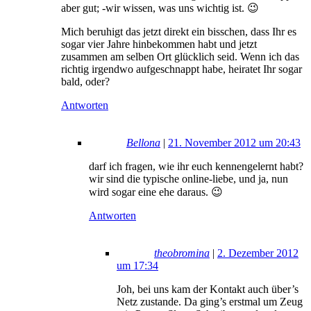
aber gut; -wir wissen, was uns wichtig ist. 😉
Mich beruhigt das jetzt direkt ein bisschen, dass Ihr es
sogar vier Jahre hinbekommen habt und jetzt
zusammen am selben Ort glücklich seid. Wenn ich das
richtig irgendwo aufgeschnappt habe, heiratet Ihr sogar
bald, oder?
Antworten
Bellona
|
21. November 2012 um 20:43
darf ich fragen, wie ihr euch kennengelernt habt?
wir sind die typische online-liebe, und ja, nun
wird sogar eine ehe daraus. 😉
Antworten
theobromina
|
2. Dezember 2012
um 17:34
Joh, bei uns kam der Kontakt auch über’s
Netz zustande. Da ging’s erstmal um Zeug