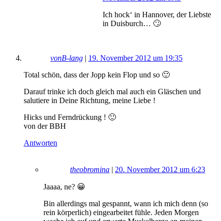
Ich hock‘ in Hannover, der Liebste
in Duisburch… 🙄
vonB-lang
|
19. November 2012 um 19:35
Total schön, dass der Jopp kein Flop und so 🙂
Darauf trinke ich doch gleich mal auch ein Gläschen und
salutiere in Deine Richtung, meine Liebe !
Hicks und Ferndrückung ! 🙂
von der BBH
Antworten
theobromina
|
20. November 2012 um 6:23
Jaaaa, ne? 😀
Bin allerdings mal gespannt, wann ich mich denn (so
rein körperlich) eingearbeitet fühle. Jeden Morgen