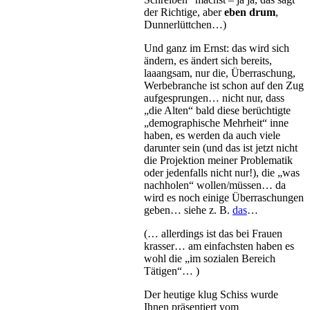
der Richtige, aber
eben drum
,
Dunnerlüttchen…)
Und ganz im Ernst: das wird sich
ändern, es ändert sich bereits,
laaangsam, nur die, Überraschung,
Werbebranche ist schon auf den Zug
aufgesprungen… nicht nur, dass
„die Alten“ bald diese berüchtigte
„demographische Mehrheit“ inne
haben, es werden da auch viele
darunter sein (und das ist jetzt nicht
die Projektion meiner Problematik
oder jedenfalls nicht nur!), die „was
nachholen“ wollen/müssen… da
wird es noch einige Überraschungen
geben… siehe z. B.
das
…
(… allerdings ist das bei Frauen
krasser… am einfachsten haben es
wohl die „im sozialen Bereich
Tätigen“… )
Der heutige klug Schiss wurde
Ihnen präsentiert vom