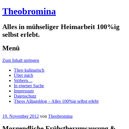
Theobromina
Alles in mühseliger Heimarbeit 100%ig
selbst erlebt.
Menü
Zum Inhalt springen
Theo kulinarisch
Über mich
Stöbern…
In eigener Sache
Impressum
Datenschutz
Theos Alltagsblog – Alles 100%ig selbst erlebt
19. November 2012
von
Theobromina
Morgendliche Frühstherumsausung &