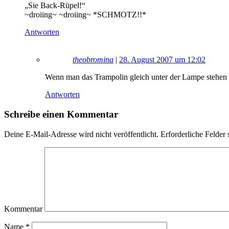
„Sie Back-Rüpel!“
~droiing~ ~droiing~ *SCHMOTZ!!*
Antworten
theobromina
|
28. August 2007 um 12:02
Wenn man das Trampolin gleich unter der Lampe stehen l
Antworten
Schreibe einen Kommentar
Deine E-Mail-Adresse wird nicht veröffentlicht.
Erforderliche Felder 
Kommentar
Name
*