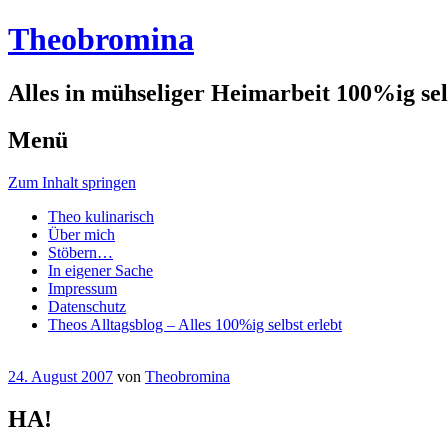
Theobromina
Alles in mühseliger Heimarbeit 100%ig selb
Menü
Zum Inhalt springen
Theo kulinarisch
Über mich
Stöbern…
In eigener Sache
Impressum
Datenschutz
Theos Alltagsblog – Alles 100%ig selbst erlebt
24. August 2007
von
Theobromina
HA!