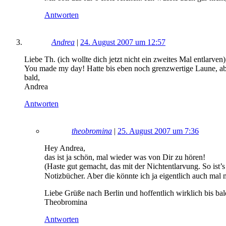
Antworten
Andrea
|
24. August 2007 um 12:57
Liebe Th. (ich wollte dich jetzt nicht ein zweites Mal entlarven)
You made my day! Hatte bis eben noch grenzwertige Laune, aber
bald,
Andrea
Antworten
theobromina
|
25. August 2007 um 7:36
Hey Andrea,
das ist ja schön, mal wieder was von Dir zu hören!
(Haste gut gemacht, das mit der Nichtentlarvung. So ist’s
Notizbücher. Aber die könnte ich ja eigentlich auch mal 
Liebe Grüße nach Berlin und hoffentlich wirklich bis ba
Theobromina
Antworten