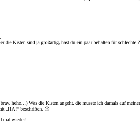
,
 die Kisten sind ja großartig, hast du ein paar behalten für schlechte
 brav, hehe…) Was die Kisten angeht, die musste ich damals auf meiner ü
mit „HA!“ beschriften. 😉
ld mal wieder!