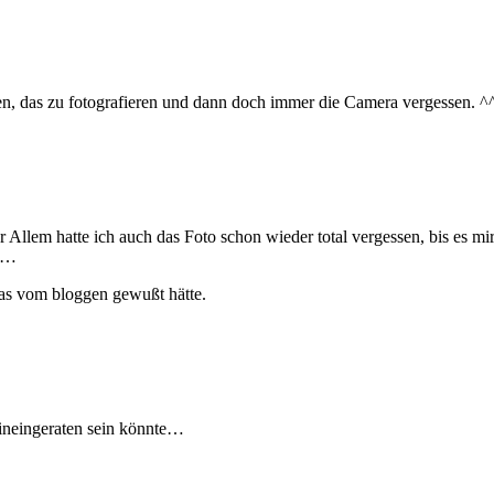
en, das zu fotografieren und dann doch immer die Camera vergessen. ^
Vor Allem hatte ich auch das Foto schon wieder total vergessen, bis es
er…
was vom bloggen gewußt hätte.
hineingeraten sein könnte…