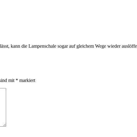
ässt, kann die Lampenschale sogar auf gleichem Wege wieder auslöffel
sind mit
*
markiert