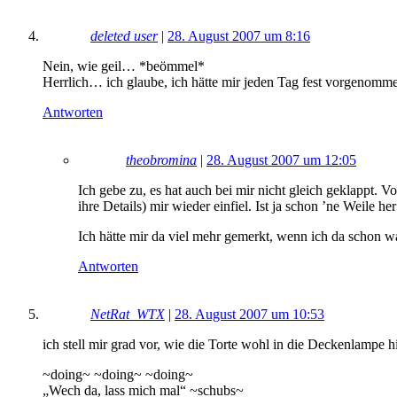
deleted user
|
28. August 2007 um 8:16
Nein, wie geil… *beömmel*
Herrlich… ich glaube, ich hätte mir jeden Tag fest vorgenomm
Antworten
theobromina
|
28. August 2007 um 12:05
Ich gebe zu, es hat auch bei mir nicht gleich geklappt. 
ihre Details) mir wieder einfiel. Ist ja schon ’ne Weile h
Ich hätte mir da viel mehr gemerkt, wenn ich da schon 
Antworten
NetRat_WTX
|
28. August 2007 um 10:53
ich stell mir grad vor, wie die Torte wohl in die Deckenlampe 
~doing~ ~doing~ ~doing~
„Wech da, lass mich mal“ ~schubs~