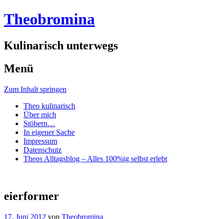
Theobromina
Kulinarisch unterwegs
Menü
Zum Inhalt springen
Theo kulinarisch
Über mich
Stöbern…
In eigener Sache
Impressum
Datenschutz
Theos Alltagsblog – Alles 100%ig selbst erlebt
eierformer
17. Juni 2012
von
Theobromina