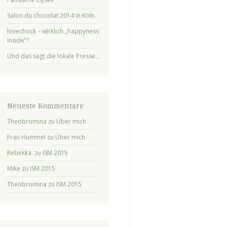
Salon du chocolat 2014 in Köln
lovechock – wirklich „happyness
inside“?
Und das sagt die lokale Presse…
Neueste Kommentare
Theobromina
zu
Über mich
Frau Hummel
zu
Über mich
Rebekka.
zu
ISM 2015
Mike
zu
ISM 2015
Theobromina
zu
ISM 2015