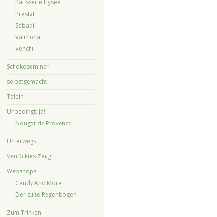
Patisserie Elysee
Prestat
Sabadi
Valrhona
Venchi
Schokoseminar
selbstgemacht
Tafeln
Unbedingt: Ja!
Nougat de Provence
Unterwegs
Verrücktes Zeug!
Webshops
Candy And More
Der süße Regenbogen
Zum Trinken