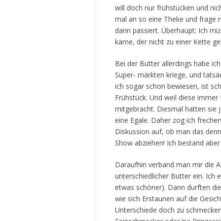
will doch nur frühstücken und ni
mal an so eine Theke und frage
dann passiert. Überhaupt: Ich müs
käme, der nicht zu einer Kette 
Bei der Butter allerdings habe i
Super- märkten kriege, und tatsä
ich sogar schon bewiesen, ist sc
Frühstück. Und weil diese immer 
mitgebracht. Diesmal hatten sie 
eine Egale. Daher zog ich frecher
Diskussion auf, ob man das den
Show abziehen! Ich bestand aber
Daraufhin verband man mir die A
unterschiedlicher Butter ein. Ic
etwas schöner). Dann durften die
wie sich Erstaunen auf die Gesicht
Unterschiede doch zu schmecken