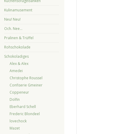
Küchensofagedanken
Kulinamusement
Neu! Neu!
Och. Nee…
Pralinen & Trüffel
Rohschokolade
Schokoladiges
Alex & Alex
Amedei
Christophe Roussel
Confiserie Gmeiner
Coppeneur
Dolfin
Eberhard Schell
Frederic Blondeel
lovechock
Mazet