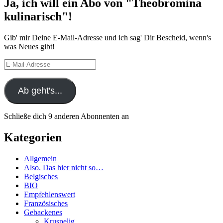
Ja, ich will ein Abo von "Theobromina
kulinarisch"!
Gib' mir Deine E-Mail-Adresse und ich sag' Dir Bescheid, wenn's
was Neues gibt!
E-
Mail-
Adresse
Ab geht's...
Schließe dich 9 anderen Abonnenten an
Kategorien
Allgemein
Also. Das hier nicht so…
Belgisches
BIO
Empfehlenswert
Französisches
Gebackenes
Kruspelig