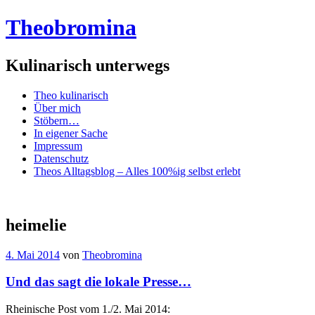
Theobromina
Kulinarisch unterwegs
Menü
Zum
Theo kulinarisch
Inhalt
Über mich
springen
Stöbern…
In eigener Sache
Impressum
Datenschutz
Theos Alltagsblog – Alles 100%ig selbst erlebt
heimelie
4. Mai 2014
von
Theobromina
Und das sagt die lokale Presse…
Rheinische Post vom 1./2. Mai 2014: