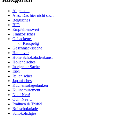
Allgemein
Also. Das hier nicht so…
Belgisches
BIO
Empfehlenswert
Französisches
Gebackenes
Kruspelig
Geschmackssache
Hannover
Hohe Schokoladenkunst
Holländisches
In eigener Sache
ISM
Italienisches
Japanisches
Küchensofagedanken
Kulinamusement
Neu! Neu!
Och. Nee…
Pralinen & Trüffel
Rohschokolade
Schokoladiges