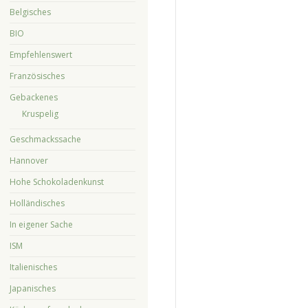
Belgisches
BIO
Empfehlenswert
Französisches
Gebackenes
Kruspelig
Geschmackssache
Hannover
Hohe Schokoladenkunst
Holländisches
In eigener Sache
ISM
Italienisches
Japanisches