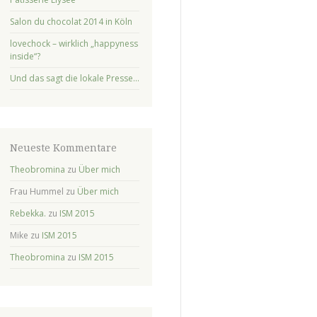
Salon du chocolat 2014 in Köln
lovechock – wirklich „happyness
inside“?
Und das sagt die lokale Presse…
Neueste Kommentare
Theobromina
zu
Über mich
Frau Hummel
zu
Über mich
Rebekka.
zu
ISM 2015
Mike
zu
ISM 2015
Theobromina
zu
ISM 2015