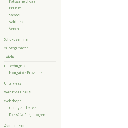
Patisserie Elysee
Prestat
Sabadi
Valrhona
Venchi
Schokoseminar
selbstgemacht
Tafeln
Unbedingt: Ja!
Nougat de Provence
Unterwegs
Verrücktes Zeug!
Webshops
Candy And More
Der süße Regenbogen
Zum Trinken