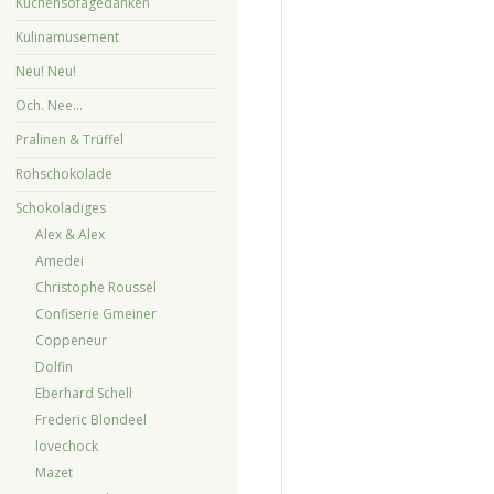
Küchensofagedanken
Kulinamusement
Neu! Neu!
Och. Nee…
Pralinen & Trüffel
Rohschokolade
Schokoladiges
Alex & Alex
Amedei
Christophe Roussel
Confiserie Gmeiner
Coppeneur
Dolfin
Eberhard Schell
Frederic Blondeel
lovechock
Mazet