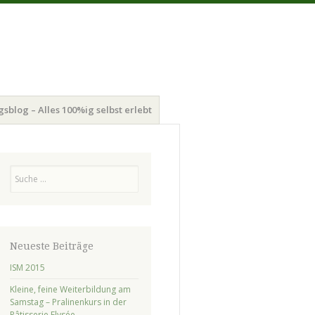
gsblog – Alles 100%ig selbst erlebt
Suchen
Neueste Beiträge
ISM 2015
Kleine, feine Weiterbildung am
Samstag – Pralinenkurs in der
Pâtisserie Elysée