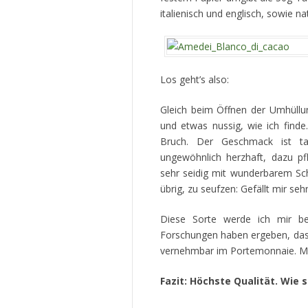
italienisch und englisch, sowie nat
Los geht’s also:
Gleich beim Öffnen der Umhüllun
und etwas nussig, wie ich find
Bruch. Der Geschmack ist tat
ungewöhnlich herzhaft, dazu p
sehr seidig mit wunderbarem Schm
übrig, zu seufzen: Gefällt mir sehr
Diese Sorte werde ich mir bei
Forschungen haben ergeben, dass 
vernehmbar im Portemonnaie. M
Fazit: Höchste Qualität. Wie 