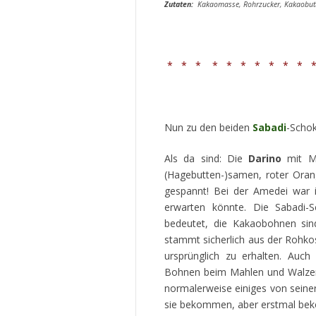
Zutaten:
Kakaomasse, Rohrzucker, Kakaobutte
* * * * * * * * * * *
Nun zu den beiden
Sabadi
-Schok
Als da sind: Die
Darino
mit Ma
(Hagebutten-)samen, roter Oran
gespannt! Bei der Amedei war 
erwarten könnte. Die Sabadi
bedeutet, die Kakaobohnen sin
stammt sicherlich aus der Rohkos
ursprünglich zu erhalten. Auch
Bohnen beim Mahlen und Walzen 
normalerweise einiges von seine
sie bekommen, aber erstmal beko