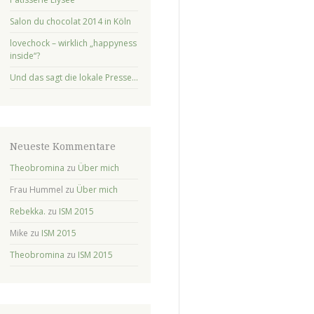
Salon du chocolat 2014 in Köln
lovechock – wirklich „happyness
inside“?
Und das sagt die lokale Presse…
Neueste Kommentare
Theobromina
zu
Über mich
Frau Hummel
zu
Über mich
Rebekka.
zu
ISM 2015
Mike
zu
ISM 2015
Theobromina
zu
ISM 2015