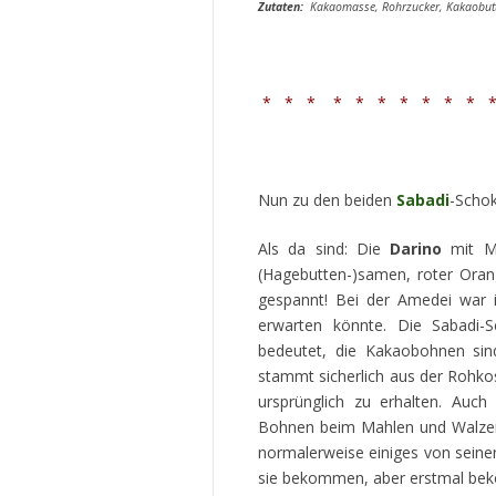
Zutaten:
Kakaomasse, Rohrzucker, Kakaobutte
* * * * * * * * * * *
Nun zu den beiden
Sabadi
-Schok
Als da sind: Die
Darino
mit Ma
(Hagebutten-)samen, roter Oran
gespannt! Bei der Amedei war 
erwarten könnte. Die Sabadi
bedeutet, die Kakaobohnen sin
stammt sicherlich aus der Rohkos
ursprünglich zu erhalten. Auch
Bohnen beim Mahlen und Walzen 
normalerweise einiges von seine
sie bekommen, aber erstmal beko