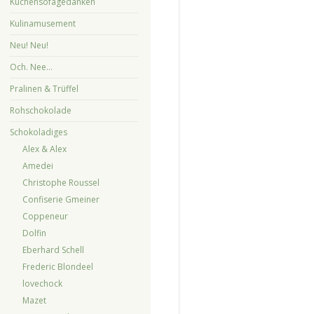
Küchensofagedanken
Kulinamusement
Neu! Neu!
Och. Nee…
Pralinen & Trüffel
Rohschokolade
Schokoladiges
Alex & Alex
Amedei
Christophe Roussel
Confiserie Gmeiner
Coppeneur
Dolfin
Eberhard Schell
Frederic Blondeel
lovechock
Mazet