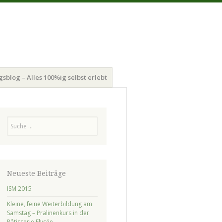
gsblog – Alles 100%ig selbst erlebt
Suchen
Neueste Beiträge
ISM 2015
Kleine, feine Weiterbildung am
Samstag – Pralinenkurs in der
Pâtisserie Elysée