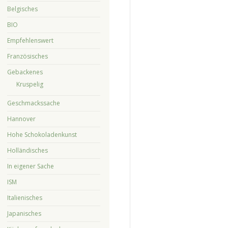
Belgisches
BIO
Empfehlenswert
Französisches
Gebackenes
Kruspelig
Geschmackssache
Hannover
Hohe Schokoladenkunst
Holländisches
In eigener Sache
ISM
Italienisches
Japanisches