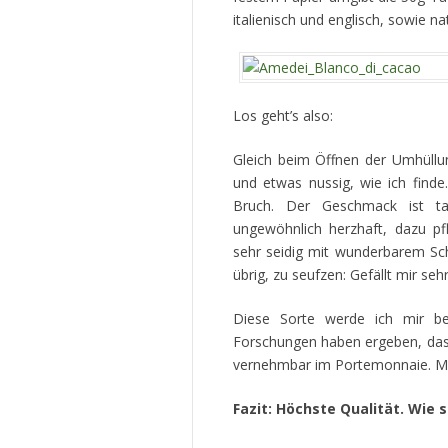
italienisch und englisch, sowie nat
Los geht’s also:
Gleich beim Öffnen der Umhüllun
und etwas nussig, wie ich find
Bruch. Der Geschmack ist tat
ungewöhnlich herzhaft, dazu p
sehr seidig mit wunderbarem Schm
übrig, zu seufzen: Gefällt mir sehr
Diese Sorte werde ich mir bei
Forschungen haben ergeben, dass 
vernehmbar im Portemonnaie. M
Fazit: Höchste Qualität. Wie 