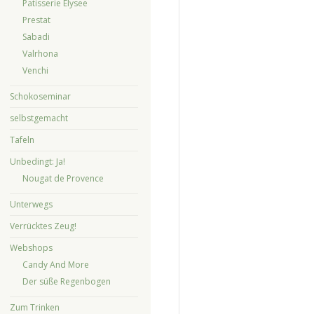
Patisserie Elysee
Prestat
Sabadi
Valrhona
Venchi
Schokoseminar
selbstgemacht
Tafeln
Unbedingt: Ja!
Nougat de Provence
Unterwegs
Verrücktes Zeug!
Webshops
Candy And More
Der süße Regenbogen
Zum Trinken