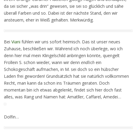
da sei sicher „was drin“ gewesen, sie sei so glücklich und sähe
überall Farben und so. Dabei ist der nächste Stand, den wir
ansteuern, eher in Weiß gehalten. Merkwürdig.
Bei
Viani
fühlen wir uns sofort heimisch. Das ist unser neues
Zuhause, beschließen wir. Während ich noch überlege, wo ich
denn hier mal mein Klingelschild anbringen könnte, quengelt
Frollein S. schon wieder, wann wir denn
endlich
ein
Schokogeschäft aufmachen, in M. sei doch so ein hübscher
Laden frei geworden! Grundsätzlich hat sie natürlich vollkommen
Recht, man kann da schon ins Träumen geraten. Doch
momentan bin ich etwas abgelenkt, findet sich hier doch fast
alles, was Rang und Namen hat: Amatller, Caffarel, Amedei…
Dolfin…