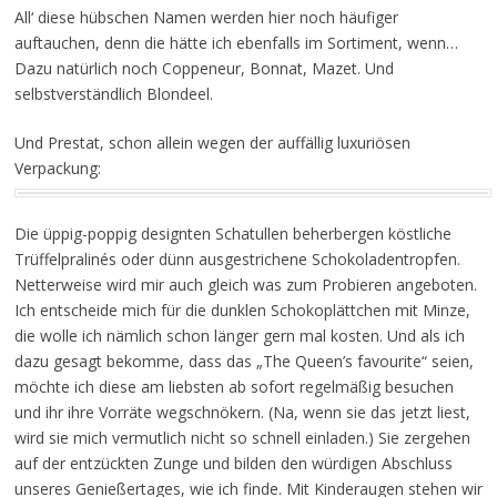
All‘ diese hübschen Namen werden hier noch häufiger
auftauchen, denn die hätte ich ebenfalls im Sortiment, wenn…
Dazu natürlich noch Coppeneur, Bonnat, Mazet. Und
selbstverständlich Blondeel.
Und Prestat, schon allein wegen der auffällig luxuriösen
Verpackung:
Die üppig-poppig designten Schatullen beherbergen köstliche
Trüffelpralinés oder dünn ausgestrichene Schokoladentropfen.
Netterweise wird mir auch gleich was zum Probieren angeboten.
Ich entscheide mich für die dunklen Schokoplättchen mit Minze,
die wolle ich nämlich schon länger gern mal kosten. Und als ich
dazu gesagt bekomme, dass das „The Queen’s favourite“ seien,
möchte ich diese am liebsten ab sofort regelmäßig besuchen
und ihr ihre Vorräte wegschnökern. (Na, wenn sie das jetzt liest,
wird sie mich vermutlich nicht so schnell einladen.) Sie zergehen
auf der entzückten Zunge und bilden den würdigen Abschluss
unseres Genießertages, wie ich finde. Mit Kinderaugen stehen wir