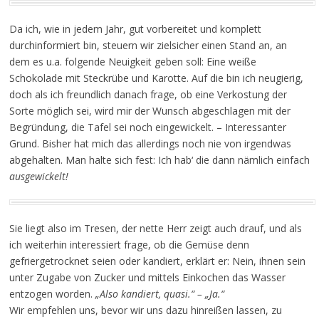
Da ich, wie in jedem Jahr, gut vorbereitet und komplett
durchinformiert bin, steuern wir zielsicher einen Stand an, an
dem es u.a. folgende Neuigkeit geben soll: Eine weiße
Schokolade mit Steckrübe und Karotte. Auf die bin ich neugierig,
doch als ich freundlich danach frage, ob eine Verkostung der
Sorte möglich sei, wird mir der Wunsch abgeschlagen mit der
Begründung, die Tafel sei noch eingewickelt. – Interessanter
Grund. Bisher hat mich das allerdings noch nie von irgendwas
abgehalten. Man halte sich fest: Ich hab‘ die dann nämlich einfach
ausgewickelt!
Sie liegt also im Tresen, der nette Herr zeigt auch drauf, und als
ich weiterhin interessiert frage, ob die Gemüse denn
gefriergetrocknet seien oder kandiert, erklärt er: Nein, ihnen sein
unter Zugabe von Zucker und mittels Einkochen das Wasser
entzogen worden.
„Also kandiert, quasi.“ – „Ja.“
Wir empfehlen uns, bevor wir uns dazu hinreißen lassen, zu