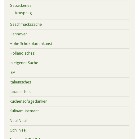
Gebackenes
Kruspelig
Geschmackssache
Hannover
Hohe Schokoladenkunst
Holländisches
In eigener Sache
ISM
Italienisches
Japanisches
Küchensofagedanken
Kulinamusement
Neu! Neu!
Och. Nee…