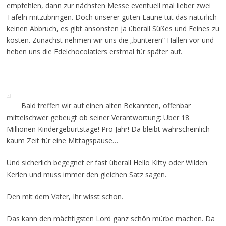
empfehlen, dann zur nächsten Messe eventuell mal lieber zwei
Tafeln mitzubringen. Doch unserer guten Laune tut das natürlich
keinen Abbruch, es gibt ansonsten ja überall Süßes und Feines zu
kosten. Zunächst nehmen wir uns die „bunteren“ Hallen vor und
heben uns die Edelchocolatiers erstmal für später auf.
Bald treffen wir auf einen alten Bekannten, offenbar
mittelschwer gebeugt ob seiner Verantwortung: Über 18
Millionen Kindergeburtstage! Pro Jahr! Da bleibt wahrscheinlich
kaum Zeit für eine Mittagspause…
Und sicherlich begegnet er fast überall Hello Kitty oder Wilden
Kerlen und muss immer den gleichen Satz sagen.
Den mit dem Vater, Ihr wisst schon.
Das kann den mächtigsten Lord ganz schön mürbe machen. Da