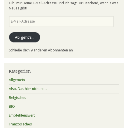
Gib' mir Deine E-Mail-Adresse und ich sag' Dir Bescheid, wenn's was
Neues gibt!
E-
Mail-
Adresse
Ab geht's...
Schließe dich 9 anderen Abonnenten an
Kategorien
Allgemein
Also. Das hier nicht so…
Belgisches
BIO
Empfehlenswert
Französisches