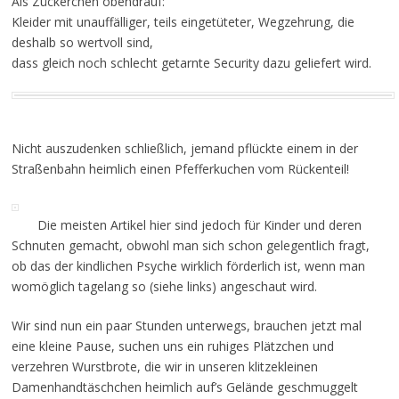
Als Zückerchen obendrauf:
Kleider mit unauffälliger, teils eingetüteter, Wegzehrung, die
deshalb so wertvoll sind,
dass gleich noch schlecht getarnte Security dazu geliefert wird.
Nicht auszudenken schließlich, jemand pflückte einem in der
Straßenbahn heimlich einen Pfefferkuchen vom Rückenteil!
Die meisten Artikel hier sind jedoch für Kinder und deren
Schnuten gemacht, obwohl man sich schon gelegentlich fragt,
ob das der kindlichen Psyche wirklich förderlich ist, wenn man
womöglich tagelang so (siehe links) angeschaut wird.
Wir sind nun ein paar Stunden unterwegs, brauchen jetzt mal
eine kleine Pause, suchen uns ein ruhiges Plätzchen und
verzehren Wurstbrote, die wir in unseren klitzekleinen
Damenhandtäschchen heimlich auf’s Gelände geschmuggelt