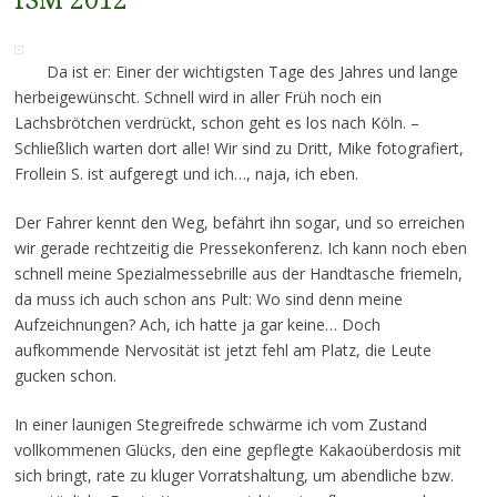
ISM 2012
Da ist er: Einer der wichtigsten Tage des Jahres und lange
herbeigewünscht. Schnell wird in aller Früh noch ein
Lachsbrötchen verdrückt, schon geht es los nach Köln. –
Schließlich warten dort alle! Wir sind zu Dritt, Mike fotografiert,
Frollein S. ist aufgeregt und ich…, naja, ich eben.
Der Fahrer kennt den Weg, befährt ihn sogar, und so erreichen
wir gerade rechtzeitig die Pressekonferenz. Ich kann noch eben
schnell meine Spezialmessebrille aus der Handtasche friemeln,
da muss ich auch schon ans Pult: Wo sind denn meine
Aufzeichnungen? Ach, ich hatte ja gar keine… Doch
aufkommende Nervosität ist jetzt fehl am Platz, die Leute
gucken schon.
In einer launigen Stegreifrede schwärme ich vom Zustand
vollkommenen Glücks, den eine gepflegte Kakaoüberdosis mit
sich bringt, rate zu kluger Vorratshaltung, um abendliche bzw.