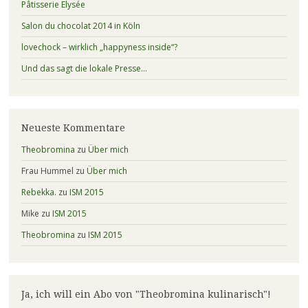
Pâtisserie Elysée
Salon du chocolat 2014 in Köln
lovechock – wirklich „happyness inside“?
Und das sagt die lokale Presse…
Neueste Kommentare
Theobromina
zu
Über mich
Frau Hummel
zu
Über mich
Rebekka.
zu
ISM 2015
Mike
zu
ISM 2015
Theobromina
zu
ISM 2015
Ja, ich will ein Abo von "Theobromina kulinarisch"!