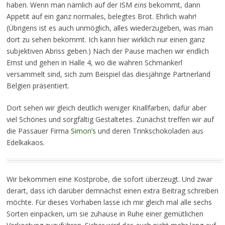
haben. Wenn man nämlich auf der ISM
eins
bekommt, dann
Appetit auf ein ganz normales, belegtes Brot. Ehrlich wahr!
(Übrigens ist es auch unmöglich, alles wiederzugeben, was man
dort zu sehen bekommt. Ich kann hier wirklich nur einen ganz
subjektiven Abriss geben.) Nach der Pause machen wir endlich
Ernst und gehen in Halle 4, wo die wahren Schmankerl
versammelt sind, sich zum Beispiel das diesjährige Partnerland
Belgien präsentiert.
Dort sehen wir gleich deutlich weniger Knallfarben, dafür aber
viel Schönes und sorgfältig Gestaltetes. Zunächst treffen wir auf
die Passauer Firma
Simon’s
und deren Trinkschokoladen aus
Edelkakaos.
Wir bekommen eine Kostprobe, die sofort überzeugt. Und zwar
derart, dass ich darüber demnächst einen extra Beitrag schreiben
möchte. Für dieses Vorhaben lasse ich mir gleich mal alle sechs
Sorten einpacken, um sie zuhause in Ruhe einer gemütlichen