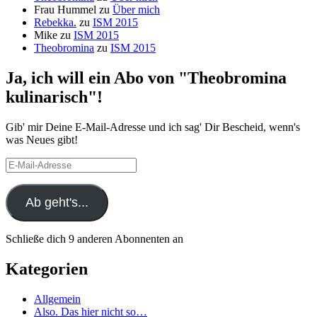
Frau Hummel
zu
Über mich
Rebekka.
zu
ISM 2015
Mike
zu
ISM 2015
Theobromina
zu
ISM 2015
Ja, ich will ein Abo von "Theobromina
kulinarisch"!
Gib' mir Deine E-Mail-Adresse und ich sag' Dir Bescheid, wenn's
was Neues gibt!
E-
Mail-
Adresse
Ab geht's...
Schließe dich 9 anderen Abonnenten an
Kategorien
Allgemein
Also. Das hier nicht so…