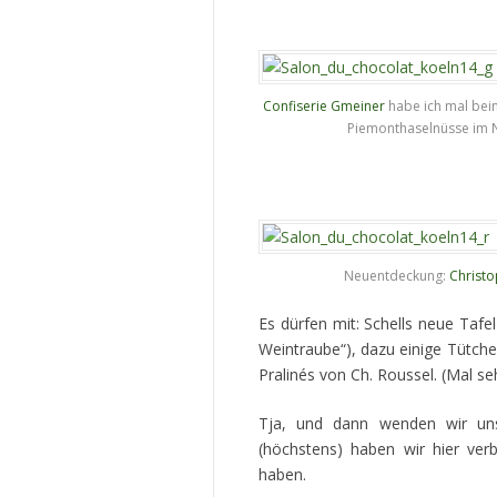
Confiserie Gmeiner
habe ich mal beim
Piemonthaselnüsse im N
Neuentdeckung:
Christo
Es dürfen mit: Schells neue Tafe
Weintraube“), dazu einige Tütch
Pralinés von Ch. Roussel. (Mal 
Tja, und dann wenden wir un
(höchstens) haben wir hier ver
haben.