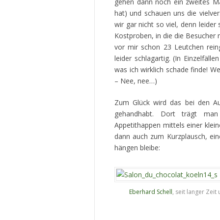
gehen dann noch ein zweites Ma
hat) und schauen uns die vielv
wir gar nicht so viel, denn leide
Kostproben, in die die Besucher 
vor mir schon 23 Leutchen rein
leider schlagartig. (In Einzelfälle
was ich wirklich schade finde! W
– Nee, nee…)
Zum Glück wird das bei den Aus
gehandhabt. Dort trägt man
Appetithappen mittels einer klei
dann auch zum Kurzplausch, eine
hängen bleibe:
Eberhard Schell
, seit langer Zei