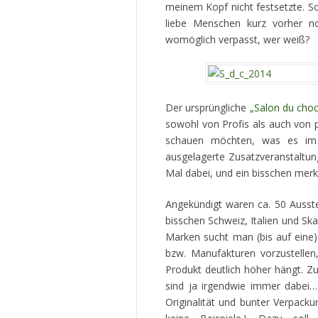
meinem Kopf nicht festsetzte. S
liebe Menschen kurz vorher n
womöglich verpasst, wer weiß?
Der ursprüngliche
„Salon du choc
sowohl von Profis als auch von p
schauen möchten, was es im 
ausgelagerte Zusatzveranstaltu
Mal dabei, und ein bisschen merk
Angekündigt waren ca. 50 Ausste
bisschen Schweiz, Italien und S
Marken sucht man (bis auf eine)
bzw. Manufakturen vorzustellen
Produkt deutlich höher hängt. Z
sind ja irgendwie immer dabei
Originalität und bunter Verpacku