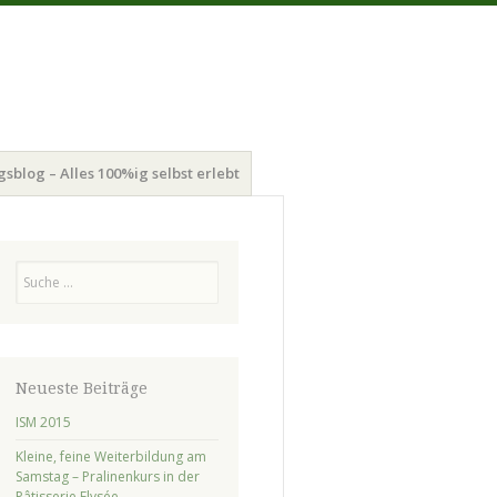
gsblog – Alles 100%ig selbst erlebt
Suchen
Neueste Beiträge
ISM 2015
Kleine, feine Weiterbildung am
Samstag – Pralinenkurs in der
Pâtisserie Elysée