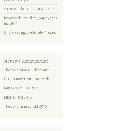
Salon du chocolat 2014 in Köln
lovechock – wirklich „happyness
inside“?
Und das sagt die lokale Presse…
Neueste Kommentare
Theobromina
zu
Über mich
Frau Hummel
zu
Über mich
Rebekka.
zu
ISM 2015
Mike
zu
ISM 2015
Theobromina
zu
ISM 2015