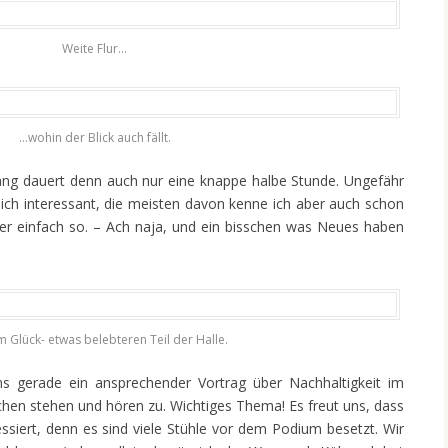
Weite Flur…
…wohin der Blick auch fällt.
ang dauert denn auch nur eine knappe halbe Stunde. Ungefähr
r mich interessant, die meisten davon kenne ich aber auch schon
er einfach so. – Ach naja, und ein bisschen was Neues haben
m Glück- etwas belebteren Teil der Halle.
ns gerade ein ansprechender Vortrag über Nachhaltigkeit im
chen stehen und hören zu. Wichtiges Thema! Es freut uns, dass
essiert, denn es sind viele Stühle vor dem Podium besetzt. Wir