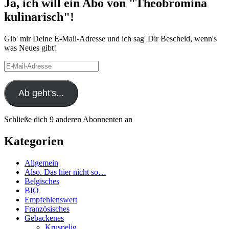
Ja, ich will ein Abo von "Theobromina
kulinarisch"!
Gib' mir Deine E-Mail-Adresse und ich sag' Dir Bescheid, wenn's
was Neues gibt!
E-
Mail-
Adresse
Ab geht's...
Schließe dich 9 anderen Abonnenten an
Kategorien
Allgemein
Also. Das hier nicht so…
Belgisches
BIO
Empfehlenswert
Französisches
Gebackenes
Kruspelig