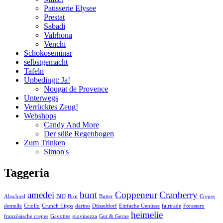
Patisserie Elysee
Prestat
Sabadi
Valrhona
Venchi
Schokoseminar
selbstgemacht
Tafeln
Unbedingt: Ja!
Nougat de Provence
Unterwegs
Verrücktes Zeug!
Webshops
Candy And More
Der süße Regenbogen
Zum Trinken
Simon's
Taggeria
amedei
bunt
Coppeneur
Cranberry
Abschied
BIO
Brot
Butter
Crepes
dentelle
Criollo
Crunch flipps
darino
Düsseldorf
Einfache Genüsse
fairtrade
Forastero
heimelie
französische crepes
Gavottes
giovinezza
Gut & Gerne