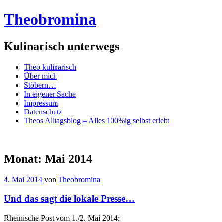
Theobromina
Kulinarisch unterwegs
Menü
Zum
Theo kulinarisch
Inhalt
Über mich
springen
Stöbern…
In eigener Sache
Impressum
Datenschutz
Theos Alltagsblog – Alles 100%ig selbst erlebt
Monat:
Mai 2014
4. Mai 2014
von
Theobromina
Und das sagt die lokale Presse…
Rheinische Post vom 1./2. Mai 2014: