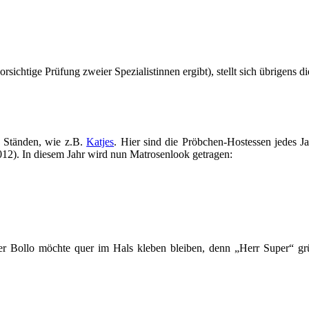
rsichtige Prüfung zweier Spezialistinnen ergibt), stellt sich übrigens 
en Ständen, wie z.B.
Katjes
. Hier sind die Pröbchen-Hostessen jedes J
12). In diesem Jahr wird nun Matrosenlook getragen:
r Bollo möchte quer im Hals kleben bleiben, denn „Herr Super“ grü