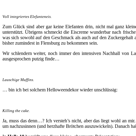
Voll integriertes Elefanteneis.
Zum Glück sind aber gar keine Elefanten drin, nicht mal ganz klein
unterstützt. Übrigens schmeckt die Eiscreme wunderbar nach frisch
was sich sowohl auf den Geschmack als auch auf den Zuckergehalt aus
bisher zumindest in Flensburg zu bekommen sein.
Wir schlendern weiter, noch immer den intensiven Nachhall von La
ausgesprochen putzig finde…
Lauschige Muffins.
… bin ich bei solchem Helloweendekor wieder unschlüssig:
Killing the cake.
Ja, muss das denn…? Ich versteh’s nicht, aber das liegt wohl an mi
um nachzusinnen (und herzhafte Brötchen auszuwickeln). Danach ha