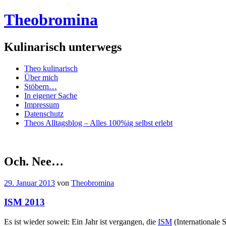
Theobromina
Kulinarisch unterwegs
Menü
Zum
Theo kulinarisch
Inhalt
Über mich
springen
Stöbern…
In eigener Sache
Impressum
Datenschutz
Theos Alltagsblog – Alles 100%ig selbst erlebt
Och. Nee…
29. Januar 2013
von
Theobromina
ISM 2013
Es ist wieder soweit: Ein Jahr ist vergangen, die
ISM
(Internationale 