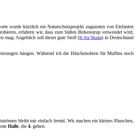
Sorte wurde kürzlich ein Naturschutzprojekt zugunsten von Elefanten
robieren, erfahren wir, dass zum Süßen Birkensirup verwendet wird,
n mag: Angeblich soll dieser gute Stoff (
Is fra Skarø
) in Deutschland
erzierungen hängen. Während ich die Häschenohren für Muffins noch
tströmen bleibt mir einfach fremd. Wir machen ein kleines Päuschen,
nste
Halle
, die
4
, gehen.