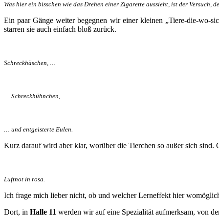
Was hier ein bisschen wie das Drehen einer Zigarette aussieht, ist der Versuch, 
Ein paar Gänge weiter begegnen wir einer kleinen „Tiere-die-wo-sich
starren sie auch einfach bloß zurück.
Schreckhäschen, …
… Schreckhühnchen, …
… und entgeisterte Eulen.
Kurz darauf wird aber klar, worüber die Tierchen so außer sich sind.
Luftnot in rosa.
Ich frage mich lieber nicht, ob und welcher Lerneffekt hier womöglich 
Dort, in
Halle 11
werden wir auf eine Spezialität aufmerksam, von der 