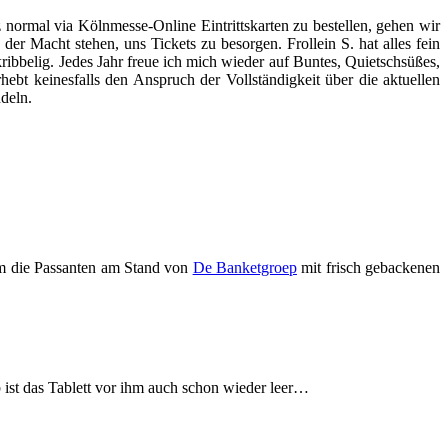
ormal via Kölnmesse-Online Eintrittskarten zu bestellen, gehen wir
r Macht stehen, uns Tickets zu besorgen. Frollein S. hat alles fein
ribbelig. Jedes Jahr freue ich mich wieder auf Buntes, Quietschsüßes,
hebt keinesfalls den Anspruch der Vollständigkeit über die aktuellen
deln.
 um die Passanten am Stand von
De Banketgroep
mit frisch gebackenen
 ist das Tablett vor ihm auch schon wieder leer…