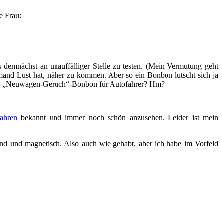
e Frau:
es demnächst an unauffälliger Stelle zu testen. (Mein Vermutung geht
emand Lust hat, näher zu kommen. Aber so ein Bonbon lutscht sich ja
einem „Neuwagen-Geruch“-Bonbon für Autofahrer? Hm?
jahren
bekannt und immer noch schön anzusehen. Leider ist mein
ladend und magnetisch. Also auch wie gehabt, aber ich habe im Vorfeld