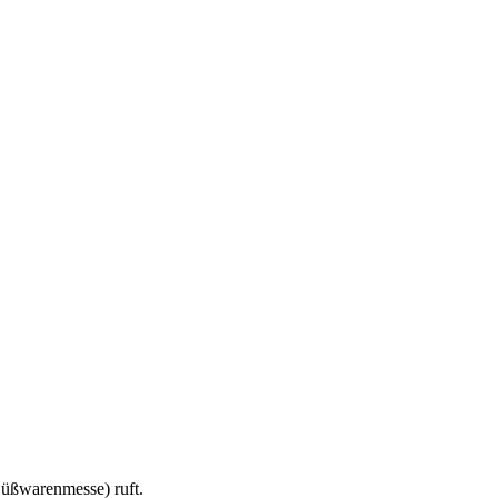
Süßwarenmesse) ruft.