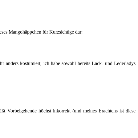
dieses Mangohäppchen für Kurzsichtige dar:
ahr anders kostümiert, ich habe sowohl bereits Lack- und Lederladys
ßt Vorbeigehende höchst inkorrekt (und meines Erachtens ist diese