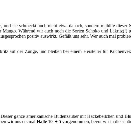
e, und sie schmeckt auch nicht etwa danach, sondern mithilfe dieser 
er Mango. Während wir auch noch die Sorten Schoko und Lakritz(!) p
gesprochen positiv auswirkt. Gefällt uns sehr. Wer auch mal probiere
kritz auf der Zunge, und bleiben bei einem Hersteller für Kuchenv
r. Dieser ganze amerikanische Budenzauber mit Hackebeilchen und Blu
ben wir uns erstmal
Halle 10 + 5
vorgenommen, bevor wir in die schö