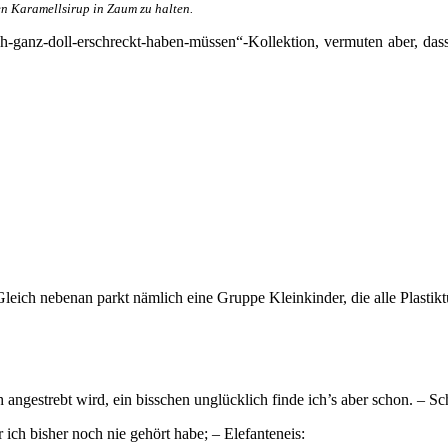
den Karamellsirup in Zaum zu halten.
-ganz-doll-erschreckt-haben-müssen“-Kollektion, vermuten aber, dass d
 Gleich nebenan parkt nämlich eine Gruppe Kleinkinder, die alle Plastik
angestrebt wird, ein bisschen unglücklich finde ich’s aber schon. – Sch
ich bisher noch nie gehört habe; – Elefanteneis: