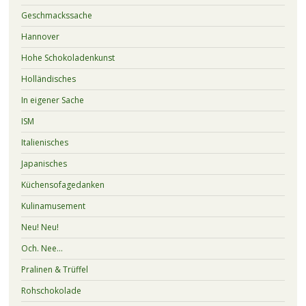
Geschmackssache
Hannover
Hohe Schokoladenkunst
Holländisches
In eigener Sache
ISM
Italienisches
Japanisches
Küchensofagedanken
Kulinamusement
Neu! Neu!
Och. Nee…
Pralinen & Trüffel
Rohschokolade