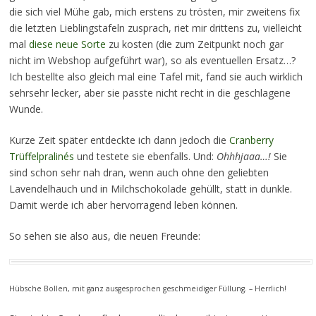
die sich viel Mühe gab, mich erstens zu trösten, mir zweitens fix
die letzten Lieblingstafeln zusprach, riet mir drittens zu, vielleicht
mal
diese neue Sorte
zu kosten (die zum Zeitpunkt noch gar
nicht im Webshop aufgeführt war), so als eventuellen Ersatz…?
Ich bestellte also gleich mal eine Tafel mit, fand sie auch wirklich
sehrsehr lecker, aber sie passte nicht recht in die geschlagene
Wunde.
Kurze Zeit später entdeckte ich dann jedoch die
Cranberry
Trüffelpralinés
und testete sie ebenfalls. Und:
Ohhhjaaa…!
Sie
sind schon sehr nah dran, wenn auch ohne den geliebten
Lavendelhauch und in Milchschokolade gehüllt, statt in dunkle.
Damit werde ich aber hervorragend leben können.
So sehen sie also aus, die neuen Freunde:
Hübsche Bollen, mit ganz ausgesprochen geschmeidiger Füllung. – Herrlich!