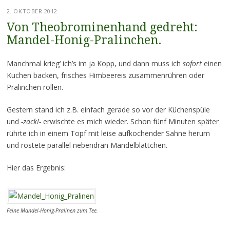
2. OKTOBER 2012
Von Theobrominenhand gedreht:
Mandel-Honig-Pralinchen.
Manchmal krieg‘ ich’s im ja Kopp, und dann muss ich
sofort
einen
Kuchen backen, frisches Himbeereis zusammenrühren oder
Pralinchen rollen.
Gestern stand ich z.B. einfach gerade so vor der Küchenspüle
und
-zack!-
erwischte es mich wieder. Schon fünf Minuten später
rührte ich in einem Topf mit leise aufkochender Sahne herum
und röstete parallel nebendran Mandelblättchen.
Hier das Ergebnis:
Feine Mandel-Honig-Pralinen zum Tee.