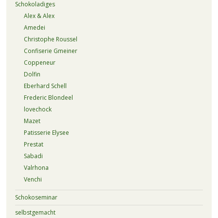
Schokoladiges
Alex & Alex
Amedei
Christophe Roussel
Confiserie Gmeiner
Coppeneur
Dolfin
Eberhard Schell
Frederic Blondeel
lovechock
Mazet
Patisserie Elysee
Prestat
Sabadi
Valrhona
Venchi
Schokoseminar
selbstgemacht