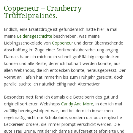
Coppeneur – Cranberry
Trüffelpralinés.
Endlich, eine Ersatzdroge ist gefunden! Ich hatte hier ja mal
meine
Leidensgeschichte
beschrieben, was meine
Lieblingsschokolade von
Coppeneur
und deren überraschende
Abschaffung im Zuge einer Sortimentsüberarbeitung anging.
Damals habe ich mich noch schnell großflächig eingedecken
können und alle Reste, derer ich habhaft werden konnte, aus
allen Webshops, die ich entdecken konnte, herausgepresst. Der
Vorrat an Tafeln hat immerhin bis zum Frühjahr gereicht, doch
parallel suchte ich natürlich eifrig nach Alternativen.
Besonders nett fand ich damals die Betreiberin des gut und
originell sortierten Webshops
Candy And More
, in den ich mal
zufällig hereingestolpert war, und bei dem ich inzwischen
regelmäßig nicht nur Schokolade, sondern u.a. auch englische
Leckereien ordere, die immer prompt verschickt werden. Die
gute Frau Brune, mit der ich damals aufgeregt telefonierte und