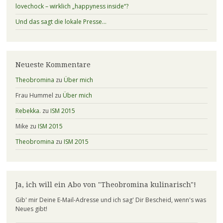
lovechock – wirklich „happyness inside“?
Und das sagt die lokale Presse…
Neueste Kommentare
Theobromina
zu
Über mich
Frau Hummel
zu
Über mich
Rebekka.
zu
ISM 2015
Mike
zu
ISM 2015
Theobromina
zu
ISM 2015
Ja, ich will ein Abo von "Theobromina kulinarisch"!
Gib' mir Deine E-Mail-Adresse und ich sag' Dir Bescheid, wenn's was
Neues gibt!