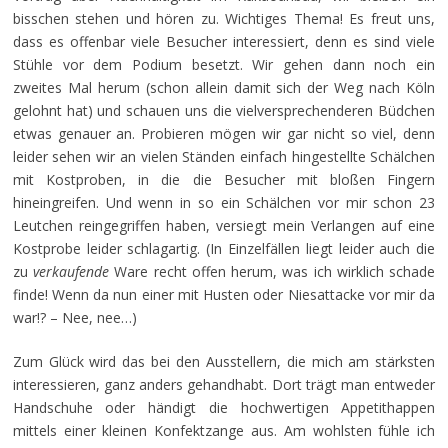
bisschen stehen und hören zu. Wichtiges Thema! Es freut uns,
dass es offenbar viele Besucher interessiert, denn es sind viele
Stühle vor dem Podium besetzt. Wir gehen dann noch ein
zweites Mal herum (schon allein damit sich der Weg nach Köln
gelohnt hat) und schauen uns die vielversprechenderen Büdchen
etwas genauer an. Probieren mögen wir gar nicht so viel, denn
leider sehen wir an vielen Ständen einfach hingestellte Schälchen
mit Kostproben, in die die Besucher mit bloßen Fingern
hineingreifen. Und wenn in so ein Schälchen vor mir schon 23
Leutchen reingegriffen haben, versiegt mein Verlangen auf eine
Kostprobe leider schlagartig. (In Einzelfällen liegt leider auch die
zu
verkaufende
Ware recht offen herum, was ich wirklich schade
finde! Wenn da nun einer mit Husten oder Niesattacke vor mir da
war!? – Nee, nee…)
Zum Glück wird das bei den Ausstellern, die mich am stärksten
interessieren, ganz anders gehandhabt. Dort trägt man entweder
Handschuhe oder händigt die hochwertigen Appetithappen
mittels einer kleinen Konfektzange aus. Am wohlsten fühle ich