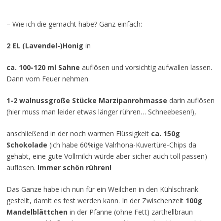
– Wie ich die gemacht habe? Ganz einfach:
2 EL (Lavendel-)Honig
in
ca. 100-120 ml Sahne
auflösen und vorsichtig aufwallen lassen.
Dann vom Feuer nehmen.
1-2 walnussgroße Stücke Marzipanrohmasse
darin auflösen
(hier muss man leider etwas länger rühren… Schneebesen!),
anschließend in der noch warmen Flüssigkeit
ca. 150g
Schokolade
(ich habe 60%ige Valrhona-Kuvertüre-Chips da
gehabt, eine gute Vollmilch würde aber sicher auch toll passen)
auflösen.
Immer schön rühren!
Das Ganze habe ich nun für ein Weilchen in den Kühlschrank
gestellt, damit es fest werden kann. In der Zwischenzeit
100g
Mandelblättchen
in der Pfanne (ohne Fett) zarthellbraun