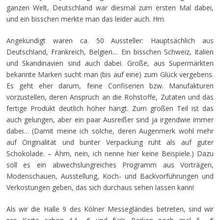
ganzen Welt, Deutschland war diesmal zum ersten Mal dabei,
und ein bisschen merkte man das leider auch. Hm.
Angekündigt waren ca. 50 Aussteller: Hauptsächlich aus
Deutschland, Frankreich, Belgien… Ein bisschen Schweiz, Italien
und Skandinavien sind auch dabei. Große, aus Supermärkten
bekannte Marken sucht man (bis auf eine) zum Glück vergebens.
Es geht eher darum, feine Confiserien bzw. Manufakturen
vorzustellen, deren Anspruch an die Rohstoffe, Zutaten und das
fertige Produkt deutlich höher hängt. Zum großen Teil ist das
auch gelungen, aber ein paar Ausreißer sind ja irgendwie immer
dabei… (Damit meine ich solche, deren Augenmerk wohl mehr
auf Originalität und bunter Verpackung ruht als auf guter
Schokolade. – Ähm, nein, ich nenne hier keine Beispiele.) Dazu
soll es ein abwechslungreiches Programm aus Vorträgen,
Modenschauen, Ausstellung, Koch- und Backvorführungen und
Verkostungen geben, das sich durchaus sehen lassen kann!
Als wir die Halle 9 des Kölner Messegländes betreten, sind wir