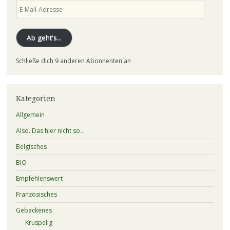
E-
Mail-
Adresse
Ab geht's...
Schließe dich 9 anderen Abonnenten an
Kategorien
Allgemein
Also. Das hier nicht so…
Belgisches
BIO
Empfehlenswert
Französisches
Gebackenes
Kruspelig