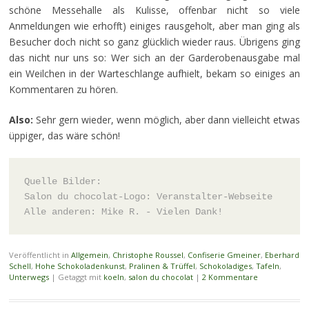
schöne Messehalle als Kulisse, offenbar nicht so viele
Anmeldungen wie erhofft) einiges rausgeholt, aber man ging als
Besucher doch nicht so ganz glücklich wieder raus. Übrigens ging
das nicht nur uns so: Wer sich an der Garderobenausgabe mal
ein Weilchen in der Warteschlange aufhielt, bekam so einiges an
Kommentaren zu hören.
Also:
Sehr gern wieder, wenn möglich, aber dann vielleicht etwas
üppiger, das wäre schön!
Quelle Bilder: 
Salon du chocolat-Logo: Veranstalter-Webseite
Alle anderen: Mike R. - Vielen Dank!
Veröffentlicht in
Allgemein
,
Christophe Roussel
,
Confiserie Gmeiner
,
Eberhard
Schell
,
Hohe Schokoladenkunst
,
Pralinen & Trüffel
,
Schokoladiges
,
Tafeln
,
Unterwegs
|
Getaggt mit
koeln
,
salon du chocolat
|
2 Kommentare