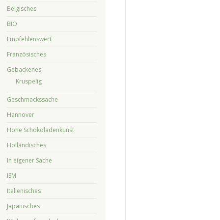
Belgisches
BIO
Empfehlenswert
Französisches
Gebackenes
Kruspelig
Geschmackssache
Hannover
Hohe Schokoladenkunst
Holländisches
In eigener Sache
ISM
Italienisches
Japanisches