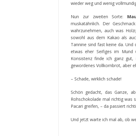
wieder weg und wenig vollmundig
Nun zur zweiten Sorte:
Mau
muskatähnlich. Der Geschmack
wahrzunehmen, auch was Holziges
sowohl aus dem Kakao als auch
Tannine sind fast keine da. Und
etwas eher Seifiges im Mund u
Konsistenz finde ich ganz gut
gewordenes Vollkornbrot, aber ehr
– Schade, wirklich schade!
Schön gedacht, das Ganze, abe
Rohschokolade mal richtig was s
Pacari greifen, – da passiert ric
Und jetzt warte ich mal ab, ob 
.