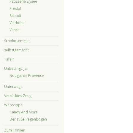
Patisserie Elysee
Prestat
Sabadi
Valrhona
Venchi
Schokoseminar
selbstgemacht
Tafeln
Unbedingt: Ja!
Nougat de Provence
Unterwegs
Verrücktes Zeug!
Webshops
Candy And More
Der süße Regenbogen
Zum Trinken