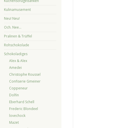
Küchensofagedanken
Kulinamusement
Neu! Neu!
Och. Nee…
Pralinen & Trüffel
Rohschokolade
Schokoladiges
Alex & Alex
Amedei
Christophe Roussel
Confiserie Gmeiner
Coppeneur
Dolfin
Eberhard Schell
Frederic Blondeel
lovechock
Mazet