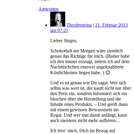
Antworten
Theobromina
|
21. Februar 2013
um 07:21
Lieber Jürgen,
Schokoduft am Morgen wäre ziemlich
genau das Richtige für mich. (Bisher habe
ich den immer erzeugt, indem ich auf dem
Nachttischchen einzwei angeknabberte
Köstlichkeiten liegen habe. ) 😉
Und es ist genau wie Du sagst: Wer sich
selbst was wert ist, der kauft nicht nur über
den Preis ein, sondern informiert sich ein
bisschen über die Herstellung und die
Inhalte eines Produkts. – Und greift dann
mit einem gewissen Bewusstsein ins
Regal. Und wer mal damit anfängt, kann
auch meistens nicht mehr aufhören…
Ich freu‘ mich, Dich im Bezug auf