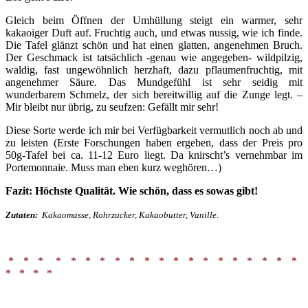
Gleich beim Öffnen der Umhüllung steigt ein warmer, sehr
kakaoiger Duft auf. Fruchtig auch, und etwas nussig, wie ich finde.
Die Tafel glänzt schön und hat einen glatten, angenehmen Bruch.
Der Geschmack ist tatsächlich -genau wie angegeben- wildpilzig,
waldig, fast ungewöhnlich herzhaft, dazu pflaumenfruchtig, mit
angenehmer Säure. Das Mundgefühl ist sehr seidig mit
wunderbarem Schmelz, der sich bereitwillig auf die Zunge legt. –
Mir bleibt nur übrig, zu seufzen: Gefällt mir sehr!
Diese Sorte werde ich mir bei Verfügbarkeit vermutlich noch ab und
zu leisten (Erste Forschungen haben ergeben, dass der Preis pro
50g-Tafel bei ca. 11-12 Euro liegt. Da knirscht’s vernehmbar im
Portemonnaie. Muss man eben kurz weghören…)
Fazit: Höchste Qualität. Wie schön, dass es sowas gibt!
Zutaten:
Kakaomasse, Rohrzucker, Kakaobutter, Vanille.
* * * * * * * * * * * * * * * * * * * *
* * * *