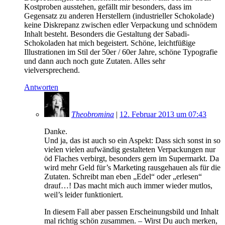
Kostproben ausstehen, gefällt mir besonders, dass im
Gegensatz zu anderen Herstellern (industrieller Schokolade)
keine Diskrepanz zwischen edler Verpackung und schnödem
Inhalt besteht. Besonders die Gestaltung der Sabadi-
Schokoladen hat mich begeistert. Schöne, leichtfüßige
Illustrationen im Stil der 50er / 60er Jahre, schöne Typografie
und dann auch noch gute Zutaten. Alles sehr
vielversprechend.
Antworten
Theobromina
|
12. Februar 2013 um 07:43
Danke.
Und ja, das ist auch so ein Aspekt: Dass sich sonst in so
vielen vielen aufwändig gestalteten Verpackungen nur
öd Flaches verbirgt, besonders gern im Supermarkt. Da
wird mehr Geld für’s Marketing rausgehauen als für die
Zutaten. Schreibt man eben „Edel“ oder „erlesen“
drauf…! Das macht mich auch immer wieder mutlos,
weil’s leider funktioniert.
In diesem Fall aber passen Erscheinungsbild und Inhalt
mal richtig schön zusammen. – Wirst Du auch merken,