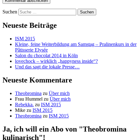
Suchen
Neueste Beiträge
ISM 2015
Kleine, feine Weiterbildung am Samstag – Pralinenkurs in der
Pâtisserie Elysée
Salon du chocolat 2014 in Köln
lovechock – wirklich „happyness inside“?
Und das sagt die lokale Presse…
Neueste Kommentare
Theobromina
zu
Über mich
Frau Hummel
zu
Über mich
Rebekka.
zu
ISM 2015
Mike
zu
ISM 2015
Theobromina
zu
ISM 2015
Ja, ich will ein Abo von "Theobromina
kulinarisch"!