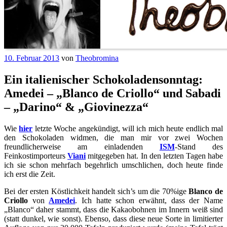
10. Februar 2013
von
Theobromina
Ein italienischer Schokoladensonntag:
Amedei – „Blanco de Criollo“ und Sabadi
– „Darino“ & „Giovinezza“
Wie
hier
letzte Woche angekündigt, will ich mich heute endlich mal
den Schokoladen widmen, die man mir vor zwei Wochen
freundlicherweise am einladenden
ISM
-Stand des
Feinkostimporteurs
Viani
mitgegeben hat. In den letzten Tagen habe
ich sie schon mehrfach begehrlich umschlichen, doch heute finde
ich erst die Zeit.
Bei der ersten Köstlichkeit handelt sich’s um die 70%ige
Blanco de
Criollo
von
Amedei
. Ich hatte schon erwähnt, dass der Name
„Blanco“ daher stammt, dass die Kakaobohnen im Innern weiß sind
(statt dunkel, wie sonst). Ebenso, dass diese neue Sorte in limitierter