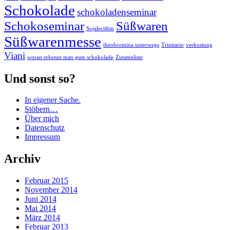
Schokolade
schokoladenseminar
Schokoseminar
Süßwaren
Sojalecithin
Süßwarenmesse
theobromina unterwegs
Trinitario
verkostung
Viani
woran erkennt man gute schokolade
Zutatenliste
Und sonst so?
In eigener Sache.
Stöbern…
Über mich
Datenschutz
Impressum
Archiv
Februar 2015
November 2014
Juni 2014
Mai 2014
März 2014
Februar 2013