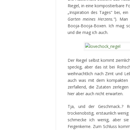
Riegel, in eine kompostierbare Fo
„Inspiration des Tages“ bei, ein 
Garten meines Herzens.“
). Man 
Booja-Booja-Boxen. Ich mag sol
und die mag ich auch.
Der Riegel selbst kommt ziemlich
speckig, aber das ist bei Rohs
weihnachtlich nach Zimt und Lebk
auch was mit dem kompakten Ri
zerfallend, die Zutaten zerlege
hier aber auch nicht erwarten.
Tja, und der Geschmack..? Re
trockenobstig, erstaunlich weni
schmecke ich wenig, aber si
Feigenkerne. Zum Schluss kommt 