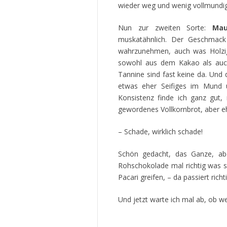
wieder weg und wenig vollmundig
Nun zur zweiten Sorte:
Mau
muskatähnlich. Der Geschmack
wahrzunehmen, auch was Holziges
sowohl aus dem Kakao als auch
Tannine sind fast keine da. Und
etwas eher Seifiges im Mund u
Konsistenz finde ich ganz gut
gewordenes Vollkornbrot, aber ehr
– Schade, wirklich schade!
Schön gedacht, das Ganze, abe
Rohschokolade mal richtig was s
Pacari greifen, – da passiert ric
Und jetzt warte ich mal ab, ob 
.