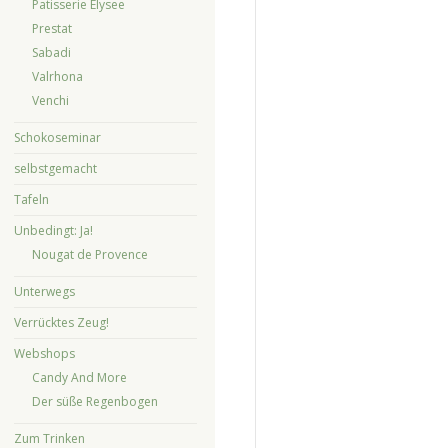
Patisserie Elysee
Prestat
Sabadi
Valrhona
Venchi
Schokoseminar
selbstgemacht
Tafeln
Unbedingt: Ja!
Nougat de Provence
Unterwegs
Verrücktes Zeug!
Webshops
Candy And More
Der süße Regenbogen
Zum Trinken