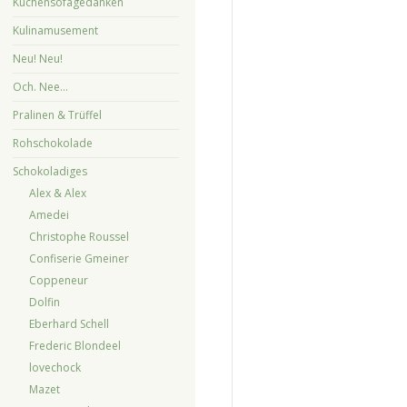
Küchensofagedanken
Kulinamusement
Neu! Neu!
Och. Nee…
Pralinen & Trüffel
Rohschokolade
Schokoladiges
Alex & Alex
Amedei
Christophe Roussel
Confiserie Gmeiner
Coppeneur
Dolfin
Eberhard Schell
Frederic Blondeel
lovechock
Mazet