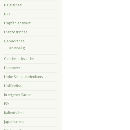
Belgisches
BIO
Empfehlenswert
Französisches
Gebackenes
Kruspelig
Geschmackssache
Hannover
Hohe Schokoladenkunst
Holländisches
In eigener Sache
ISM
Italienisches
Japanisches