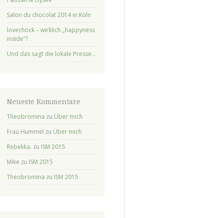
Salon du chocolat 2014 in Köln
lovechock – wirklich „happyness
inside“?
Und das sagt die lokale Presse…
Neueste Kommentare
Theobromina
zu
Über mich
Frau Hummel
zu
Über mich
Rebekka.
zu
ISM 2015
Mike
zu
ISM 2015
Theobromina
zu
ISM 2015