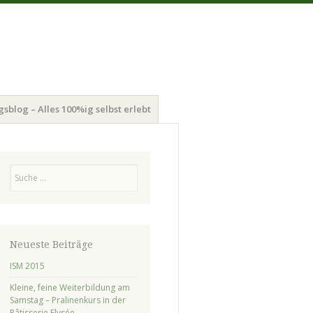
gsblog – Alles 100%ig selbst erlebt
Suchen
Neueste Beiträge
ISM 2015
Kleine, feine Weiterbildung am
Samstag – Pralinenkurs in der
Pâtisserie Elysée