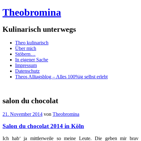
Theobromina
Kulinarisch unterwegs
Menü
Zum
Theo kulinarisch
Inhalt
Über mich
springen
Stöbern…
In eigener Sache
Impressum
Datenschutz
Theos Alltagsblog – Alles 100%ig selbst erlebt
salon du chocolat
21. November 2014
von
Theobromina
Salon du chocolat 2014 in Köln
Ich hab‘ ja mittlerweile so meine Leute. Die geben mir brav