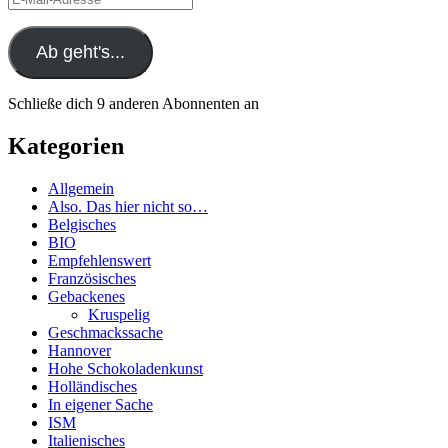
Mail-
Adresse
Ab geht's...
Schließe dich 9 anderen Abonnenten an
Kategorien
Allgemein
Also. Das hier nicht so…
Belgisches
BIO
Empfehlenswert
Französisches
Gebackenes
Kruspelig
Geschmackssache
Hannover
Hohe Schokoladenkunst
Holländisches
In eigener Sache
ISM
Italienisches