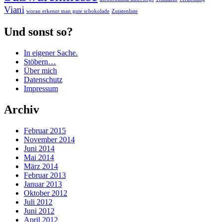
Viani
woran erkennt man gute schokolade
Zutatenliste
Und sonst so?
In eigener Sache.
Stöbern…
Über mich
Datenschutz
Impressum
Archiv
Februar 2015
November 2014
Juni 2014
Mai 2014
März 2014
Februar 2013
Januar 2013
Oktober 2012
Juli 2012
Juni 2012
April 2012