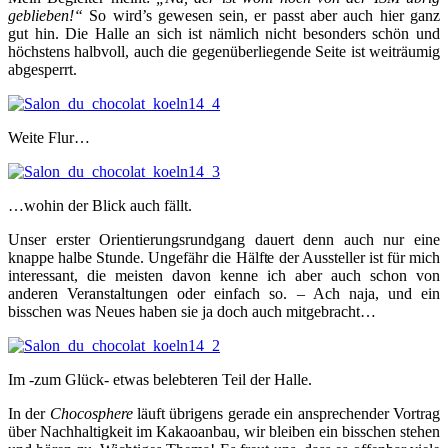
geblieben!“
So wird’s gewesen sein, er passt aber auch hier ganz
gut hin. Die Halle an sich ist nämlich nicht besonders schön und
höchstens halbvoll, auch die gegenüberliegende Seite ist weiträumig
abgesperrt.
Weite Flur…
…wohin der Blick auch fällt.
Unser erster Orientierungsrundgang dauert denn auch nur eine
knappe halbe Stunde. Ungefähr die Hälfte der Aussteller ist für mich
interessant, die meisten davon kenne ich aber auch schon von
anderen Veranstaltungen oder einfach so. – Ach naja, und ein
bisschen was Neues haben sie ja doch auch mitgebracht…
Im -zum Glück- etwas belebteren Teil der Halle.
In der
Chocosphere
läuft übrigens gerade ein ansprechender Vortrag
über Nachhaltigkeit im Kakaoanbau, wir bleiben ein bisschen stehen