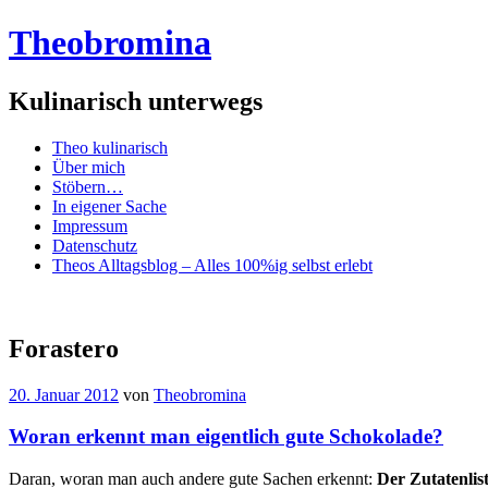
Theobromina
Kulinarisch unterwegs
Menü
Zum
Theo kulinarisch
Inhalt
Über mich
springen
Stöbern…
In eigener Sache
Impressum
Datenschutz
Theos Alltagsblog – Alles 100%ig selbst erlebt
Forastero
20. Januar 2012
von
Theobromina
Woran erkennt man eigentlich gute Schokolade?
Daran, woran man auch andere gute Sachen erkennt:
Der Zutatenlis