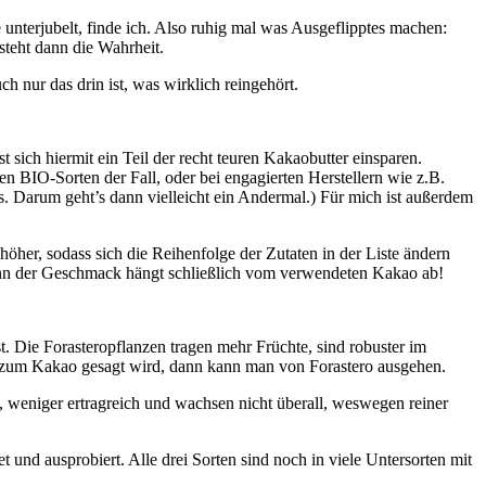
 unterjubelt, finde ich. Also ruhig mal was Ausgeflipptes machen:
teht dann die Wahrheit.
h nur das drin ist, was wirklich reingehört.
t sich hiermit ein Teil der recht teuren Kakaobutter einsparen.
elen BIO-Sorten der Fall, oder bei engagierten Herstellern wie z.B.
s. Darum geht’s dann vielleicht ein Andermal.) Für mich ist außerdem
höher, sodass sich die Reihenfolge der Zutaten in der Liste ändern
enn der Geschmack hängt schließlich vom verwendeten Kakao ab!
. Die Forasteropflanzen tragen mehr Früchte, sind robuster im
 zum Kakao gesagt wird, dann kann man von Forastero ausgehen.
, weniger ertragreich und wachsen nicht überall, weswegen reiner
t und ausprobiert. Alle drei Sorten sind noch in viele Untersorten mit