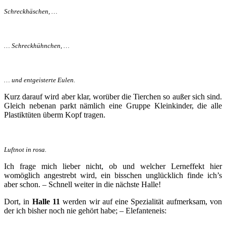
Schreckhäschen, …
… Schreckhühnchen, …
… und entgeisterte Eulen.
Kurz darauf wird aber klar, worüber die Tierchen so außer sich sind.
Gleich nebenan parkt nämlich eine Gruppe Kleinkinder, die alle
Plastiktüten überm Kopf tragen.
Luftnot in rosa.
Ich frage mich lieber nicht, ob und welcher Lerneffekt hier
womöglich angestrebt wird, ein bisschen unglücklich finde ich’s
aber schon. – Schnell weiter in die nächste Halle!
Dort, in
Halle 11
werden wir auf eine Spezialität aufmerksam, von
der ich bisher noch nie gehört habe; – Elefanteneis: