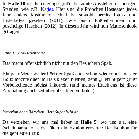
In
Halle 10
residieren einige große, bekannte Aussteller mit riesigen
Ständen, wie z.B.
Katjes
. Hier sind die Pröbchen-Hostessen jedes
Jahr anders kostümiert, ich habe sowohl bereits Lack- und
Lederladys gesehen (2011), wie auch Fußballerinnen und
puschelige Häschen (2012). In diesem Jahr wird nun Matrosenlook
getragen:
„Ahoi! – Brausebonbon?“
Das macht offensichtlich nicht nur den Besuchern Spaß.
Ein paar Meter weiter hört der Spaß auch schon wieder auf und der
Bollo möchte quer im Hals kleben bleiben, denn „Herr Super“ grüßt
Vorbeigehende höchst inkorrekt (und meines Erachtens ist diese
Armhaltung auch seit über 60 Jahren verboten):
Immerhin ohne Bärtchen: Herr Super hebt ab.
Da verziehen wir uns mal lieber in
Halle 5
, wo uns u.a. eine
(scheinbar schon etwas ältere) Innovation erwartet: Das Bonbon für
die gepflegte Frau: