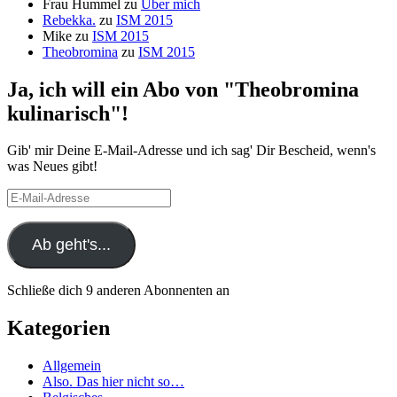
Frau Hummel
zu
Über mich
Rebekka.
zu
ISM 2015
Mike
zu
ISM 2015
Theobromina
zu
ISM 2015
Ja, ich will ein Abo von "Theobromina
kulinarisch"!
Gib' mir Deine E-Mail-Adresse und ich sag' Dir Bescheid, wenn's
was Neues gibt!
E-
Mail-
Adresse
Ab geht's...
Schließe dich 9 anderen Abonnenten an
Kategorien
Allgemein
Also. Das hier nicht so…