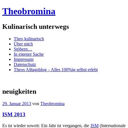
Theobromina
Kulinarisch unterwegs
Menü
Zum
Theo kulinarisch
Inhalt
Über mich
springen
Stöbern…
In eigener Sache
Impressum
Datenschutz
Theos Alltagsblog – Alles 100%ig selbst erlebt
neuigkeiten
29. Januar 2013
von
Theobromina
ISM 2013
Es ist wieder soweit: Ein Jahr ist vergangen, die
ISM
(Internationale