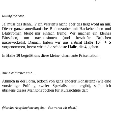
Killing the cake.
Ja, muss das denn…? Ich versteh’s nicht, aber das liegt wohl an mir.
Dieser ganze amerikanische Budenzauber mit Hackebeilchen und
Blutströmen bleibt mir einfach fremd. Wir machen ein kleines
Päuschen, um nachzusinnen (und herzhafte Brötchen
auszuwickeln). Danach haben wir uns erstmal
Halle 10 + 5
vorgenommen, bevor wir in die schönste
Halle
, die
4
, gehen.
In
Halle 10
begrüßt uns diese kleine, charmante Präsentation:
Allein auf weiter Flur…
Ähnlich in der Form, jedoch von ganz anderer Konsistenz (wie eine
vorsichtige Prüfung zweier Spezialistinnen ergibt), stellt sich
übrigens dieses Mangohäppchen für Kurzsichtige dar:
(Was das Ausgelaufene angeht, – das waren wir nicht!)