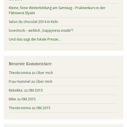
Kleine, feine Weiterbildung am Samstag – Pralinenkurs in der
Pâtisserie Elysée
Salon du chocolat 2014 in Köln
lovechock – wirklich „happyness inside“?
Und das sagt die lokale Presse…
Neueste Kommentare
Theobromina
zu
Über mich
Frau Hummel
zu
Über mich
Rebekka.
zu
ISM 2015
Mike
zu
ISM 2015
Theobromina
zu
ISM 2015