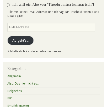
Ja, ich will ein Abo von "Theobromina kulinarisch"!
Gib' mir Deine E-Mail-Adresse und ich sag' Dir Bescheid, wenn's was
Neues gibt!
E-
Mail-
Adresse
Ab geht's...
Schließe dich 9 anderen Abonnenten an
Kategorien
Allgemein
Also. Das hier nicht so…
Belgisches
BIO
Empfehlenswert