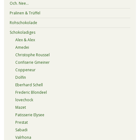
Och. Nee…
Pralinen & Trüffel
Rohschokolade
Schokoladiges
Alex & Alex
Amedei
Christophe Roussel
Confiserie Gmeiner
Coppeneur
Dolfin
Eberhard Schell
Frederic Blondeel
lovechock
Mazet
Patisserie Elysee
Prestat
Sabadi
Valrhona