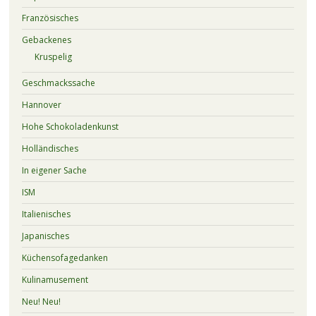
Französisches
Gebackenes
Kruspelig
Geschmackssache
Hannover
Hohe Schokoladenkunst
Holländisches
In eigener Sache
ISM
Italienisches
Japanisches
Küchensofagedanken
Kulinamusement
Neu! Neu!