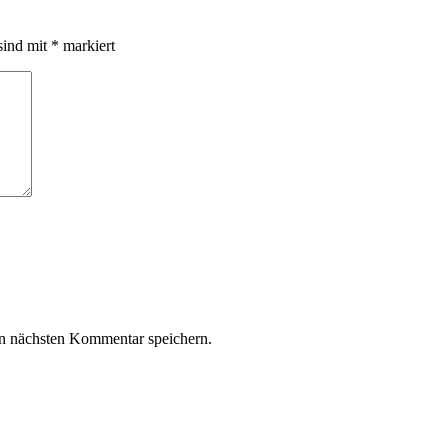
sind mit
*
markiert
n nächsten Kommentar speichern.