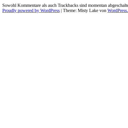
Sowohl Kommentare als auch Trackbacks sind momentan abgeschalte
Proudly powered by WordPress
|
Theme: Misty Lake von
WordPress