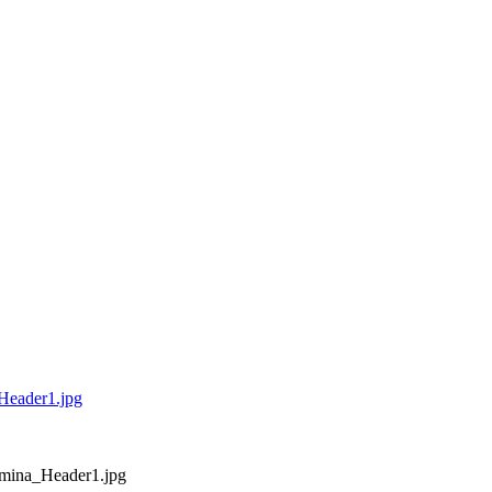
Header1.jpg
omina_Header1.jpg